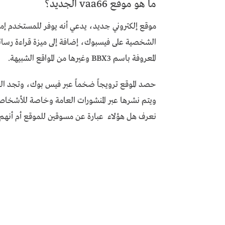
ما هو موقع vaa66 الجديد؟
موقع إلكتروني جديد، يدعي أنه يوفر للمستخدم إم
الشخصية على فيسبوك، إضافة إلى ميزة قراءة رسائ
المعروفة باسم BBX3 وغيرها من المواقع الشبيهة.
حصد الموقع ترويجاً ضخماً عبر فيس بوك، وتجد ال
ويتم نشرها عبر المنشورات العامة وخاصة للأشخاص 
نعرف هل هؤلاء عبارة عن مسوقين للموقع أم أنهم 