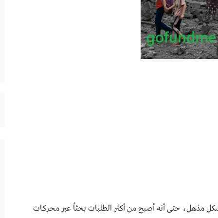
يج لهذا الموقع بشكل مذهل، حتى أنه أصبح من أكثر الطلبات بحثاً عبر محركات