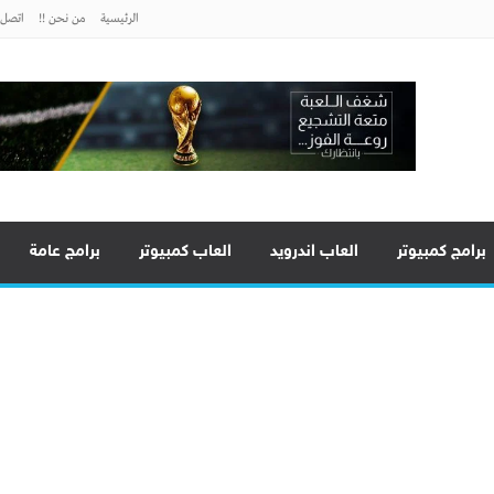
الرئيسية
من نحن !!
اتصل ب
برامج كمبيوتر
العاب اندرويد
العاب كمبيوتر
برامج عامة