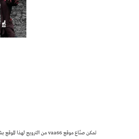
تمكن صنّاع موقع vaa66 من الترو