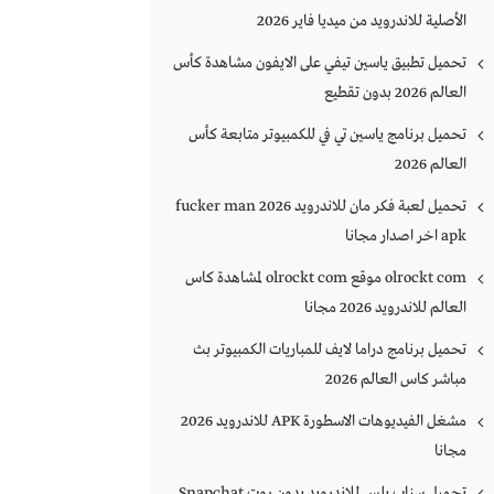
الأصلية للاندرويد من ميديا فاير 2026
تحميل تطبيق ياسين تيفي على الايفون مشاهدة كأس
العالم 2026 بدون تقطيع
تحميل برنامج ياسين تي في للكمبيوتر متابعة كأس
العالم 2026
تحميل لعبة فكر مان للاندرويد 2026 fucker man
apk اخر اصدار مجانا
olrockt com موقع olrockt com لمشاهدة كاس
العالم للاندرويد 2026 مجانا
تحميل برنامج دراما لايف للمباريات الكمبيوتر بث
مباشر كاس العالم 2026
مشغل الفيديوهات الاسطورة APK للاندرويد 2026
مجانا
تحميل سناب بلس للاندرويد بدون روت Snapchat