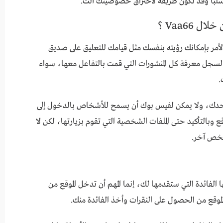
لباً وقد تكون طريقة لاختراق خصوصيتك أنت.
Vaa66 ؟
ر بإمكانك رؤيته بنفسك مثل قيامك للتعليق على صديق
لسجل معرفة كل المنشورات التي قمت بالتفاعل معها، سواء
.
وحدك، ولا يمكن لفيس بوك أن يسمح للأشخاص بالدخول إلى
بالتأكيد حتى الملفات الشخصية التي تقوم بزيارتها، لكن لا
شخص آخر.
 لا تهمها الفائدة التي ستقدمها لك، إنما المهم أن تدخل الموقع من
قع من الحصول على النقرات وأخذ الفائدة منك.