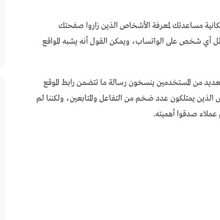
كانية مساعدتك لمعرفة الأشخاص الذين زاروا صفحتك
ل أي شخص على الواتساب، ويمكن القول أنه يشبه المواقع
عديد من المستخدمين ينسخون رسالة ما تتضمن رابط الموقع
الذين يمتلكون عدد ضخم من التفاعل والمتابعين، ولكننا لم
عملاء صدقوا أهميته.