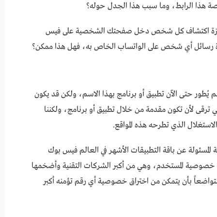
صة هذا الرابط، وما سبب هذا الجدل حوله؟
نه يوفر لك ميزة اكتشاف كل شخص دخل صفحتك الشخصية على فيس
ءة رسائل أي شخص على الواتساب الخاص به، فهل هذا ممكن؟
، أن vaa66 لا يزال موقعاً ولم يُطور حتى الآن تطبيق أو برنامج بهذا الاسم، ولكن قد يكون
لتي ترقى لأن تكون مقدمة من خلال تطبيق أو برنامج، ولكننا
استغلال الذي تطرحه هذه المواقع.
 المسئولة عن باقة التطبيقات الأشهر في العالم فيس بوك
ر ما تُعنى به، هو خصوصية المستخدم، وهي من أكبر الشركات التقنية وأضخمها
تواضعاً بأن يتمكن من اختراق خصوصية أي رقم تؤمنه أكبر