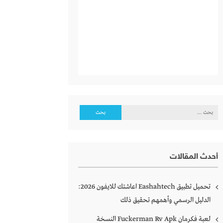
البحث
عن:
أحدث المقالات
تحميل تطبيق Eashahtech اعاشتك للايفون 2026:
الدليل الرسمي وأهمهم تحقيق ذلك
لعبة فكرمان Fuckerman Rv Apk النسخة