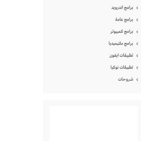
برامج اندرويد
برامج عامة
برامج كمبيوتر
برامج ملتيميديا
تطبيقات ايفون
تطبيقات نوكيا
شروحات