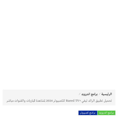
⁄
⁄
الرئيسية
برامج اندرويد
تحميل تطبيق الرائد تيفي +Raeed TV للكمبيوتر 2024 لمشاهدة المباريات والقنوات مباشر
برامج اندرويد
برامج كمبيوتر