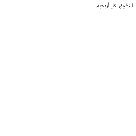
التطبيق بكل أريحية.