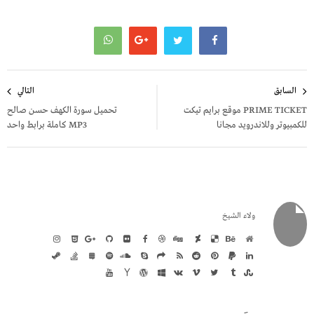
تصفّح
السابق
التالي
المقالات
PRIME TICKET موقع برايم تيكت
تحميل سورة الكهف حسن صالح
للكمبيوتر وللاندرويد مجانا
MP3 كاملة برابط واحد
ولاء الشيخ