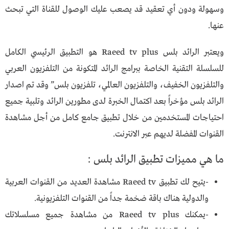
وسهولة ودون أي تعقيد قد يصعب عليك الوصول للقناة التي تبحث
عنها.
ويعتبر الرائد بلس Raeed tv plus هو التطبيق الرئيسي الكامل
للسلسلة التقنية الخاصة ببرامج الرائد المتكونة من التلفزيون العربي
والتلفزيون الخفيف، والتلفزيون العالمي، تلفزيون بلس” وقد تم اصدار
الرائد بلس مؤخراً بعد اكتمال الخبرة لدى مطورين الرائد وتلبية جميع
احتياجات المستخدمين من خلال تطبيق جامع كامل من أجل مشاهدة
القنوات المفضلة لديهم عبر الانترنت.
ما هي مميزات تطبيق الرائد بلس :
-يتيح لك تطبيق Raeed tv مشاهدة العديد من القنوات العربية
والدولية هناك باقة ضخمة جداً من القنوات التلفزيونية.
-يمكنك Raeed tv plus من مشاهدة جميع مسلسلاتك