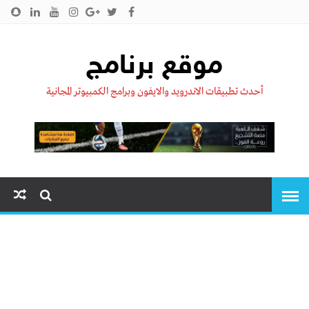
الرئيسية
من نحن !!
اتصل بنا
سياسية الخصوصية
موقع برنامج
أحدث تطبيقات الاندرويد والايفون وبرامج الكمبيوتر المجانية