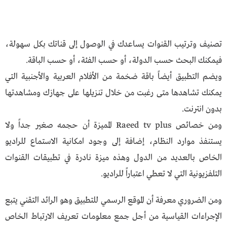
تصنيف وترتيب القنوات يساعدك في الوصول إلى قناتك بكل سهولة،
فيمكنك البحث حسب الدولة، أو حسب الفئة، أو حسب الباقة.
ويضم التطبيق أيضاً باقة ضخمة من الأفلام العربية والأجنبية التي
يمكنك تشاهدها متى رغبت من خلال تنزيلها على جهازك ومشاهدتها
بدون انترنت.
ومن خصائص Raeed tv plus المميزة أن حجمه صغير جداً ولا
يستنفذ موارد النظام، إضافة إلى وجود امكانية الاستماع للراديو
الخاص بالعديد من الدول وهذه ميزة نادرة في تطبيقات القنوات
التلفزيونية التي لا تعطي اعتباراً للراديو.
ومن الضروري معرفة أن الموقع الرسمي للتطبيق وهو الرائد التقني يتبع
الإجراءات القياسية من أجل جمع معلومات تعريف الارتباط الخاص