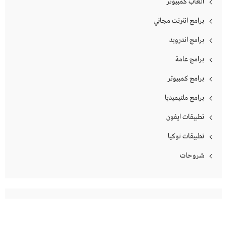
العاب كمبيوتر
برامج انترنت مجاني
برامج اندرويد
برامج عامة
برامج كمبيوتر
برامج ملتيميديا
تطبيقات ايفون
تطبيقات نوكيا
شروحات