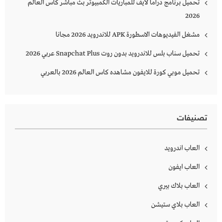
تحميل برنامج دراما لايف للمباريات الكمبيوتر بث مباشر كاس العالم
2026
مشغل الفيديوهات الاسطورة APK للاندرويد 2026 مجانا
تحميل سناب بلس للاندرويد بدون روت Snapchat Plus‏ عربي 2026
تحميل موبي كورة للايفون مشاهده كاس العالم 2026 بالعربي
تصنيفات
العاب اندرويد
العاب ايفون
العاب بلاك بيري
العاب بلاي ستيشن