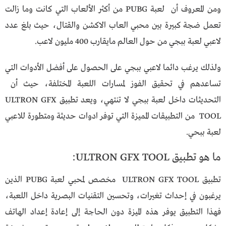
ومن المعروف أن لعبة PUBG من أكثر الألعاب التي كانت وما زالت
تعمل ضجة كبيرة بين محبي العاب الاكشن والقتال، حيث بلغ عدد
لاعبي لعبة ببجي من حول العالم مايقارب 400 مليون لاعب.
ولذلك يرغب دائما لاعبي ببجي على الحصول على أفضل الأدوات التي
تساعدهم في تحقيق الفوز لمسارات اللعبة المختلفة، حيث أن
التحديثات داخل لعبة ببجي لا تنتهي، ويعد تطبيق ULTRON GFX
TOOL من التطبيقات المميزة التي توفر ادوات حديثة ومتطورة للاعبي
لعبة ببحي.
ما هو تطبيق ULTRON GFX TOOL:
تطبيق ULTRON GFX TOOL مخصص لمحبي لعبة PUBG الذين
يرغبون في إحداث تغيرات، وتحسين التقنيات البصرية داخل اللعبة،
فهذا التطبيق يوفر هذه الميزة دون الحاجة إلى إعادة إعداد الهاتف