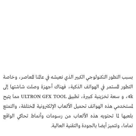
بسبب التطور التكنولوجي الكبير الذي نعيشه في عالمنا المعاصر، وخاصة
التطور المستمر في الهواتف الذكية، فهناك أجهزة وصلت شاشتها إلى
4k، و سعة تخزينية كبيرة، تطبيق ULTRON GFX TOOL مما يتيح
لمستخدمي هذه الهواتف تحميل الألعاب الإلكترونية المختلفة، والتمتع
بلعبها لما تحتويه هذه الألعاب من رسومات وأنماط تحاكي الواقع
تماما، وتتميز أيضا بالجودة والتقنية العالية.