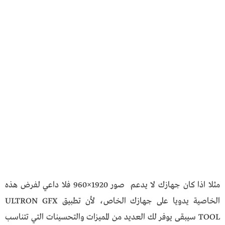
مثلا اذا كان جهازك لا يدعم صور 1920×960 فلا داعي لفرض هذه
الخاصية يدويا على جهازك الخاص، لأن تطبيق ULTRON GFX
TOOL سيبقى يوفر لك العديد من المميزات والتحسينات التي تتناسب