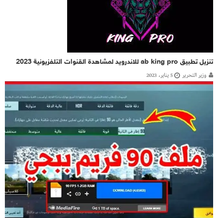
تنزيل تطبيق ab king pro للاندرويد لمشاهدة القنوات التلفزيونية 2023
وزير التحرير
5 يناير، 2023