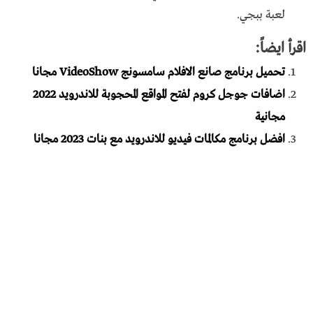
لعبة ببجي.
اقرأ ايضاً:
تحميل برنامج صانع الافلام سامسونج VideoShow مجانا
اضافات جوجل كروم لفتح المواقع المحجوبة للاندرويد 2022
مجانية
افضل برنامج مكالمات فيديو للاندرويد مع بنات 2023 مجانا