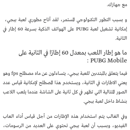
مع جهازك.
و بسبب التطور التكنولوجي المستمر، لقد أتاح مطوري لعبة ببجي،
إمكانية تشغيل لعبة PUBG على الهواتف الذكية بسرعة 60 إطار في
الثانية.
ما هو إطار اللعب بمعدل 60 إطارًا في الثانية على
PUBG Mobile :
فيما يتعلق بالمبتدىين للعبة ببجي، يتساءلون عن ماه مصطلح fps وهو
يعني الاطارات في الثانية، ويستخدم هذا المصطلح لإمكانية قياس عدد
الصور المتتالية التي تظهر في كل ثانية على الشاشة عندما يلعب اللاعب
بنشاط داخل لعبة ببجي.
وفي الغالب يتم استخدام هذه الإطارات من أجل قياس أداء العاب
الفيديو، وبسبب أن لعبة ببجي تحتوي على العديد من الرسومات،