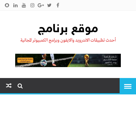
الرئيسية
من نحن !!
اتصل بنا
سياسية الخصوصية
موقع برنامج
أحدث تطبيقات الاندرويد والايفون وبرامج الكمبيوتر المجانية