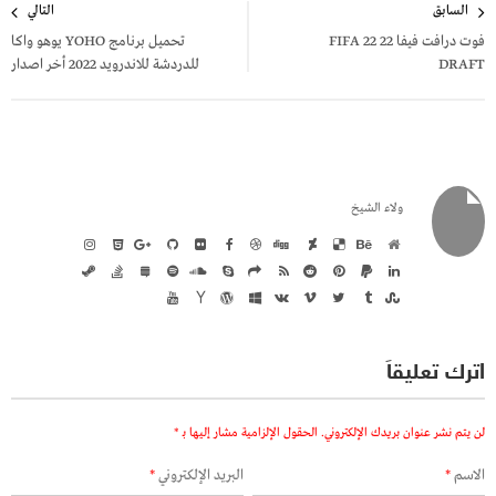
السابق
التالي
المقالات
فوت درافت فيفا 22 FIFA 22
تحميل برنامج YOHO يوهو واكا
DRAFT
للدردشة للاندرويد 2022 أخر اصدار
ولاء الشيخ
اترك تعليقاً
لن يتم نشر عنوان بريدك الإلكتروني.
الحقول الإلزامية مشار إليها بـ
*
الاسم
*
البريد الإلكتروني
*