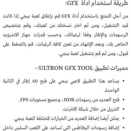
طريقة استخدام أداة GFX:
من أجل التمتع باستخدام أداة GFX قم بإغلاق لعبة ببجي إذا كانت
قيد التشغيل، ومن ثم اختر نسختك من لعبتك، وقم بتخصيص
الرسومات والإطار وفقا لرغباتك، وحسب قدرات جهاز الاندرويد
الخاص بك، وبعد الإنتهاء من تعين كافة الرغبات، قم بالضغط على
قبول، ومن ثم قم بتشغيل لعبة ببجي.
مميزات تطبيق ULTRON GFX TOOL:-
يساعد هذا التطبيق لاعبي ببجي على فتح 60 إطار في الثانية
الواحدة.
فتح العديد من رسومات HDR، وجميع مستويات FPS.
التنزيل من خلال شبكة الانترنت.
يمكن أيضا إضافة العديد من الخيارات المختلفة للعبة ببجي.
إضافة رسومات البطاطس التي تساعد على اللعب السلس داخل