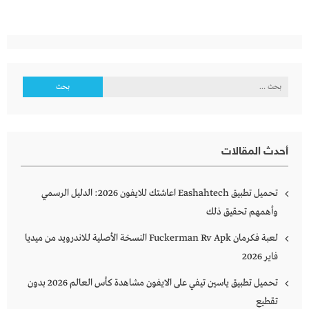
البحث
عن:
أحدث المقالات
تحميل تطبيق Eashahtech اعاشتك للايفون 2026: الدليل الرسمي
وأهمهم تحقيق ذلك
لعبة فكرمان Fuckerman Rv Apk النسخة الأصلية للاندرويد من ميديا
فاير 2026
تحميل تطبيق ياسين تيفي على الايفون مشاهدة كأس العالم 2026 بدون
تقطيع