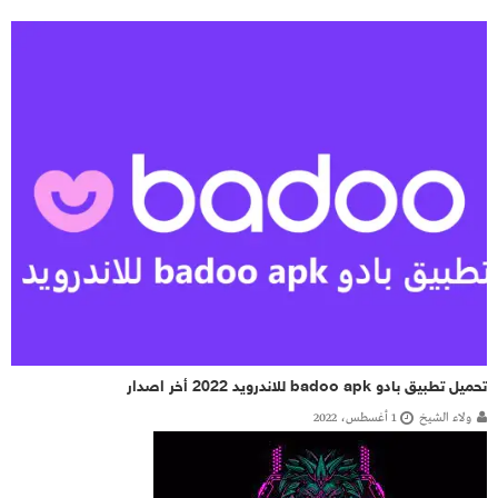
تحميل تطبيق بادو badoo apk للاندرويد 2022 أخر اصدار
ولاء الشيخ
1 أغسطس، 2022