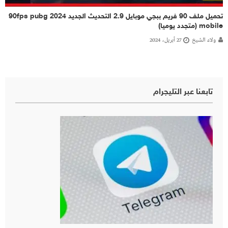
تحميل ملف 90 فريم ببجي موبايل 2.9 التحديث الجديد 2024 90fps pubg
mobile (متجدد يوميا)
ولاء الشيخ
27 أبريل، 2024
تابعنا عبر التليجرام