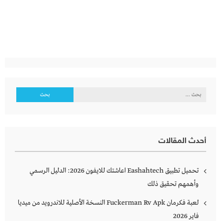
البحث
عن:
أحدث المقالات
تحميل تطبيق Eashahtech اعاشتك للايفون 2026: الدليل الرسمي
وأهمهم تحقيق ذلك
لعبة فكرمان Fuckerman Rv Apk النسخة الأصلية للاندرويد من ميديا
فاير 2026