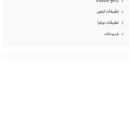
برامج ملتيميديا
تطبيقات ايفون
تطبيقات نوكيا
شروحات