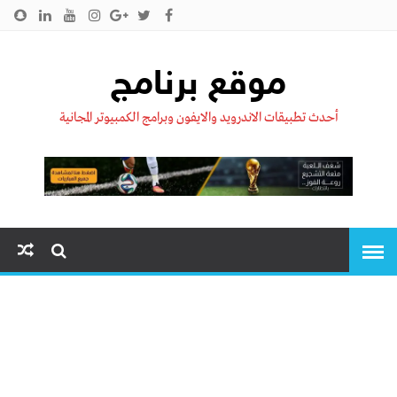
الرئيسية
من نحن !!
اتصل بنا
سياسية الخصوصية
موقع برنامج
أحدث تطبيقات الاندرويد والايفون وبرامج الكمبيوتر المجانية