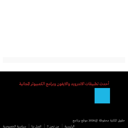
أحدث تطبيقات الاندرويد والايفون وبرامج الكمبيوتر المجانية
حقوق الملكية محفوظة @2026
موقع برنامج
الرئيسية
من نحن !!
اتصل بنا
سياسية الخصوصية