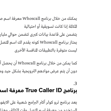
يمكنك من خلال برنامج
المكالمة إذا كانت تسويقية أو احتيالية
يتضمن على قاعدة بيانات كبرى تتضمن حوالي مليار 
يمتاز برنامج Whoscall كونه يقدم
ليست متوفرة بالتطبيقات المنافسة الأخرى
كما يمكن من خلال 
دون أن يتم عرض موادهم الترويجية بشكل جيد وم
3.
برنامج True Caller ID معرفة اسم المتصل للايفون
يعد برنامج ترو كولر أكثر البرامج شعبية على الايف