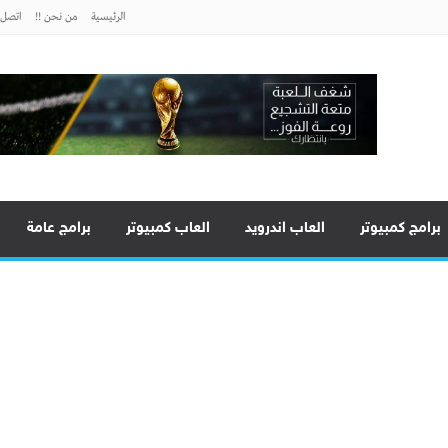
الرئيسية
من نحن !!
اتصل ب
برامج كمبيوتر
العاب اندرويد
العاب كمبيوتر
برامج عامة