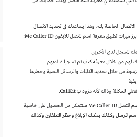
ات التي تساعدك في معرفة اسم المتصل بهدف حمايتك من
 اجتماعية لجهات الاتصال الخاصة بك، وهذا يساعدك في تجديد الاتصال
 تطبيق معرفة اسم المتصل للايفون Me Caller ID:
ك لهم من خلال معرفة كيف تم تسجيلك لديهم
زعجة من خلال تحديد المكالمات والرسائل النصية وحظرها
يقية
مكالمة وذلك لأنه مزود ب CallKit.
ولا يمكن نسيان أنه بمجرد تحميل برنامج معرفة اسم المتصل Me Caller ID ستتمكن من الحصول على خاصية
 النص واسم المرسل وكذلك يمكنك الإبلاغ وحظر المتطفلين وكذلك