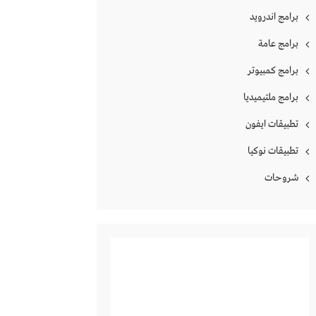
برامج اندرويد
برامج عامة
برامج كمبيوتر
برامج ملتيميديا
تطبيقات ايفون
تطبيقات نوكيا
شروحات