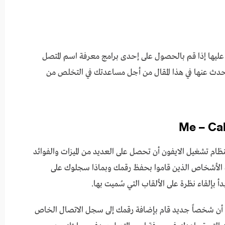
د عليها إذا قم بالحصول على إحدى برامج معرفة اسم المتصل
عربي ومجانا سنتحدث عنها في هذا المقال من أجل مساعدتك في التخلص من
رنامج Me Caller ID المخصص لنظام تشغيل الايفون أن تحصل على العديد من الميزات والفوائد
ة الأشخاص الذين قاموا بحفظ رقمك وبماذا سجلوك على
 بإلقاء نظرة على الألقاب التي سُميت بها.
إشعاراً يخبرك أن شخصاً جديد قام بإضافة رقمك إلى سجل الاتصال الخاص