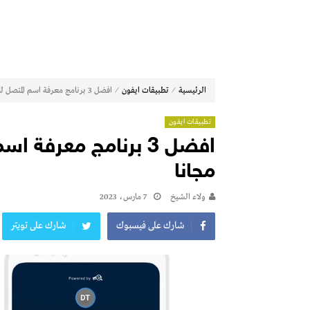
⁄
⁄
الرئيسية
تطبيقات ايفون
افضل 3 برنامج معرفة اسم المتصل للايفون 2023 عربي مجانا
تطبيقات ايفون
مجانا
ولاء الشيخ
7 مارس، 2023
شارك على فيسبوك
شارك على تويتر