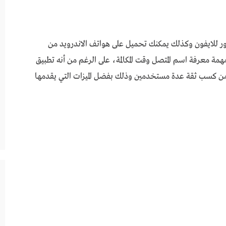
Whosc من متجر آب ستور للايفون وكذلك يمكنك تحميل على هواتف الاندرويد من
 معرفة اسم المتصل وقت المكالمة، على الرغم من أنه تطبيق
 من كسب ثقة عدة مستخدمين وذلك بفضل الميزات التي يقدمها