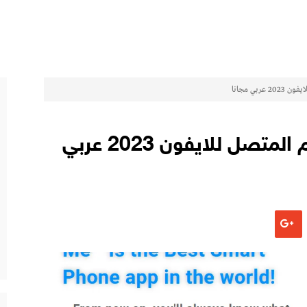
افضل 3 برنامج معرفة اسم المتصل للايفون 2023 عربي