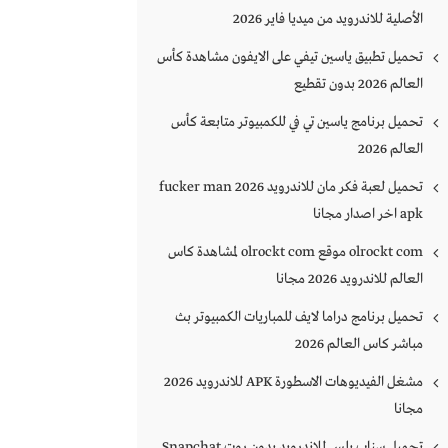
الأصلية للاندرويد من ميديا فاير 2026
تحميل تطبيق ياسين تيفي على الايفون مشاهدة كأس
العالم 2026 بدون تقطيع
تحميل برنامج ياسين تي في للكمبيوتر متابعة كأس
العالم 2026
تحميل لعبة فكر مان للاندرويد 2026 fucker man
apk اخر اصدار مجانا
olrockt com موقع olrockt com لمشاهدة كاس
العالم للاندرويد 2026 مجانا
تحميل برنامج دراما لايف للمباريات الكمبيوتر بث
مباشر كاس العالم 2026
مشغل الفيديوهات الاسطورة APK للاندرويد 2026
مجانا
تحميل سناب بلس للاندرويد بدون روت Snapchat