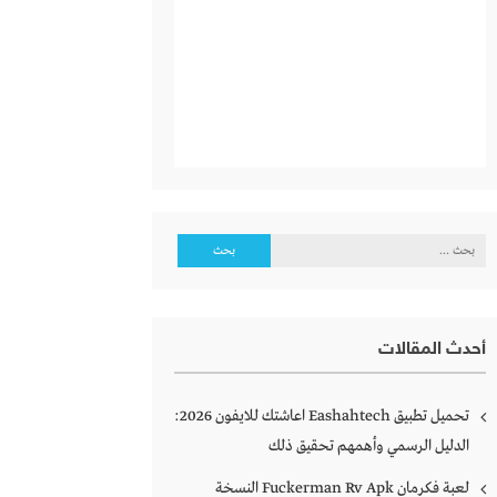
البحث
عن:
أحدث المقالات
تحميل تطبيق Eashahtech اعاشتك للايفون 2026:
الدليل الرسمي وأهمهم تحقيق ذلك
لعبة فكرمان Fuckerman Rv Apk النسخة