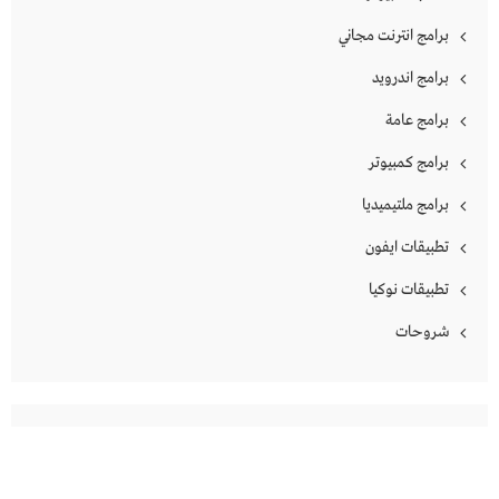
برامج انترنت مجاني
برامج اندرويد
برامج عامة
برامج كمبيوتر
برامج ملتيميديا
تطبيقات ايفون
تطبيقات نوكيا
شروحات