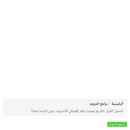
⁄
⁄
الرئيسية
برامج اندرويد
تحميل القران الكريم بصوت ماهر المعيقلي للاندرويد بدون انترنت مجانا
برامج اندرويد