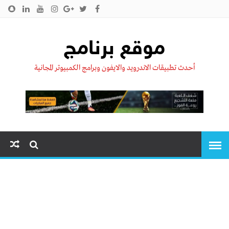
الرئيسية
من نحن !!
اتصل بنا
سياسية الخصوصية
موقع برنامج
أحدث تطبيقات الاندرويد والايفون وبرامج الكمبيوتر المجانية