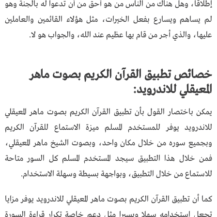
إطلاقاً، وهل هناك من الناس من هو أحق من أن تدعوا له بالجنة وهو
لم يساهم ويسارع بفعل الخيرات، مثل هؤلاء القائمين والعاملين
عليها، والذي أجر من قام بها عظيم عند الله، والجواب هو لا.
خصائص تطبيق القرآن الكريم بصوت ماهر
المعيقلي للاندرويد:
يمكن باختصار القول بأن تطبيق القرآن الكريم بصوت ماهر المعيقلي
للاندرويد يوفر للمستخدم المسلم ميزة الاستماع للقرآن الكريم
وبجميع سوره من خلال مكان واحد، وبصوت الشيخ ماهر المعيقلي،
فمن خلال هذا التطبيق سيجد المستخدم المسلم كل السور متاحة
للاستماع من خلال التطبيق، وبواجهة بسيطة وسهلة الاستخدام.
كما أن تطبيق القرآن الكريم بصوت ماهر المعيقلي للاندرويد يوفر مزايا
تجعل استخدامه سهلا ويسيرا مثل دعم خاصة تكرار قراءة السورة