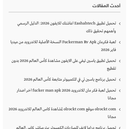
أحدث المقالات
تحميل تطبيق Eashahtech اعاشتك للايفون 2026: الدليل الرسمي
وأهمهم تحقيق ذلك
لعبة فكرمان Fuckerman Rv Apk النسخة الأصلية للاندرويد من ميديا
فاير 2026
تحميل تطبيق ياسين تيفي على الايفون مشاهدة كأس العالم 2026 بدون
تقطيع
تحميل برنامج ياسين تي في للكمبيوتر متابعة كأس العالم 2026
تحميل لعبة فكر مان للاندرويد 2026 fucker man apk اخر اصدار
مجانا
olrockt com موقع olrockt com لمشاهدة كاس العالم للاندرويد 2026
مجانا
تحميل برنامج دراما لايف للمباريات الكمبيوتر بث مباشر كاس العالم