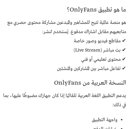
ما هو تطبيق OnlyFans؟
هو منصة عالمية تتيح للمشاهير والمبدعين مشاركة محتوى حصري مع
متابعيهم مقابل اشتراك مدفوع. يُستخدم لنشر:
✔ مقاطع فيديو وصور خاصة
✔ بث مباشر (Live Stream)
✔ محتوى تعليمي أو فني
✔ تفاعل مباشر بين المشتركين والمنشئين
النسخة العربية من OnlyFans
يدعم التطبيق اللغة العربية تلقائيًا إذا كان جهازك مضبوطًا عليها، بما
في ذلك:
واجهة التطبيق