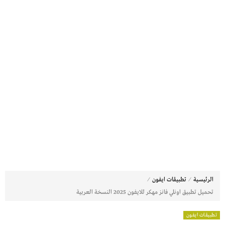
⁄
⁄
الرئيسية
تطبيقات ايفون
تحميل تطبيق اونلي فانز مهكر للايفون 2025 النسخة العربية
تطبيقات ايفون