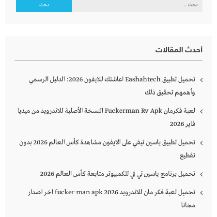
البحث
عن:
أحدث المقالات
تحميل تطبيق Eashahtech اعاشتك للايفون 2026: الدليل الرسمي
وأهمهم تحقيق ذلك
لعبة فكرمان Fuckerman Rv Apk النسخة الأصلية للاندرويد من ميديا
فاير 2026
تحميل تطبيق ياسين تيفي على الايفون مشاهدة كأس العالم 2026 بدون
تقطيع
تحميل برنامج ياسين تي في للكمبيوتر متابعة كأس العالم 2026
تحميل لعبة فكر مان للاندرويد 2026 fucker man apk اخر اصدار
مجانا