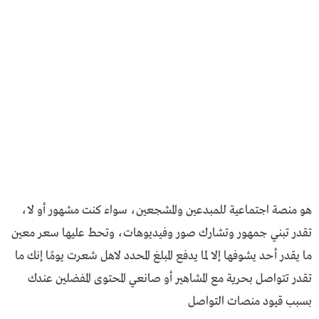
هو منصة اجتماعية للمبدعين والمشجعين، سواء كنت مشهور أو لا،
تقدر تبني جمهور وتشارك صور وفيديوهات، وتحط عليها سعر معين
ما يقدر أحد يشوفها إلا لما يدفع المبلغ المحدد لاهل شعرت يومًا إنك ما
تقدر تتواصل بحرية مع المشاهير أو صانعي المحتوى المفضلين عندك
بسبب قيود منصات التواصل