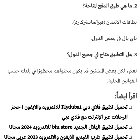
2. ما هي طرق الدفع المتاحة؟
بطاقات الائتمان (فيزا/ماستركارد).
باي بال في بعض الدول.
3. هل التطبيق متاح في جميع الدول؟
نعم، لكن بعض المنشئين قد يكون محتواهم محظورًا في بلدك حسب
القوانين المحلية.
اقرأ ايضاً:
تحميل تطبيق فلاي دبي Flydubai للاندرويد والايفون | حجز
الرحلات عبر الإنترنت مع فلاي دبي
تحميل تطبيق الهلال الجديد blu store للاندرويد 2024 مجانا
تحميل تطبيق طرب الفيديو للايفون والاندرويد 2023 عربي مجانا