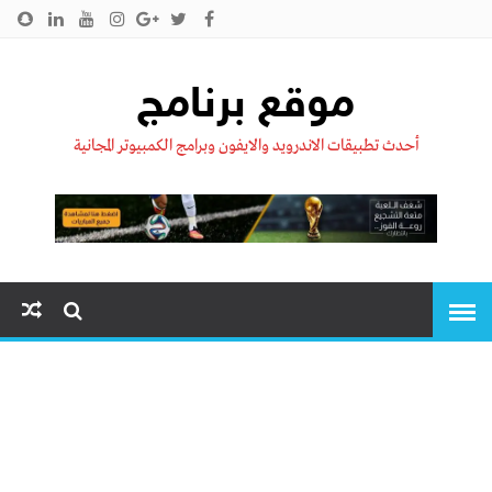
الرئيسية
من نحن !!
اتصل بنا
سياسية الخصوصية
موقع برنامج
أحدث تطبيقات الاندرويد والايفون وبرامج الكمبيوتر المجانية