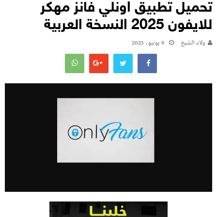
تحميل تطبيق اونلي فانز مهكر
للايفون 2025 النسخة العربية
ولاء الشيخ
9 يونيو، 2025