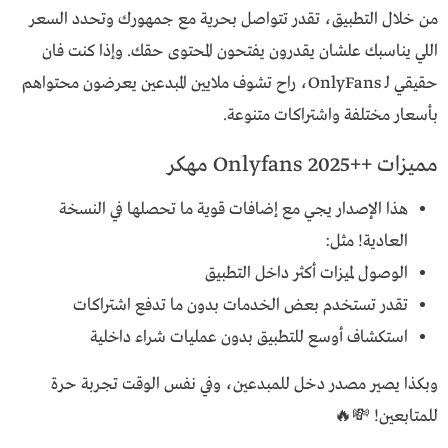
من خلال التطبيق، تقدر تتواصل بحرية مع جمهورك وتحدد السعر
اللي يناسبك علشان يقدرون يفتحون المحتوى حقك. وإذا كنت فان
حقيقي لـ OnlyFans، راح تشوف ملايين المبدعين يعرضون محتواهم
بأسعار مختلفة واشتراكات متنوعة.
مميزات ++Onlyfans 2025 مهكر
هذا الإصدار يجي مع إضافات قوية ما تحصلها في النسخة
العادية! مثل:
الوصول لميزات أكثر داخل التطبيق
تقدر تستخدم بعض الخدمات بدون ما تدفع اشتراكات
استكشاف أوسع للتطبيق بدون عمليات شراء داخلية
وبكذا يصير مصدر دخل للمبدعين، وفي نفس الوقت تجربة حرة
للمتابعين! 💸🔥