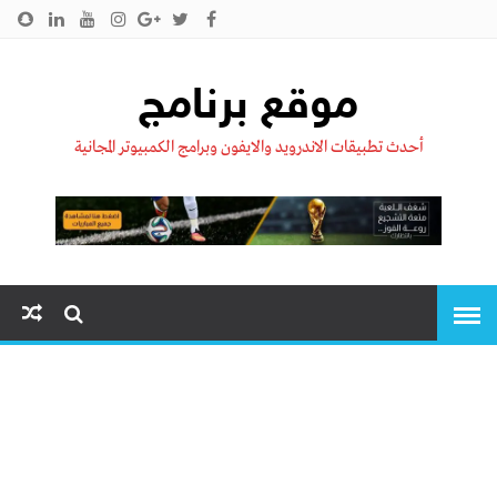
الرئيسية
من نحن !!
اتصل بنا
سياسية الخصوصية
موقع برنامج
أحدث تطبيقات الاندرويد والايفون وبرامج الكمبيوتر المجانية