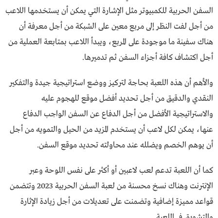
السفن الحربية للكمبيوتر مثل الإشارة التي يمكن أن يستخدمها اللاعب
من أجل لفت النظر إلى مربع معين على الشبكة من أجل معرفة أن
هناك سفينة ما موجودة على المربع، ويبدأ اللاعب بمتابعة العملية من
أجل اكتشاف كافة أجزاء السفن ثم تدميرها.
والأهم أن هذه اللعبة بحاجة لتركيز ووضع استراتيجية جيدة والتفكير
النقدي والدقيق من أجل تحديد أفضل موقع للهجوم عليه
والاستراتيجية الأفضل من أجل الدفاع عن السفن الواجب الدفاع
عنها، يمكن لكل لاعب أن يستخدم المزيد من الحيل والتمويه من أجل
أن يوهم الخصم ويضلله عند محاولته تحديد موقع السفن.
كما أن اللعبة تدعم لعب لاعبين أو أكثر على نفس اللوحة وعبر
الإنترنت وهناك نسخ محسنة من لعبة السفن الحربية 2023 وتتضمن
قواعد مميزة إضافية وتضمنت على تعديلات من أجل زيادة الإثارة
والتشويق في اللعبة.