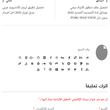
السابق
التالي
المقالات
تحميل ملف منظور الايباد ببجي
تحميل تطبيق ثريدز للاندرويد عربي
موبايل 2.6 التحديث الجديد 2023
بديل تويتر 2023 اخر اصدار
بدون بان PUBG IPAD VIEW
ولاء الشيخ
اترك تعليقاً
لن يتم نشر عنوان بريدك الإلكتروني.
الحقول الإلزامية مشار إليها بـ
*
الاسم
*
البريد الإلكتروني
*