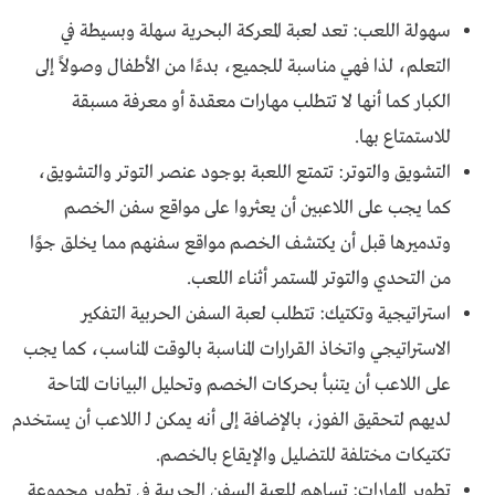
سهولة اللعب: تعد لعبة المعركة البحرية سهلة وبسيطة في
التعلم، لذا فهي مناسبة للجميع، بدءًا من الأطفال وصولاً إلى
الكبار كما أنها لا تتطلب مهارات معقدة أو معرفة مسبقة
للاستمتاع بها.
التشويق والتوتر: تتمتع اللعبة بوجود عنصر التوتر والتشويق،
كما يجب على اللاعبين أن يعثروا على مواقع سفن الخصم
وتدميرها قبل أن يكتشف الخصم مواقع سفنهم مما يخلق جوًا
من التحدي والتوتر المستمر أثناء اللعب.
استراتيجية وتكتيك: تتطلب لعبة السفن الحربية التفكير
الاستراتيجي واتخاذ القرارات المناسبة بالوقت المناسب، كما يجب
على اللاعب أن يتنبأ بحركات الخصم وتحليل البيانات المتاحة
لديهم لتحقيق الفوز، بالإضافة إلى أنه يمكن لـ اللاعب أن يستخدم
تكتيكات مختلفة للتضليل والإيقاع بالخصم.
تطوير المهارات: تساهم للعبة السفن الحربية في تطوير مجموعة