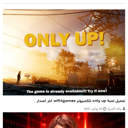
تحميل لعبة only up للكمبيوتر wifi4games اخر اصدار
ولاء الشيخ
16 يوليو، 2023