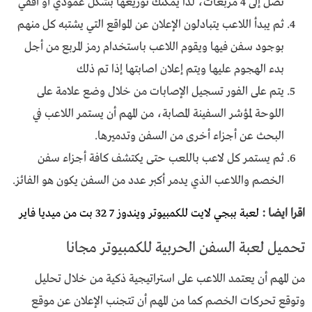
تصل إلى 4 مربعات، لذا يمكنك توزيعها بشكل عمودي أو أفقي
ثم يبدأ اللاعب يتبادلون الإعلان عن المواقع التي يشتبه كل منهم
بوجود سفن فيها ويقوم اللاعب باستخدام رمز المربع من أجل
بدء الهجوم عليها ويتم إعلان اصابتها إذا تم ذلك
يتم على الفور تسجيل الإصابات من خلال وضع علامة على
اللوحة لمؤشر السفينة المصابة، من المهم أن يستمر اللاعب في
البحث عن أجزاء أخرى من السفن وتدميرها.
ثم يستمر كل لاعب باللعب حتى يكتشف كافة أجزاء سفن
الخصم واللاعب الذي يدمر أكبر عدد من السفن يكون هو الفائز.
اقرا ايضا :
لعبة ببجي لايت للكمبيوتر ويندوز 7 32 بت من ميديا فاير
تحميل لعبة السفن الحربية للكمبيوتر مجانا
من المهم أن يعتمد اللاعب على استراتيجية ذكية من خلال تحليل
وتوقع تحركات الخصم كما من المهم أن تتجنب الإعلان عن موقع