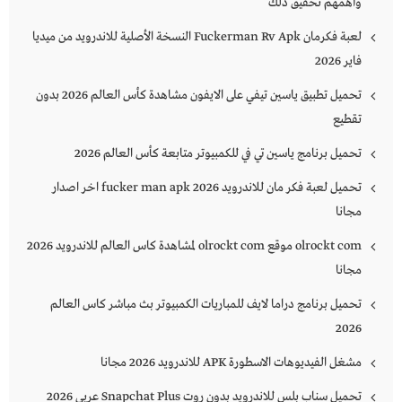
وأهمهم تحقيق ذلك
لعبة فكرمان Fuckerman Rv Apk النسخة الأصلية للاندرويد من ميديا
فاير 2026
تحميل تطبيق ياسين تيفي على الايفون مشاهدة كأس العالم 2026 بدون
تقطيع
تحميل برنامج ياسين تي في للكمبيوتر متابعة كأس العالم 2026
تحميل لعبة فكر مان للاندرويد 2026 fucker man apk اخر اصدار
مجانا
olrockt com موقع olrockt com لمشاهدة كاس العالم للاندرويد 2026
مجانا
تحميل برنامج دراما لايف للمباريات الكمبيوتر بث مباشر كاس العالم
2026
مشغل الفيديوهات الاسطورة APK للاندرويد 2026 مجانا
تحميل سناب بلس للاندرويد بدون روت Snapchat Plus‏ عربي 2026