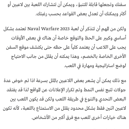
سفنك وتجعلها قابلة للتنبؤ، ويمكن أن تتشارك اللعبة بين لاعبين أو
أكثر ويمكنك أن تعدل بعض القواعد بحسب رغبتك.
ولكن من المهم أن تتذكر أن لعبة Naval Warfare 2023 تعتمد بشكل
أساسي وكبير على الحظ والتوقع خاصة أن هناك في بعض الأوقات
يجب على اللاعب أن يعتمد كلياً على حظه حتى يكتشف موقع السفن
الأخرى الخاصة بالخصم، وهذا يمكنه أن يقلل من جانب الاحتياج
لوضع استراتيجية ومهارة في اللعب.
مع ذلك يمكن أن يشعر بعض اللاعبين بالملل بسرعة اذا تم خوض عدة
جولات تتبع نفس النمط وتم تكرار الإعلانات عن المواقع لذا قد يفتقد
البعض التحدي والتنوع في طريقة اللعب ولكن قد يكون اللعب بين
لاعبين اثنين فقط بشكل محدود يقلل من الاستمتاع باللعبة، لأنه تكون
هناك خيارات أخرى للعب مع فرق أكبر من الأشخاص.