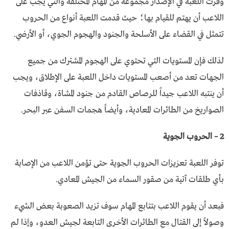
وفرت اللعبة في الإصدار مجموعة من المهام المختلفة والتي يجب على
اللاعب أن يهتم للقيام بها؛ حيث قدمت اللعبة أنواع من الحروب
تتمثل في القضاء على الأسلحة والجنود والهجوم الجوي، أو الأرضي.
لذلك فإن المستويات التي تحتوي على الهجوم المشترك من جميع
الجهات تعد من أصعب المستويات داخل اللعبة على الإطلاق، ويجب
أن ينتبه اللاعب جيداً للرصاص القادم من جنود المشاة، وقاذفات
الصواريخ من الطائرات المعادية، وأيضاً هجمات السفن عبر البحر.
2 – الحروب الجوية
توفر اللعبة تعزيزات الحروب الجوية حتى تؤمن اللاعب من الإصابة
بأي طلقات آتية من صقور السماء من الجيش المعادي.
فبعد أن يقوم اللاعب بتتابع المهام سوف تزيد الصعوبة بعض الشيء
وصولاً إلى القتال مع الطائرات الأخرى التابعة لجيش العدو، وإذا لم