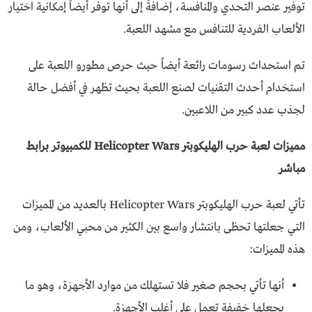
توفير عنصر التحدي والمنافسة، إضافةً إلى أنها توفر أيضاً إمكانية اختيار
الألعاب الفردية للتنافس مع مشهد اللعبة.
تم استحداث رسومات رائعة أيضاً حيث حرص مطورو اللعبة على
استخدام أحدث التقنيات لصنع اللعبة بحيث تظهر في أفضل حالة
لجذب عدد كبير من اللاعبين.
مميزات لعبة حرب الهليكوبتر Helicopter Wars للكمبيوتر برابط
مباشر
تأتي لعبة حرب الهليكوبتر Helicopter Wars بالعديد من المميزات
التي جعلتها تحظى بانتشار واسع بين الكثير من محبي الألعاب، ومن
هذه المميزات:
أنها تأتي بحجم صغير فلا تستهلك من موارد الأجهزة، وهو ما
يجعلها خفيفة تعمل على أغلب الأجهزة.