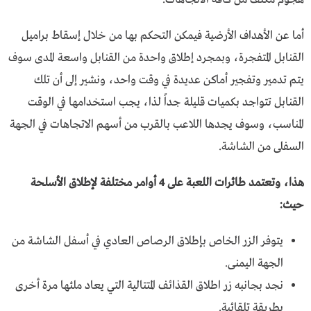
أما عن الأهداف الأرضية فيمكن التحكم بها من خلال إسقاط براميل
القنابل المتفجرة، وبمجرد إطلاق واحدة من القنابل واسعة المدى سوف
يتم تدمير وتفجير أماكن عديدة في وقت واحد، ونشير إلى أن تلك
القنابل تتواجد بكميات قليلة جداً لذا، يجب استخدامها في الوقت
المناسب، وسوف يجدها اللاعب بالقرب من أسهم الاتجاهات في الجهة
السفلى من الشاشة.
هذا، وتعتمد طائرات اللعبة على 4 أوامر مختلفة لإطلاق الأسلحة
حيث:
يتوفر الزر الخاص بإطلاق الرصاص العادي في أسفل الشاشة من
الجهة اليمنى.
نجد بجانبه زر اطلاق القذائف المتتالية التي يعاد ملئها مرة أخرى
بطريقة تلقائية.