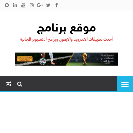
الرئيسية
من نحن !!
اتصل بنا
سياسية الخصوصية
موقع برنامج
أحدث تطبيقات الاندرويد والايفون وبرامج الكمبيوتر المجانية