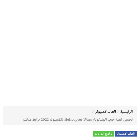
⁄
⁄
الرئيسية
العاب كمبيوتر
تحميل لعبة حرب الهليكوبتر Helicopter Wars للكمبيوتر 2022 برابط مباشر
العاب كمبيوتر
برامج اندرويد