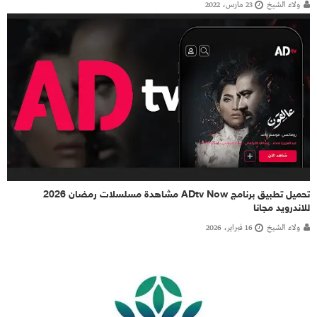
ولاء الشيخ
23 مارس، 2022
تحميل تطبيق برنامج ADtv Now مشاهدة مسلسلات رمضان 2026
للاندرويد مجانا
ولاء الشيخ
16 فبراير، 2026