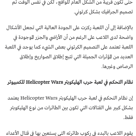
حتى تكون قريبة من الشكل العام للواقع، لكن في نفس الوقت تم
تصميم الجرافيك بشكل كرتوني.
بالإضافة إلى أن اللعبة ركزت على الجودة العالية التي تجعل الأشكال
واضحة لدى اللاعب على الرغم من أن الأراضي والجزر الموجودة في
اللعبة تعتمد على التصميم الكرتوني بعض الشيء كما يوجد في اللعبة
العديد من المؤثرات الجميلة التي تتبع إطلاق الصواريخ وإطلاق
الرصاص وغيرها.
نظام التحكم في لعبة حرب الهليكوبتر Helicopter Wars للكمبيوتر
إن نظام التحكم في لعبة حرب الهليكوبتر Helicopter Wars يعتمد
بشكل كبير على القتالات التي تكون بين الطائرات من نوع الهليكوبتر
فقط.
يقوم اللاعب بالبدء في ركوب طائرته التي يستعين بها في قتال الأعداء