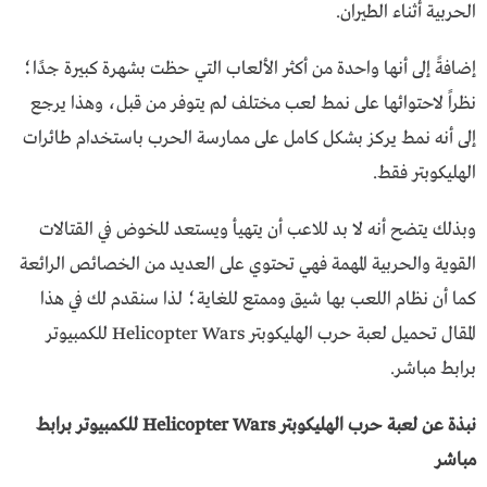
الحربية أثناء الطيران.
إضافةً إلى أنها واحدة من أكثر الألعاب التي حظت بشهرة كبيرة جدًا؛
نظراً لاحتوائها على نمط لعب مختلف لم يتوفر من قبل، وهذا يرجع
إلى أنه نمط يركز بشكل كامل على ممارسة الحرب باستخدام طائرات
الهليكوبتر فقط.
وبذلك يتضح أنه لا بد للاعب أن يتهيأ ويستعد للخوض في القتالات
القوية والحربية المهمة فهي تحتوي على العديد من الخصائص الرائعة
كما أن نظام اللعب بها شيق وممتع للغاية؛ لذا سنقدم لك في هذا
المقال تحميل لعبة حرب الهليكوبتر Helicopter Wars للكمبيوتر
برابط مباشر.
نبذة عن لعبة حرب الهليكوبتر Helicopter Wars للكمبيوتر برابط
مباشر