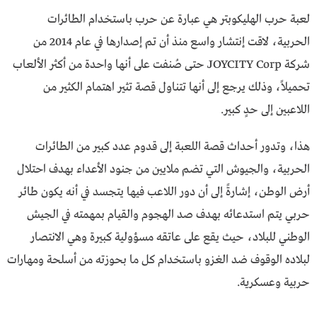
لعبة حرب الهليكوبتر هي عبارة عن حرب باستخدام الطائرات
الحربية، لاقت إنتشار واسع منذ أن تم إصدارها في عام 2014 من
شركة JOYCITY Corp حتى صُنفت على أنها واحدة من أكثر الألعاب
تحميلاً، وذلك يرجع إلى أنها تتناول قصة تثير اهتمام الكثير من
اللاعبين إلى حدٍ كبير.
هذا، وتدور أحداث قصة اللعبة إلى قدوم عدد كبير من الطائرات
الحربية، والجيوش التي تضم ملايين من جنود الأعداء بهدف احتلال
أرض الوطن، إشارةً إلى أن دور اللاعب فيها يتجسد في أنه يكون طائر
حربي يتم استدعائه بهدف صد الهجوم والقيام بمهمته في الجيش
الوطني للبلاد، حيث يقع على عاتقه مسؤولية كبيرة وهي الانتصار
لبلاده الوقوف ضد الغزو باستخدام كل ما بحوزته من أسلحة ومهارات
حربية وعسكرية.