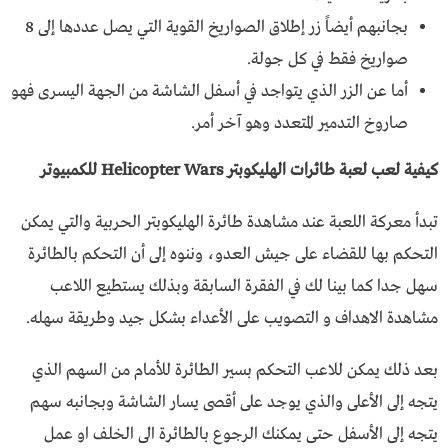
بجانبهم أيضاً زر إطلاق الصواريخ القوية التي يصل عددها إلى 8
صواريخ فقط في كل جولة.
أما عن الزر الذي يتواجد في أسفل الشاشة من الجهة اليسرى فهو
صاروخ التدمير المتعدد وهو آخر أمر.
كيفية لعب لعبة طائرات الهليكوبتر Helicopter Wars للكمبيوتر
تبدأ معركة اللعبة عند مشاهدة طائرة الهليكوبتر الحربية والتي يمكن
التحكم بها للقضاء على جيش العدو، وننوه إلى أن التحكم بالطائرة
سهل جدا كما بينا لك في الفقرة السابقة وبذلك يستطيع اللاعب
مشاهدة الاهداف و التصويب على الأعداء بشكل جيد وطريقة سهله.
بعد ذلك يمكن للاعب التحكم بسير الطائرة للأمام من السهم الذي
يتجه إلى الأعلى والذي يوجد على أقصى يسار الشاشة وبجانبه سهم
يتجه إلى الأسفل حتى يمكنك الرجوع بالطائرة الى الخلف او عمل