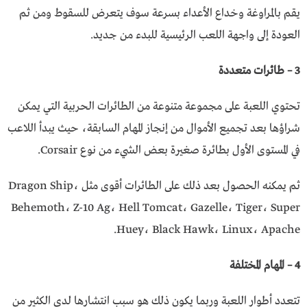
يقم بالمراوغة وخداع الأعداء بسرعة سوف يتعرض للسقوط ومن ثم
العودة إلى واجهة اللعب الرئيسية للبدء من جديد.
3 – طائرات متعددة
تحتوي اللعبة على مجموعة متنوعة من الطائرات الحربية التي يمكن
شراؤها بعد تجميع الأموال من إنجاز المهام السابقة، حيث يبدأ اللاعب
في المستوى الأول بطائرة صغيرة بعض الشيء من نوع Corsair.
ثم يمكنه الحصول بعد ذلك على الطائرات أقوى مثل Dragon Ship،
Behemoth، Z-10 Ag، Hell Tomcat، Gazelle، Tiger، Super
Huey، Black Hawk، Linux، Apache.
4 – المهام المختلفة
تتعدد أطوار اللعبة وربما يكون ذلك هو سبب انتشارها لدى الكثير من