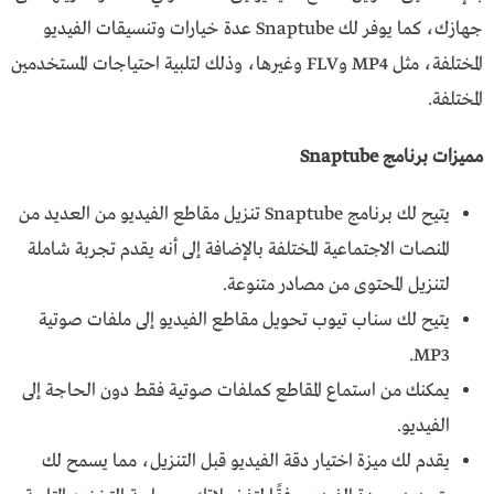
جهازك، كما يوفر لك Snaptube عدة خيارات وتنسيقات الفيديو
المختلفة، مثل MP4 وFLV وغيرها، وذلك لتلبية احتياجات المستخدمين
المختلفة.
مميزات برنامج Snaptube
يتيح لك برنامج Snaptube تنزيل مقاطع الفيديو من العديد من
المنصات الاجتماعية المختلفة بالإضافة إلى أنه يقدم تجربة شاملة
لتنزيل المحتوى من مصادر متنوعة.
يتيح لك سناب تيوب تحويل مقاطع الفيديو إلى ملفات صوتية
MP3.
يمكنك من استماع المقاطع كملفات صوتية فقط دون الحاجة إلى
الفيديو.
يقدم لك ميزة اختيار دقة الفيديو قبل التنزيل، مما يسمح لك