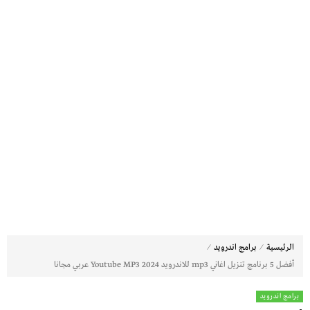
⁄
⁄
الرئيسية
برامج اندرويد
أفضل 5 برنامج تنزيل اغاني mp3 للاندرويد Youtube MP3 2024 عربي مجانا
برامج اندرويد