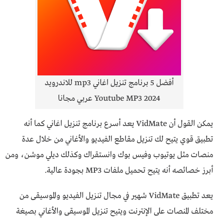
أفضل 5 برنامج تنزيل اغاني mp3 للاندرويد
Youtube MP3 2024 عربي مجانا
يمكن القول أن VidMate يعد أسرع برنامج تنزيل اغاني كما أنه
تطبيق قوي يتيح لك تنزيل مقاطع الفيديو والأغاني من خلال عدة
منصات مثل يوتيوب وفيس بوك وانستقراك وكذلك ديلي موشن، ومن
أبرز خصائصه أنه يتيح تحميل ملفات MP3 بجودة عالية.
يعد تطبيق VidMate شهير في مجال تنزيل الفيديو والموسيقى من
مختلف المنصات على الإنترنت ويتيح تنزيل الموسيقى والأغاني بصيغة