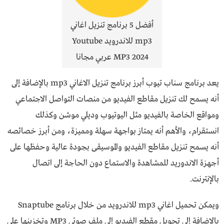
أفضل 5 برنامج تنزيل اغاني
mp3 للاندرويد Youtube
MP3 2024 عربي مجانا
يعد برنامج سناب تيوب أبرز برنامج تنزيل الاغاني mp3 بالإضافة إلى
أنه يسمح لك تنزيل مقاطع الفيديو من منصات التواصل الاجتماعي
ومواقع الخاصة بالفيديو مثل اليوتيوب وديلي موشن وكذلك
انستقرام، والأهم أنه يمتاز بواجهة سهلة ومميزة، ومن أبرز خصائصه
أنه يسمح تنزيل مقاطع الفيديو والموسيقى بجودة عالية وحفظها على
أجهزة الاندوريد للمشاهدة والاستماع دون الحاجة إلى اتصال
بالإنترنت.
ويمكن تحميل اغاني mp3 للاندرويد من خلال برنامج Snaptube
بالإضافة إلى تحويل مقطع الفيديو إلى ملف صوتي MP3 وتخزينها على