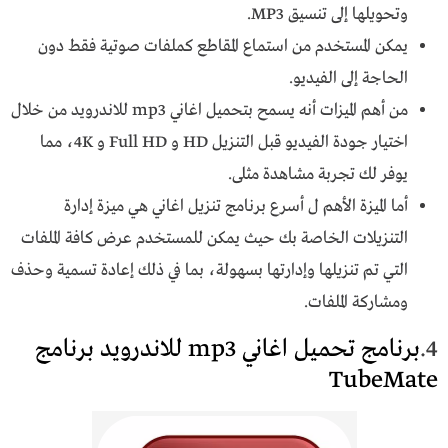
وتحويلها إلى تنسيق MP3.
يمكن المستخدم من استماع المقاطع كملفات صوتية فقط دون
الحاجة إلى الفيديو.
من أهم الميزات أنه يسمح بتحميل اغاني mp3 للاندرويد من خلال
اختيار جودة الفيديو قبل التنزيل HD و Full HD و 4K، مما
يوفر لك تجربة مشاهدة مثلى.
أما الميزة الأهم ل أسرع برنامج تنزيل اغاني هي ميزة إدارة
التنزيلات الخاصة بك حيث يمكن للمستخدم عرض كافة الملفات
التي تم تنزيلها وإدارتها بسهولة، بما في ذلك إعادة تسمية وحذف
ومشاركة الملفات.
4.
برنامج تحميل اغاني mp3 للاندرويد برنامج
TubeMate