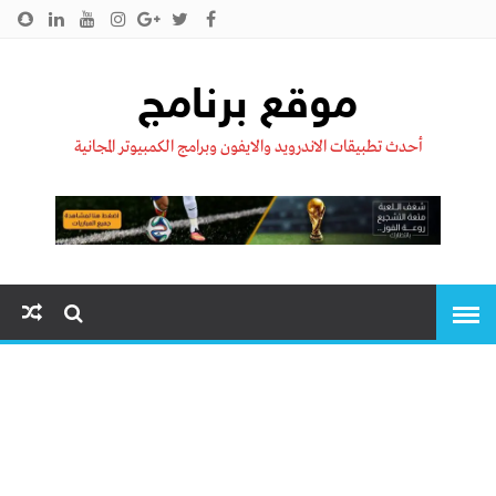
الرئيسية
من نحن !!
اتصل بنا
سياسية الخصوصية
موقع برنامج
أحدث تطبيقات الاندرويد والايفون وبرامج الكمبيوتر المجانية