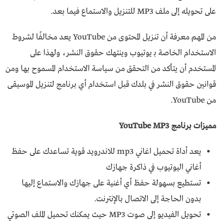
على تحويله إلى ملف MP3 للتنزيل والاستماع فيما بعد.
من المهم معرفة أن تنزيل المحتوى من YouTube يعد مخالفًا لشروط
الاستخدام الخاصة بـ يوتيوب وينتهك حقوق النشر، ولهذا على
المستخدم أن يتأكد من التحقق من سياسة الاستخدام المسموح بها ومن
قوانين حقوق النشر في بلدك قبل استخدام أي برنامج لتنزيل الموسيقى
من YouTube.
مميزات برنامج YouTube MP3
يعد أداة تحميل اغاني mp3 للاندرويد قوية تساعدك على حفظ
أغاني اليوتيوب في ذاكرة جهازك
تستطيع بسهولة حفظ أي أغنية على جهازك والاستماع إليها
بدون الحاجة إلى الاتصال بالإنترنت.
تحويل الفيديو إلى صوت MP3 حيث يمكنك تحميل الملف الصوتي