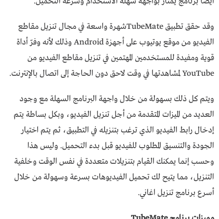
أيضاً برنامج يمتاز بواجهة سهلة الاستخدام وسرعة التحميل.
وقد حقق تطبيق TubeMateشهرة واسعة في مجال تنزيل مقاطع
الفيديو من موقع يوتيوب على أجهزة Android وذلك لأنه وفرّ أداة
قوية ومفيدة للمستخدمين المهتمين في تنزيل مقاطع الفيديو من
YouTube لمشاهدتها في وقت لاحق دون الحاجة إلى اتصال بالإنترنت.
ويتم كل ذلك بسهولة من خلال واجهة البرنامج السهلة مع وجود
العديد من الميزات المتقدمة من أجل تنزيل الفيديو، وبكل بساطة يتم
إدخال رابط الفيديو الذي ترغب بتنزيله في التطبيق، ثم يتم اختيار
الجودة والتنسيق المطلوب للفيديو قبل بدء التحميل. وليس هذا
وحسب إنما يمكنك القيام بتنزيلات متعددة في نفس الوقت وخلفية
التنزيل، مما يتيح لك تحميل الفيديوهات بسرعة وسهولة من خلال
أسرع برنامج تنزيل اغاني.
مميزات برنامج TubeMate