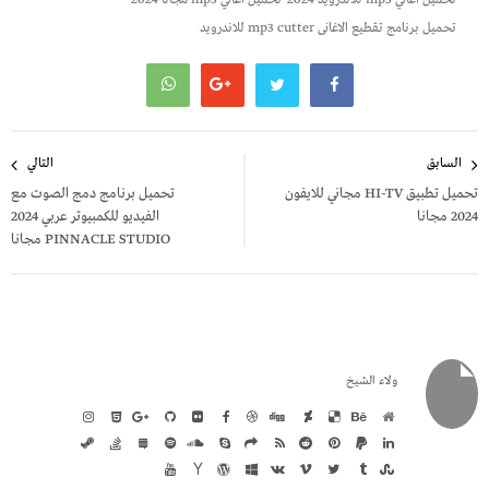
تحميل اغاني mp3 للاندرويد 2024
تحميل اغاني mp3 مجانا 2024
تحميل برنامج تقطيع الاغانى mp3 cutter للاندرويد
تصفّح
السابق
التالي
المقالات
تحميل تطبيق HI-TV مجاني للايفون
تحميل برنامج دمج الصوت مع
2024 مجانا
الفيديو للكمبيوتر عربي 2024
PINNACLE STUDIO مجانا
ولاء الشيخ