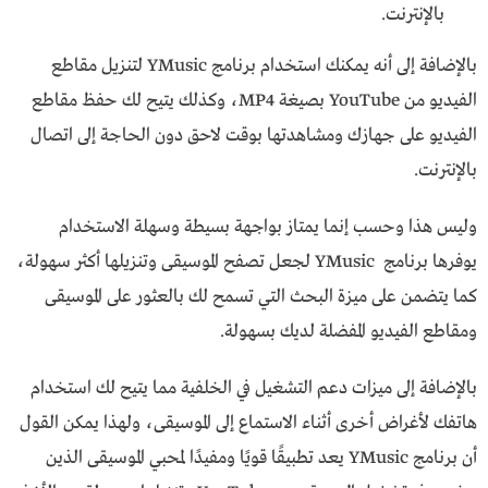
بالإنترنت.
بالإضافة إلى أنه يمكنك استخدام برنامج YMusic لتنزيل مقاطع
الفيديو من YouTube بصيغة MP4، وكذلك يتيح لك حفظ مقاطع
الفيديو على جهازك ومشاهدتها بوقت لاحق دون الحاجة إلى اتصال
بالإنترنت.
وليس هذا وحسب إنما يمتاز بواجهة بسيطة وسهلة الاستخدام
يوفرها برنامج YMusic لجعل تصفح الموسيقى وتنزيلها أكثر سهولة،
كما يتضمن على ميزة البحث التي تسمح لك بالعثور على الموسيقى
ومقاطع الفيديو المفضلة لديك بسهولة.
بالإضافة إلى ميزات دعم التشغيل في الخلفية مما يتيح لك استخدام
هاتفك لأغراض أخرى أثناء الاستماع إلى الموسيقى، ولهذا يمكن القول
أن برنامج YMusic يعد تطبيقًا قويًا ومفيدًا لمحبي الموسيقى الذين