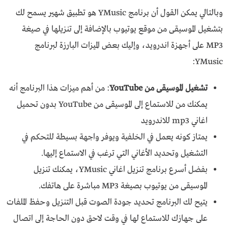
وبالتالي يمكن القول أن برنامج YMusic هو تطبيق شهير يسمح لك
بتشغيل الموسيقى من موقع يوتيوب بالإضافة إلى تنزيلها في صيغة
MP3 على أجهزة اندرويد، وإليك بعض الميزات البارزة لبرنامج
YMusic:
تشغيل الموسيقى من YouTube
: من أهم ميزات هذا البرنامج أنه
يمكنك من للاستماع إلى الموسيقى من YouTube بدون تحميل
اغاني mp3 للاندرويد
يمتاز كونه يعمل في الخلفية ويوفر واجهة بسيطة للتحكم في
التشغيل وتحديد الأغاني التي ترغب في الاستماع إليها.
بفضل أسرع برنامج تنزيل اغاني YMusic، يمكنك تنزيل
الموسيقى من يوتيوب بصيغة MP3 مباشرة على هاتفك.
يتيح لك البرنامج تحديد جودة الصوت قبل التنزيل وحفظ الملفات
على جهازك للاستماع لها في وقت لاحق دون الحاجة إلى اتصال