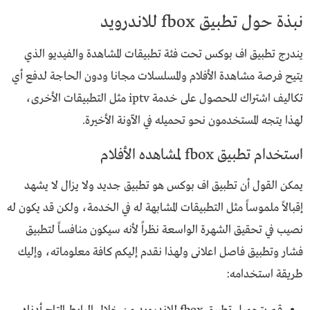
نبذة حول تطبيق fbox للاندرويد
يندرج تطبيق اف بوكس تحت فئة تطبيقات المشاهدة والفيديو الذي
يتيح فرصة مشاهدة الأفلام والمسلسلات مجانا ودون الحاجة لدفع أي
تكاليف اشتراك للحصول على خدمة iptv مثل التطبيقات الأخرى،
لهذا يتجه المستخدمون نحو تحميله في الآونة الأخيرة.
استخدام تطبيق fbox لمشاهده الأفلام
يمكن القول أن تطبيق اف بوكس هو تطبيق جديد ولا يزال لا يشهد
إقبالاً ملموساً مثل التطبيقات المشابهة له في الخدمة، ولكن قد يكون له
نصيب في تحقيق الشهرة الواسعة نظراً لأنه سيكون منافساً لتطبيق
فشار وتطبيق فاصل اعلانى ولهذا نقدم إليكم كافة معلوماته، وإليك
طريقة استخدامه: