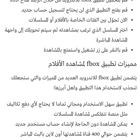
قم بتحميل تطبيق fbox للاندرويد من خلال الرابط المتاح أدناه
قم بفتح التطبيق الذي لن يحتاج لتسجيل حساب جديد
الان تجوّل بين الفئات الخاصة بالأفلام أو المسلسلات
اختر المسلسل الذي ترغب بمشاهدته ثم سيتم تحويلك إلى واجهة
المشاهدة المباشرة
قم بالنقر على زر تشغيل واستمتع بالمشاهدة
مميزات تطبيق fbox لمشاهده الأفلام
يتضمن تطبيق fbox للاندرويد العديد من المميزات والتي ستجعلك
تنجذب لاستخدام هذا التطبيق ولعل أبرزها:
تطبيق سهل الاستخدام ومجاني تماما لا يحتاج لأي دفع تكاليف
مثل منصة نتفلكس لمشاهدة المسلسلات
يمكن المشاهدة دون الحاجة لإنشاء حساب مستخدم جديد
يتضمن حوالي 400 قناة لمشاهدتها أون لاين بالبث المباشر