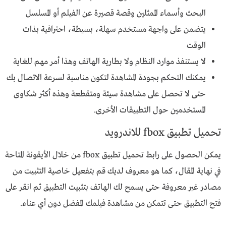
البحث وأسماء الممثلين وقصة قصيرة عن الفيلم أو المسلسل
يتضمن على واجهة مستخدم سهلة، بسيطة، احترافية بذات
الوقت
لا يستنفذ موارد النظام ولا بطارية الهاتف وهذا أمر مهم للغاية
يمكنك التحكم بجودة المشاهدة لتكون مناسبة لسرعة الاتصال بك
حتى لا تحصل على مشاهدة سيئة ومتقطعة وهذه أكثر شكاوى
المستخدمين حول التطبيقات الأخرى.
تحميل تطبيق fbox للاندرويد
يمكن الحصول على رابط تحميل تطبيق fbox من خلال الأيقونة المتاحة
في نهاية المقال، كما هو معروف لديك قم بتفعيل خاصية التثبيت من
مصادر غير معروفة حتى يسمح لك الهاتف بتثبيت التطبيق ثم انقر على
فتح التطبيق حتى تتمكن من مشاهدة فيلمك المفضل دون أي عناء.