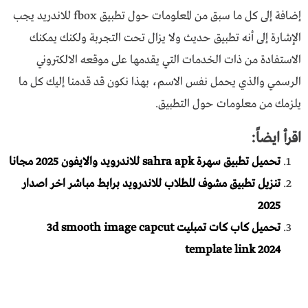
إضافة إلى كل ما سبق من المعلومات حول تطبيق fbox للاندريد يجب
الإشارة إلى أنه تطبيق حديث ولا يزال تحت التجربة ولكنك يمكنك
الاستفادة من ذات الخدمات التي يقدمها على موقعه الالكتروني
الرسمي والذي يحمل نفس الاسم، بهذا نكون قد قدمنا إليك كل ما
يلزمك من معلومات حول التطبيق.
اقرأ ايضاً:
تحميل تطبيق سهرة sahra apk للاندرويد والايفون 2025 مجانا
تنزيل تطبيق مشوف للطلاب للاندرويد برابط مباشر اخر اصدار
2025
تحميل كاب كات تمبليت 3d smooth image capcut
template link 2024