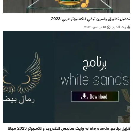
تحميل تطبيق ياسين تيفي للكمبيوتر عربي 2023
ولاء الشيخ
10 ديسمبر، 2022
تنزيل برنامج white sands وايت ساندس للاندرويد والكمبيوتر 2023 مجانا