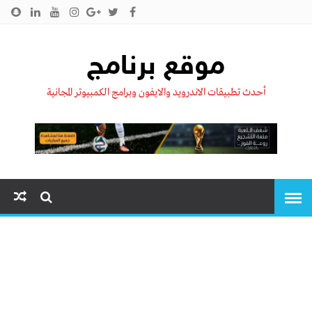
الرئيسية
من نحن !!
اتصل بنا
سياسية الخصوصية
موقع برنامج
أحدث تطبيقات الاندرويد والايفون وبرامج الكمبيوتر المجانية