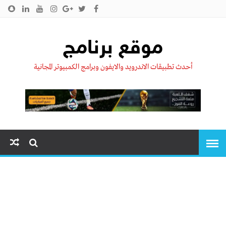
الرئيسية
من نحن !!
اتصل بنا
سياسية الخصوصية
موقع برنامج
أحدث تطبيقات الاندرويد والايفون وبرامج الكمبيوتر المجانية