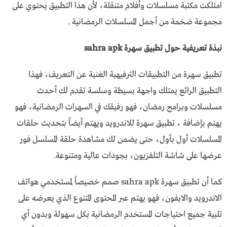
امتلكت مكتبة مسلسلات وأفلام متنقلة، لأن هذا التطبيق يحتوي على
مجموعة ضخمة من أجمل المسلسلات الرمضانية .
نبذة تعريفية حول تطبيق سهرة sahra apk
تطبيق سهرة من التطبيقات الترفيهية الغنية عن التعريف، فهذا
التطبيق الرائع يمتلك واجهة بسيطة وسلسة تقدم لك أحدث
مسلسلات وبرامج رمضان، فهو رفيقك في السهرات الرمضانية، فهو
يهتم بإضافة ، تطبيق سهرة للاندرويد ويهتم أيضاً بتحديث حلقات
المسلسلات أول بأول، حتى يضمن لك مشاهدة حلقة المسلسل فور
عرضها على شاشة التلفزيون، بجودات عالية ومتنوعة.
كما أن تطبيق سهرة sahra apk صمم خصيصاً لمستخدمي هواتف
الاندرويد والايفون، فهو يهتم عبر المحتوى المتنوع الذي يعرضه على
تلبية جميع احتياجات المستخدم الرمضانية بكل سهولة وبدون أي