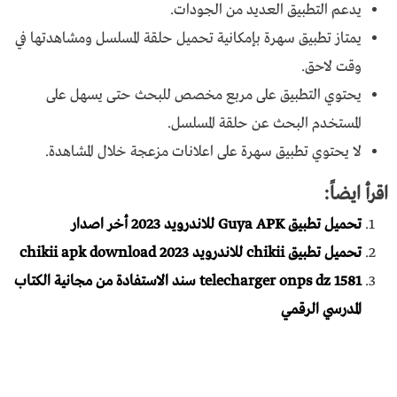
يدعم التطبيق العديد من الجودات.
يمتاز تطبيق سهرة بإمكانية تحميل حلقة المسلسل ومشاهدتها في
وقت لاحق.
يحتوي التطبيق على مربع مخصص للبحث حتى يسهل على
المستخدم البحث عن حلقة المسلسل.
لا يحتوي تطبيق سهرة على اعلانات مزعجة خلال المشاهدة.
اقرأ ايضاً:
تحميل تطبيق Guya APK للاندرويد 2023 أخر اصدار
تحميل تطبيق chikii للاندرويد chikii apk download 2023
telecharger onps dz 1581 سند الاستفادة من مجانية الكتاب
المدرسي الرقمي