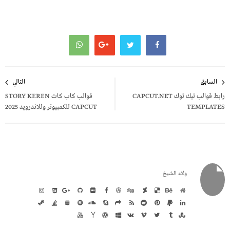
تصفّح
السابق
التالي
المقالات
رابط قوالب تيك توك CAPCUT.NET
قوالب كاب كات STORY KEREN
TEMPLATES
CAPCUT للكمبيوتر وللاندرويد 2025
ولاء الشيخ