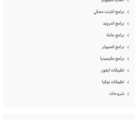
العاب كمبيوتر
برامج انترنت مجاني
برامج اندرويد
برامج عامة
برامج كمبيوتر
برامج ملتيميديا
تطبيقات ايفون
تطبيقات نوكيا
شروحات