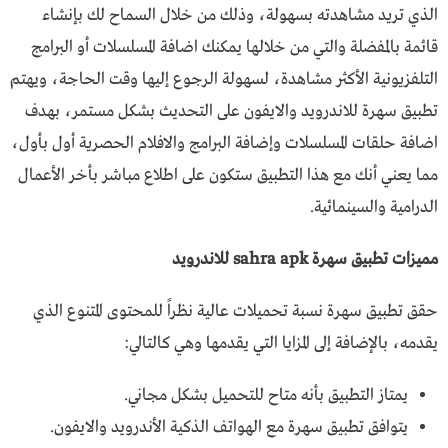
الذي تريد مشاهدته بسهولة، وذلك من خلال السماح لك بإنشاء
قائمة بالمفضلة والتي من خلالها يمكنك اضافة المسلسلات أو البرامج
التلفزيونية الأكثر مشاهدة، لسهولة الرجوع إليها وقت الحاجة، ويهتم
تطبيق سهرة للاندرويد والايفون على التحديث بشكل مستمر، بهدف
اضافة حلقات المسلسلات وإضافة البرامج والافلام الحصرية أول بأول،
مما يعني أنك مع هذا التطبيق ستكون على اطلاع مباشر بأخر الأعمال
الدرامية والسينمائية.
مميزات تطبيق سهرة sahra apk للاندرويد
حقق تطبيق سهرة نسبة تحميلات عالية نظراً للمحتوى المتنوع الذي
يقدمه، بالإضافة إلى المزايا التي يقدمها وهي كالتالي:
يمتاز التطبيق بأنه متاح للتحميل بشكل مجاني.
يتوافق تطبيق سهرة مع الهواتف الذكية الأندرويد والايفون.