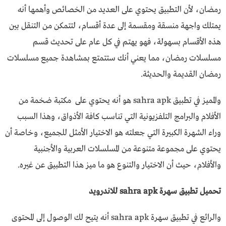
رمضان، لأن التطبيق يحتوي على العديد من الخصائص وأهمها أنه
يمتلك واجهة منسقة ومقسمة إلى عدة أقسام، لتتمكن من التنقل بين
هذه الأقسام بسهولة، فهو يهتم في كل عام على تحديث قسم
مسلسلات رمضان، مما يعني أنك ستتمتع بمشاهدة جميع مسلسلات
رمضان القديمة والحديثة.
والمميز في تطبيق sahra apk هو أنه يحتوي على مكتبة ضخمة من
الأفلام والبرامج التلفزيونية التي تناسب كافة الأذواق، وهذا السبب
وراء الشهرة الكبيرة التي جعلته هو الاختيار الأمثل للجميع، وخاصة أن
يحتوي على مجموعة متنوعة من المسلسلات العربية والأجنبية
والأفلام، حيث أن الاختيار والتنوع هو ما ميز هذا التطبيق عن غيره.
تحميل تطبيق سهرة sahra apk للاندرويد
والرائع في تطبيق سهرة sahra apk أنه يتيح لك الوصول إلى المحتوى