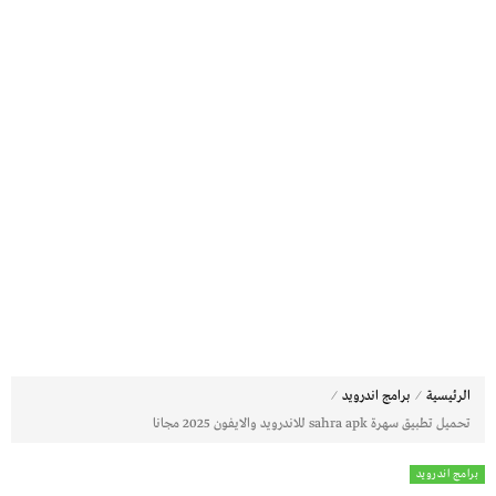
⁄
⁄
الرئيسية
برامج اندرويد
تحميل تطبيق سهرة sahra apk للاندرويد والايفون 2025 مجانا
برامج اندرويد