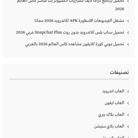
تحميل برنامج دراما لايف للمباريات الكمبيوتر بث مباشر كاس العالم
2026
مشغل الفيديوهات الاسطورة APK للاندرويد 2026 مجانا
تحميل سناب بلس للاندرويد بدون روت Snapchat Plus‏ عربي 2026
تحميل موبي كورة للايفون مشاهده كاس العالم 2026 بالعربي
تصنيفات
العاب اندرويد
العاب ايفون
العاب بلاك بيري
العاب بلاي ستيشن