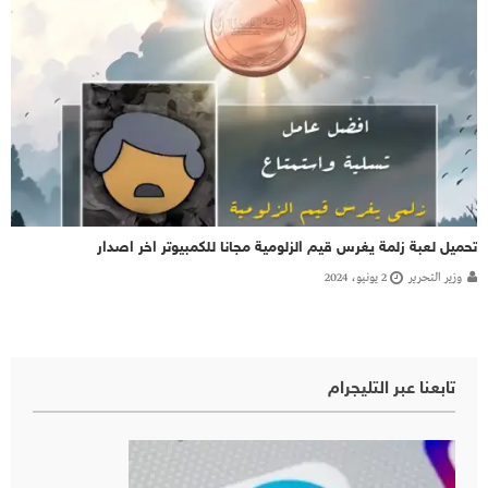
تحميل لعبة زلمة يغرس قيم الزلومية مجانا للكمبيوتر اخر اصدار
وزير التحرير
2 يونيو، 2024
تابعنا عبر التليجرام