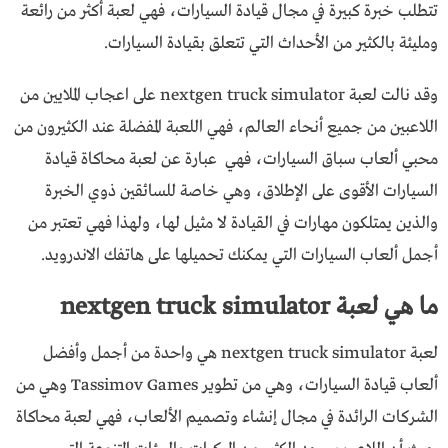
تتطلب خبرة كبيرة في مجال قيادة السيارات، فهي لعبة أكثر من رائعة
ومليئة بالكثير من الأحداث التي تتعلق بقيادة السيارات.
وقد نالت لعبة nextgen truck simulator على اعجاب الملايين من
اللاعبين من جميع أنحاء العالم، فهي اللعبة المفضلة عند الكثيرون من
محبي ألعاب سباق السيارات، فهي عبارة عن لعبة محاكاة قيادة
السيارات الأقوى على الإطلاق، وهي خاصة للسائقين ذوي الخبرة
والذين يمتلكون مهارات في القيادة لا مثيل لها، ولهذا فهي تعتبر من
أجمل ألعاب السيارات التي يمكنك تحميلها على هاتفك الاندرويد.
ما هي لعبة nextgen truck simulator
لعبة nextgen truck simulator هي واحدة من أجمل وأفضل
ألعاب قيادة السيارات، وهي من تطوير Tassimov Games وهي من
الشركات الرائدة في مجال إنشاء وتصميم الألعاب، فهي لعبة محاكاة