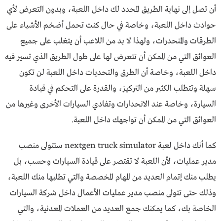
أن تصل إلى نهاية الطريق المحدد لك داخل اللعبة، وبدون التعرض لأي
حوادث داخل اللعبة، وخاصة في حال كنت تحمل أضخم الأشياء على
الطرقات والمنحدرات، ولهذا لا بد من اللاعب أن يتغلب على جميع
العوائق التي من الممكن أن تتعرض لها على طول الطريق الذي تسير فيه
داخل اللعبة، وخاصة أن الطرق والتحديات داخل اللعبة لن تكون
سهلة وتتطلب الكثير من التركيز، والقدرة على التحكم في قيادة
السيارة، وخاصة عند الانحدارات وتفادي السيارات الأخرى وغيرها من
العوائق التي من الممكن أن تواجهك داخل اللعبة.
كما أنك داخل لعبة nextgen truck simulator ستتولى منصب
مدير عمليات، لأن اللعبة لا تقتصر على قيادة السيارات وحسب، بل
يطلب منك إتمام العديد من المهام المخصصة والتي تطلبها منك اللعبة،
وذلك حتى تتولى منصب مدير عمليات الأعمال داخل شركة السيارات
الخاصة بك، كما يمكنك جمع العديد من العملات المعدنية، والتي