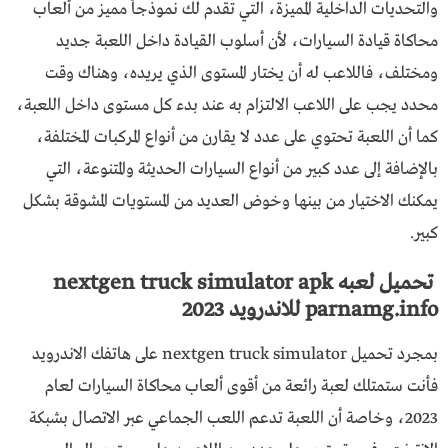
والتحديات الداخلية المميزة، التي تقدم لك نموذجاً مميز من ألعاب
محاكاة قيادة السيارات، لأن أسلوب القيادة داخل اللعبة جديد
ومختلف، فاللاعب له أن يختار المستوى الذي يريده، وهناك وقت
محدد يجب على اللاعب الالتزام به عند بدء كل مستوى داخل اللعبة،
كما أن اللعبة تحتوي على عدد لا يقارن من أنواع المركبات المختلفة،
بالإضافة إلى عدد كبير من أنواع السيارات الحديثة والمتنوعة، التي
يمكنك الاختيار من بينها وخوض العديد من المستويات المشوقة بشكل
كبير.
تحميل لعبه nextgen truck simulator apk
parnamg.info للاندرويد 2023
بمجرد تحميل nextgen truck simulator على هاتفك الاندرويد
فأنت ستمتلك لعبة رائعة من أقوى ألعاب محاكاة السيارات لعام
2023، وخاصة أن اللعبة تدعم اللعب الجماعي عبر الاتصال بشبكة