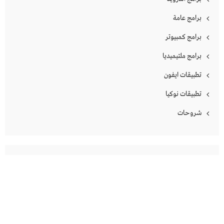
برامج عامة
برامج كمبيوتر
برامج ملتيميديا
تطبيقات ايفون
تطبيقات نوكيا
شروحات