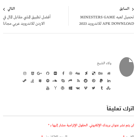
تصفّح
السابق
التالي
المقالات
تحميل لعبه MINESTERS GAME
أفضل تطبيق المشي مقابل المال في
APK DOWNLOAD للاندرويد 2023
الاردن للاندرويد عربي مجانا
ولاء الشيخ
اترك تعليقاً
لن يتم نشر عنوان بريدك الإلكتروني.
الحقول الإلزامية مشار إليها بـ
*