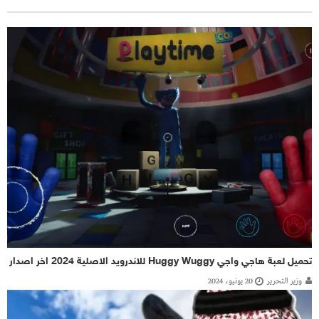
تحميل لعبة هاجي واجي Huggy Wuggy للاندرويد الاصلية 2024 اخر اصدار
وزير التحرير
20 يونيو، 2024