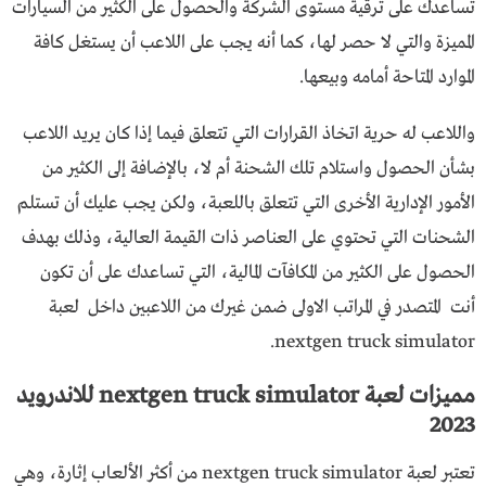
تساعدك على ترقية مستوى الشركة والحصول على الكثير من السيارات
المميزة والتي لا حصر لها، كما أنه يجب على اللاعب أن يستغل كافة
الموارد المتاحة أمامه وبيعها.
واللاعب له حرية اتخاذ القرارات التي تتعلق فيما إذا كان يريد اللاعب
بشأن الحصول واستلام تلك الشحنة أم لا، بالإضافة إلى الكثير من
الأمور الإدارية الأخرى التي تتعلق باللعبة، ولكن يجب عليك أن تستلم
الشحنات التي تحتوي على العناصر ذات القيمة العالية، وذلك بهدف
الحصول على الكثير من المكافآت المالية، التي تساعدك على أن تكون
أنت المتصدر في المراتب الاولى ضمن غيرك من اللاعبين داخل لعبة
nextgen truck simulator.
مميزات لعبة nextgen truck simulator للاندرويد
2023
تعتبر لعبة nextgen truck simulator من أكثر الألعاب إثارة، وهي