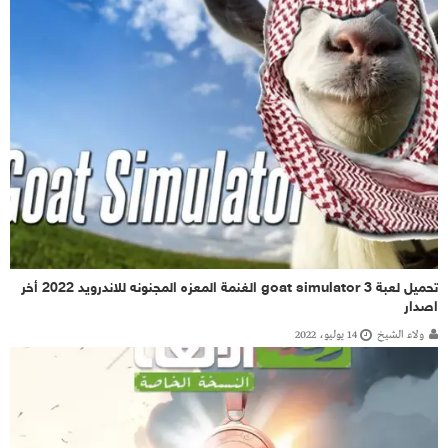
تحميل لعبة goat simulator 3 الغنمة المعزه المجنونه للاندرويد 2022 أخر
اصدار
ولاء الشيخ
14 يوليو، 2022