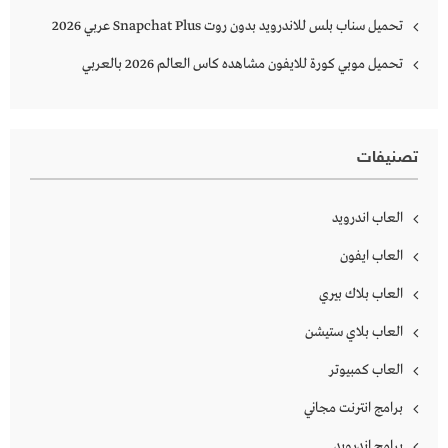
تحميل سناب بلس للاندرويد بدون روت Snapchat Plus‏ عربي 2026
تحميل موبي كورة للايفون مشاهده كاس العالم 2026 بالعربي
تصنيفات
العاب اندرويد
العاب ايفون
العاب بلاك بيري
العاب بلاي ستيشن
العاب كمبيوتر
برامج انترنت مجاني
برامج اندرويد