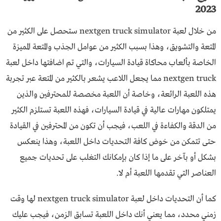
2023
من خلال لعبة nextgen truck simulator ستحصل على الكثير من
المتعة والتشويق، وهذا بسبب الكثير من عوامل الجذب والمتعة المميزة
الخاصة بألعاب محاكاة قيادة السيارات، والتي تم اضافتها داخل لعبة
nextgen truck مما يجعل اللاعب يشعر بالكثير من المتعة عبر تجربة
هذه اللعبة الرائعة، وخاصة أن اللعبة مخصصة للمحترفين والذين
يمتلكون مهارات عالية في قيادة السيارات، فهذه اللعبة تستلزم الكثير
من الدقة والكفاءة في اللعب، فيجب أن تكون من المحترفين في القيادة
حتى تتمكن من خوض كافة التحديات داخل اللعبة، وهذا ينعكس
بشكل أو بآخر على ما إذا كان بإمكانك التغلب على تحديات جميع
العناصر التي تقدمها اللعبة أم لا.
كما أن التحديات داخل لعبة nextgen truck simulator لها وقت
زمني محدد، مما يعني أنك داخل اللعبة تسابق الزمن، فيجب عليك