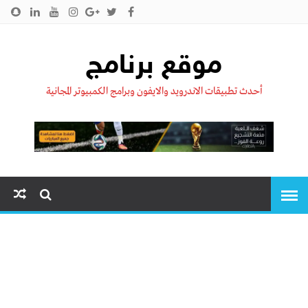
الرئيسية
من نحن !!
اتصل بنا
سياسية الخصوصية
موقع برنامج
أحدث تطبيقات الاندرويد والايفون وبرامج الكمبيوتر المجانية