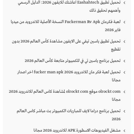
تحميل تطبيق Eashahtech اعاشتك للايفون 2026: الدليل الرسمي
وأهمهم تحقيق ذلك
لعبة فكرمان Fuckerman Rv Apk النسخة الأصلية للاندرويد من ميديا
فاير 2026
تحميل تطبيق ياسين تيفي على الايفون مشاهدة كأس العالم 2026 بدون
تقطيع
تحميل برنامج ياسين تي في للكمبيوتر متابعة كأس العالم 2026
تحميل لعبة فكر مان للاندرويد 2026 fucker man apk اخر اصدار
مجانا
olrockt com موقع olrockt com لمشاهدة كاس العالم للاندرويد 2026
مجانا
تحميل برنامج دراما لايف للمباريات الكمبيوتر بث مباشر كاس العالم
2026
مشغل الفيديوهات الاسطورة APK للاندرويد 2026 مجانا