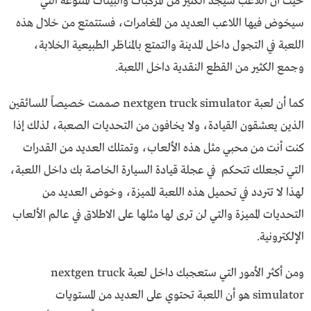
حيث أن اللاعب سيجد الكثير من المركبات والبيئات المتنوعة التي
سيخوض فيها اللاعب العديد من المغامرات، فستتمتع من خلال هذه
اللعبة في التجول داخل المدينة والتمتع بالمناظر الطبيعية الخلابة،
وجمع الكثير من القطع النقدية داخل اللعبة.
كما أن لعبة nextgen truck simulator صممت خصيصاً للسائقين
الذين يعشقون القيادة، ولا يخافون من التحديات الصعبة، لذلك إذا
كنت أنت من محبي مثل هذه الألعاب، وتمتلك العديد من القدرات
التي تجعلك تتحكم في عجلة قيادة السيارة الخاصة بك داخل اللعبة،
لهذا لا تتردد في تحميل هذه اللعبة المميزة، وخوض العديد من
التحديات المميزة والتي لن ترى لها مثلها على الاطلاق في عالم الألعاب
الإلكترونية.
ومن أكثر الأمور التي ستعجبك داخل لعبة nextgen truck
simulator هو أن اللعبة تحتوي على العديد من المستويات