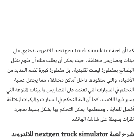
كما أن لعبة nextgen truck simulator للاندرويد تحتوي على
بيئات وتضاريس مختلفة، حيث يمكن أن يطلب منك أن تقوم بنقل
البضائع بمقطورة ليست تقليدية، بل مقطورة كبيرة تضم العديد من
الأشياء، والتي ستقودها داخل أماكن مختلفة، مما يجعل عملية
التحكم في السيارات التي تعتمد على التضاريس والبيئات المتنوعة التي
يسير فيها اللاعب، كما أن آلية التحكم في السيارات والمركبات المختلفة
أفضل للغاية ، ومعظمها يمكن التحكم بها بشكل بسيط بمجرد
نقرات بسيطة على شاشة الهاتف.
شرح لعبة nextgen truck simulator للاندرويد