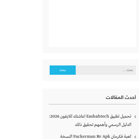
البحث
عن:
أحدث المقالات
تحميل تطبيق Eashahtech اعاشتك للايفون 2026:
الدليل الرسمي وأهمهم تحقيق ذلك
لعبة فكرمان Fuckerman Rv Apk النسخة