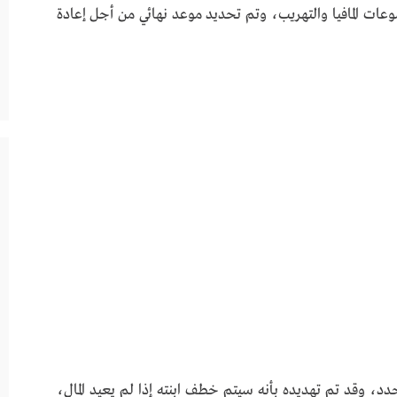
ات المافيا والتهريب، وتم تحديد موعد نهائي من أجل إعادة
لمحدد، وقد تم تهديده بأنه سيتم خطف ابنته إذا لم يعيد المال،