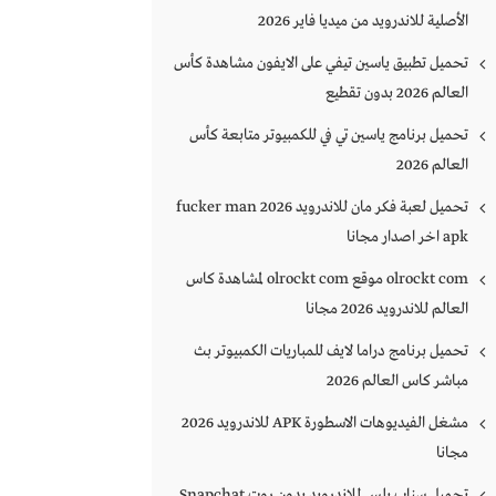
الأصلية للاندرويد من ميديا فاير 2026
تحميل تطبيق ياسين تيفي على الايفون مشاهدة كأس
العالم 2026 بدون تقطيع
تحميل برنامج ياسين تي في للكمبيوتر متابعة كأس
العالم 2026
تحميل لعبة فكر مان للاندرويد 2026 fucker man
apk اخر اصدار مجانا
olrockt com موقع olrockt com لمشاهدة كاس
العالم للاندرويد 2026 مجانا
تحميل برنامج دراما لايف للمباريات الكمبيوتر بث
مباشر كاس العالم 2026
مشغل الفيديوهات الاسطورة APK للاندرويد 2026
مجانا
تحميل سناب بلس للاندرويد بدون روت Snapchat