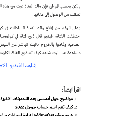
ولكن بحسب المواقع فإن والد الفتاة عبث مع هذه ال
تمكنت من الوصول إلى مكانها.
وعلى الرغم من إبلاغ والد الفتاة السلطات في كول
اختطفت الفتاة، فيديو قتل ذبح فتاة في كولومبيا 
الضحية وقاموا بالخروج بالبث المباشر عبر الفي
مشاهدة هذا البث شاهد كيف تم ذبح الفتاة المكلومة 
شاهد الفيديو الاص
اقرأ ايضاً:
مواضيع حول أدسنس بعد التحديثات الاخيرة
كيف تغير اسم حساب جوجل 2022
شرح موقع addmefast لزيادة اعجابات صفحات الفيسبوك وغيرها