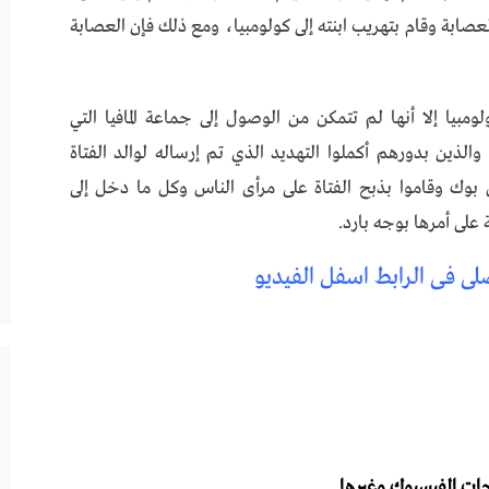
عصابة وقام بتهريب ابنته إلى كولومبيا، ومع ذلك فإن العصابة
ومبيا إلا أنها لم تتمكن من الوصول إلى جماعة المافيا التي
والذين بدورهم أكملوا التهديد الذي تم إرساله لوالد الفتاة
س بوك وقاموا بذبح الفتاة على مرأى الناس وكل ما دخل إلى
على أمرها بوجه بارد.
لى فى الرابط اسفل الفيديو