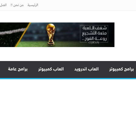
الرئيسية
من نحن !!
اتصل ب
برامج كمبيوتر
العاب اندرويد
العاب كمبيوتر
برامج عامة