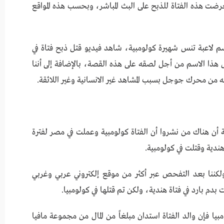
رضت هذه الفتاة للذبح على البث المباشر، وبحسب هذه المواقع
م لاعبة تنس شهيرة كولومبية، شاهد فيديو قتل ذبح فتاة في
ذا الاسم من أجل لصقه على هذه القصة، بالإضافة إلى أننا
فه من محرك جوجل بسبب المشاهد غير الانسانية وغير اللائقة.
أن هناك من نشروا أن الفتاة كولومبية وعملت في مصر لفترة
دية وقتلت في كولومبية.
كننا بعد التفحص عبر أكثر من موقع إلكتروني عربي وغربي
ت بدم بارد في فتاة هندية، ولكن تم قتلها في كولومبيا.
يا فإن والد الفتاة استدان مبلغاً من المال من مجموعة مافيا