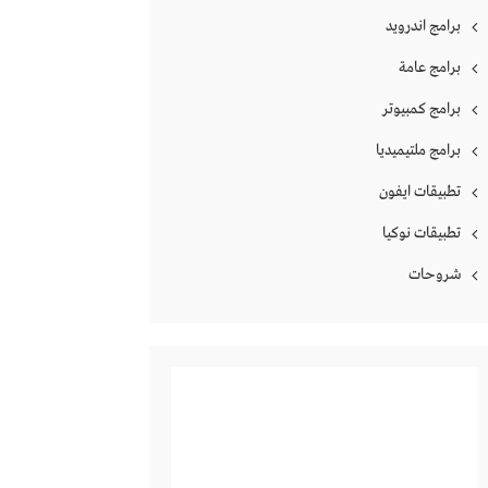
برامج اندرويد
برامج عامة
برامج كمبيوتر
برامج ملتيميديا
تطبيقات ايفون
تطبيقات نوكيا
شروحات