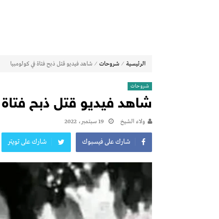
⁄
⁄
الرئيسية
شروحات
شاهد فيديو قتل ذبح فتاة في كولومبيا
شروحات
شاهد فيديو قتل ذبح فتاة 
ولاء الشيخ
19 سبتمبر، 2022
شارك على فيسبوك
شارك على تويتر