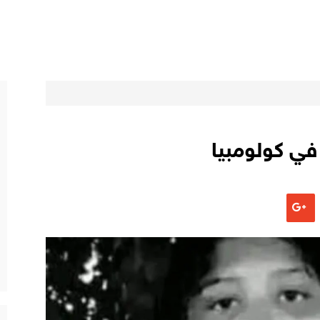
في كولومبيا