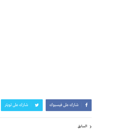
شارك على فيسبوك
شارك على تويتر
تصفّح
السابق
المقالات