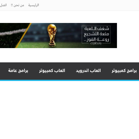
الرئيسية
من نحن !!
اتصل ب
برامج كمبيوتر
العاب اندرويد
العاب كمبيوتر
برامج عامة