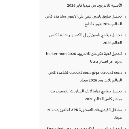
الأصلية للاندرويد من ميديا فاير 2026
تحميل تطبيق ياسين تيفي على الايفون مشاهدة كأس
العالم 2026 بدون تقطيع
تحميل برنامج ياسين تي في للكمبيوتر متابعة كأس
العالم 2026
تحميل لعبة فكر مان للاندرويد 2026 fucker man
apk اخر اصدار مجانا
olrockt com موقع olrockt com لمشاهدة كاس
العالم للاندرويد 2026 مجانا
تحميل برنامج دراما لايف للمباريات الكمبيوتر بث
مباشر كاس العالم 2026
مشغل الفيديوهات الاسطورة APK للاندرويد 2026
مجانا
تحميل سناب بلس للاندرويد بدون روت Snapchat