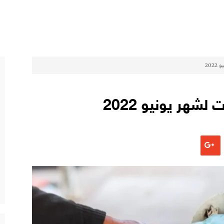
202
لشهر يونيو 2022