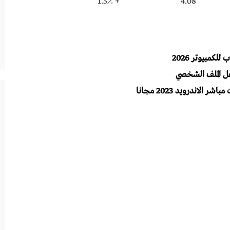
+ 1.5٪
4.08
مبيوتر 2026
 الملف الشخصي