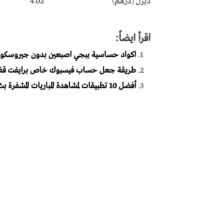
ديزل (درهم)
4.02
اقرأ ايضاً:
اكواد حساسية ببجي اصبعين بدون جيروسكوب للك
طريقة جعل حساب فيسبوك خاص برايفت قفل
أفضل 10 تطبيقات لمشاهدة المباريات المشفرة بث مباشر الاندرويد 2023 مجانا