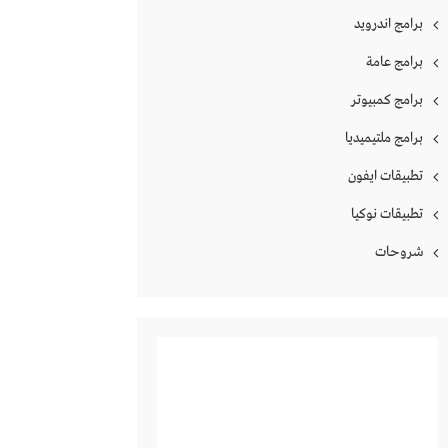
برامج اندرويد
برامج عامة
برامج كمبيوتر
برامج ملتيميديا
تطبيقات ايفون
تطبيقات نوكيا
شروحات