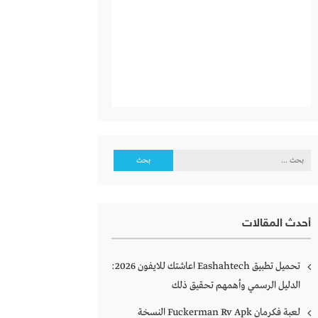
البحث
عن:
أحدث المقالات
تحميل تطبيق Eashahtech اعاشتك للايفون 2026:
الدليل الرسمي وأهمهم تحقيق ذلك
لعبة فكرمان Fuckerman Rv Apk النسخة