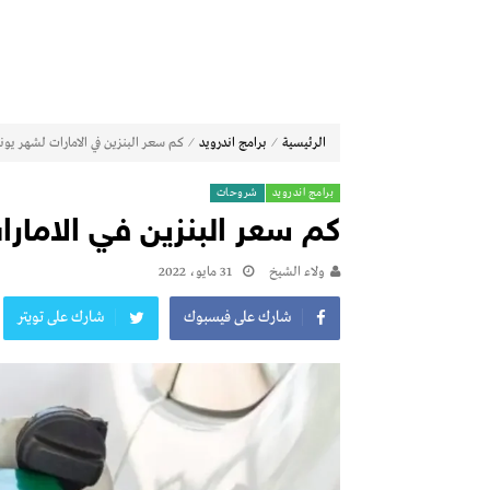
⁄
⁄
الرئيسية
برامج اندرويد
كم سعر البنزين في الامارات لشهر يونيو 2
برامج اندرويد
شروحات
كم سعر البنزين في الامارات 
ولاء الشيخ
31 مايو، 2022
شارك على فيسبوك
شارك على تويتر