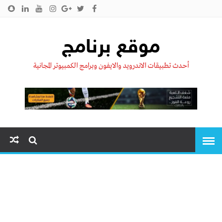
الرئيسية
من نحن !!
اتصل بنا
سياسية الخصوصية
موقع برنامج
أحدث تطبيقات الاندرويد والايفون وبرامج الكمبيوتر المجانية