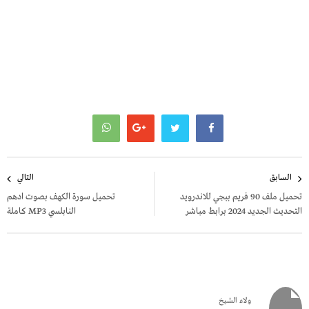
تصفّح
السابق
التالي
المقالات
تحميل ملف 90 فريم ببجي للاندرويد
تحميل سورة الكهف بصوت ادهم
التحديث الجديد 2024 برابط مباشر
النابلسي MP3 كاملة
ولاء الشيخ