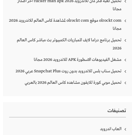
تحميل لعبة فكر مان للاندرويد 2026 fucker man apk اخر اصدار
مجانا
olrockt com موقع olrockt com لمشاهدة كاس العالم للاندرويد 2026
مجانا
تحميل برنامج دراما لايف للمباريات الكمبيوتر بث مباشر كاس العالم
2026
مشغل الفيديوهات الاسطورة APK للاندرويد 2026 مجانا
تحميل سناب بلس للاندرويد بدون روت Snapchat Plus‏ عربي 2026
تحميل موبي كورة للايفون مشاهده كاس العالم 2026 بالعربي
تصنيفات
العاب اندرويد