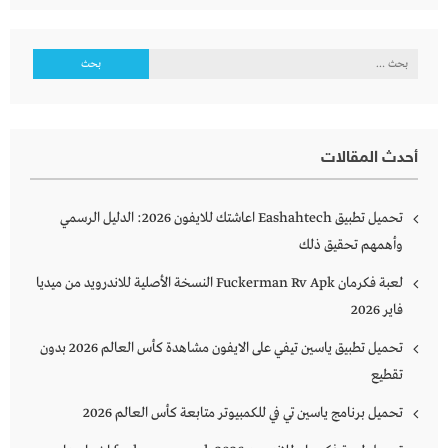
البحث
عن:
أحدث المقالات
تحميل تطبيق Eashahtech اعاشتك للايفون 2026: الدليل الرسمي
وأهمهم تحقيق ذلك
لعبة فكرمان Fuckerman Rv Apk النسخة الأصلية للاندرويد من ميديا
فاير 2026
تحميل تطبيق ياسين تيفي على الايفون مشاهدة كأس العالم 2026 بدون
تقطيع
تحميل برنامج ياسين تي في للكمبيوتر متابعة كأس العالم 2026