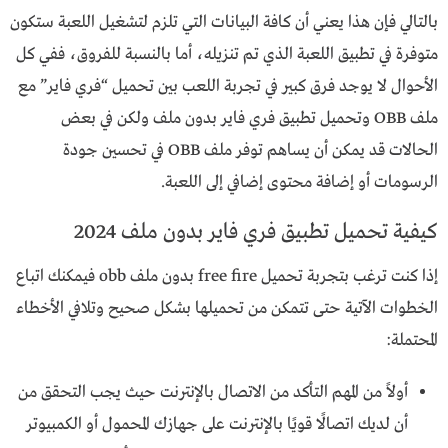
بالتالي فإن هذا يعني أن كافة البيانات التي تلزم لتشغيل اللعبة ستكون
متوفرة في تطبيق اللعبة الذي تم تنزيله، أما بالنسبة للفروق، ففي كل
الأحوال لا يوجد فرق كبير في تجربة اللعب بين تحميل “فري فاير” مع
ملف OBB وتحميل تطبيق فري فاير بدون ملف ولكن في بعض
الحالات قد يمكن أن يساهم توفر ملف OBB في تحسين جودة
الرسومات أو إضافة محتوى إضافي إلى اللعبة.
كيفية تحميل تطبيق فري فاير بدون ملف 2024
إذا كنت ترغب بتجربة تحميل free fire بدون ملف obb فيمكنك اتباع
الخطوات الآتية حتى تتمكن من تحميلها بشكل صحيح وتلافي الأخطاء
المحتملة:
أولاً من المهم التأكد من الاتصال بالإنترنت حيث يجب التحقق من
أن لديك اتصالًا قويًا بالإنترنت على جهازك المحمول أو الكمبيوتر