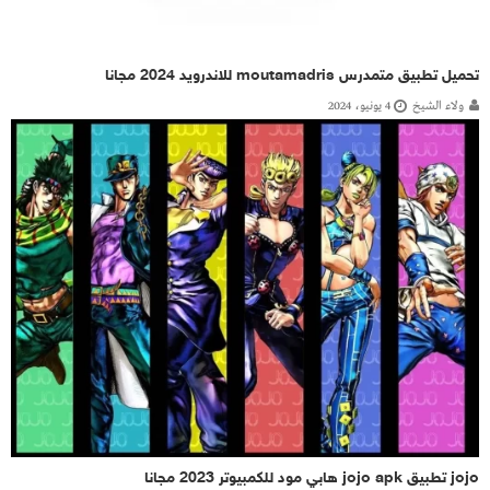
تحميل تطبيق متمدرس moutamadris للاندرويد 2024 مجانا
ولاء الشيخ
4 يونيو، 2024
jojo تطبيق jojo apk هابي مود للكمبيوتر 2023 مجانا