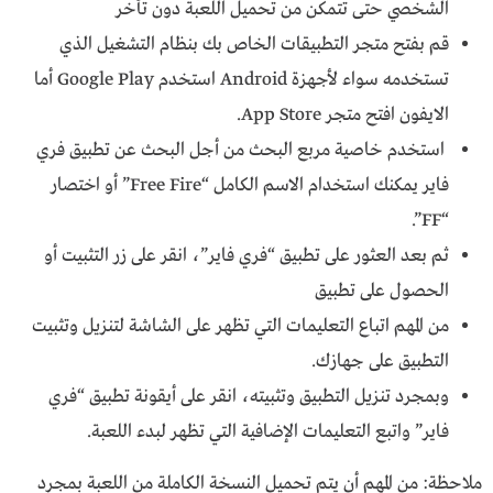
الشخصي حتى تتمكن من تحميل اللعبة دون تأخر
قم بفتح متجر التطبيقات الخاص بك بنظام التشغيل الذي
تستخدمه سواء لأجهزة Android استخدم Google Play أما
الايفون افتح متجر App Store.
استخدم خاصية مربع البحث من أجل البحث عن تطبيق فري
فاير يمكنك استخدام الاسم الكامل “Free Fire” أو اختصار
“FF”.
ثم بعد العثور على تطبيق “فري فاير”، انقر على زر التثبيت أو
الحصول على تطبيق
من المهم اتباع التعليمات التي تظهر على الشاشة لتنزيل وتثبيت
التطبيق على جهازك.
وبمجرد تنزيل التطبيق وتثبيته، انقر على أيقونة تطبيق “فري
فاير” واتبع التعليمات الإضافية التي تظهر لبدء اللعبة.
ملاحظة: من المهم أن يتم تحميل النسخة الكاملة من اللعبة بمجرد