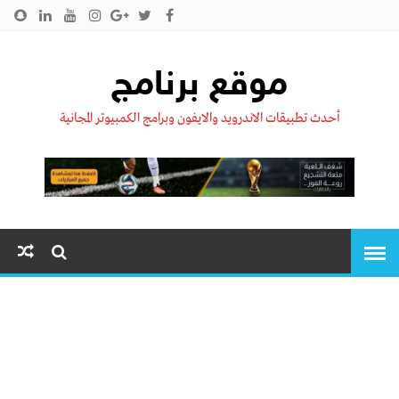
الرئيسية
من نحن !!
اتصل بنا
سياسية الخصوصية
موقع برنامج
أحدث تطبيقات الاندرويد والايفون وبرامج الكمبيوتر المجانية