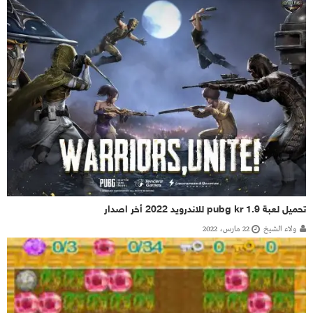
تحميل لعبة pubg kr 1.9 للاندرويد 2022 أخر اصدار
ولاء الشيخ
22 مارس، 2022