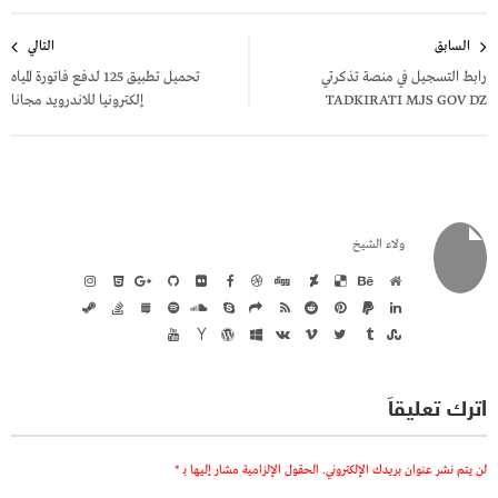
تصفّح
السابق
التالي
المقالات
رابط التسجيل في منصة تذكرتي
تحميل تطبيق 125 لدفع فاتورة المياه
TADKIRATI MJS GOV DZ
إلكترونيا للاندرويد مجانا
ولاء الشيخ
اترك تعليقاً
لن يتم نشر عنوان بريدك الإلكتروني.
الحقول الإلزامية مشار إليها بـ
*