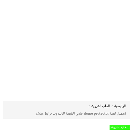
⁄
⁄
الرئيسية
العاب اندرويد
تحميل لعبة dome protector حامي القبعة للاندرويد برابط مباشر
العاب اندرويد