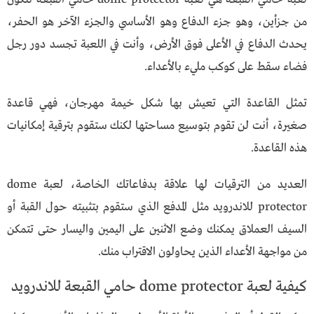
من جزأين، وهو جزء الدفاع وهو الأساسي والجزء الآخر هو الحفر،
يحدث الدفاع في الأعلى فوق الأرض، وأنت في اللعبة تجسد دور رجل
فضاء سقط على كوكب مليء بالأعداء.
تمثل القاعدة التي تعيش بها شكل خيمة مهرجان، فهي قاعدة
صغيرة، أنت لن تقوم بتوسيع مساحتها لكنك ستقوم بترقية إمكانيات
هذه القاعدة.
العديد من الترقيات لها علاقة بدفاعاتك الخاصة، لعبة dome
protector للاندرويد مثل المدفع الذي ستقوم بتثبيته حول القبة أو
السيف العملاق يمكنك وضع الاثنين على اليمين واليسار حتى تتمكن
من مواجهة الأعداء الذين يحاولون الاقتراب منك.
كيفية لعبة dome protector حامي القبعة للاندرويد