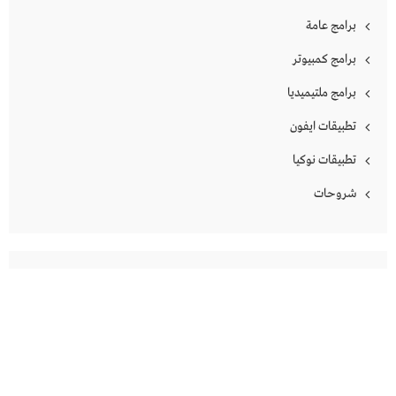
برامج عامة
برامج كمبيوتر
برامج ملتيميديا
تطبيقات ايفون
تطبيقات نوكيا
شروحات