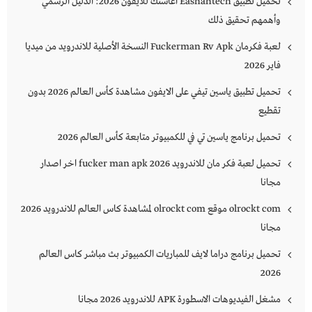
تحميل تطبيق Eashahtech اعاشتك للايفون 2026: الدليل الرسمي
وأهمهم تحقيق ذلك
لعبة فكرمان Fuckerman Rv Apk النسخة الأصلية للاندرويد من ميديا
فاير 2026
تحميل تطبيق ياسين تيفي على الايفون مشاهدة كأس العالم 2026 بدون
تقطيع
تحميل برنامج ياسين تي في للكمبيوتر متابعة كأس العالم 2026
تحميل لعبة فكر مان للاندرويد 2026 fucker man apk اخر اصدار
مجانا
olrockt com موقع olrockt com لمشاهدة كاس العالم للاندرويد 2026
مجانا
تحميل برنامج دراما لايف للمباريات الكمبيوتر بث مباشر كاس العالم
2026
مشغل الفيديوهات الاسطورة APK للاندرويد 2026 مجانا