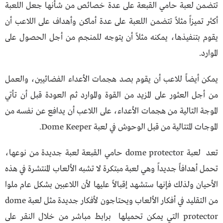
تتضمن لعبة حامي القبعة على عدة خصائص من شأنها جعل اللعبة
أكثر تميزاً مثلاً تتضمن اللعبة على عدة أماكن وأهداف على اللاعب أن
يقوم بتنفيذها، يمكنه مثلاً أن يتوجه للمنجم من أجل الحصول على
الموارد.
يمكن أيضاً للاعب أن يقوم بصد هجمات الأعداء الفضائيين، والعمل
من أجل العثور على المزيد من القوة والموارد ثم العودة قبل أن تأتي
الموجة التالية من هجمات الأعداء، على اللاعب أن يدافع عن نفسه من
الموجات المتتالية من قبل الوحوش في لعبة Dome Keeper.
تعد لعبة dome protector حامي القبعة لعبة جديدة من نوعها،
تحمل أهدافاً جديداً وهي لعبة مبتكرة لا تشبه الألعاب المنتشرة في هذه
الأحيان ولذلك فإنها ستشهد إقبالاً عليها لأن اللاعبين بشكل عام ملوا
من التقليد في أفكار الألعاب ويحتاجون لأفكار جديدة مثل لعبة dome
protector التي يمكن تحميلها برابط مباشر من خلال النقر على