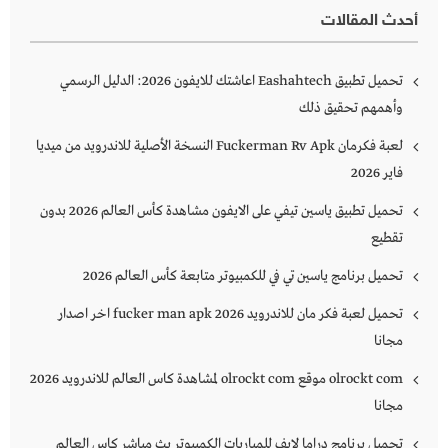
أحدث المقالات
تحميل تطبيق Eashahtech اعاشتك للايفون 2026: الدليل الرسمي
وأهمهم تحقيق ذلك
لعبة فكرمان Fuckerman Rv Apk النسخة الأصلية للاندرويد من ميديا
فاير 2026
تحميل تطبيق ياسين تيفي على الايفون مشاهدة كأس العالم 2026 بدون
تقطيع
تحميل برنامج ياسين تي في للكمبيوتر متابعة كأس العالم 2026
تحميل لعبة فكر مان للاندرويد 2026 fucker man apk اخر اصدار
مجانا
olrockt com موقع olrockt com لمشاهدة كاس العالم للاندرويد 2026
مجانا
تحميل برنامج دراما لايف للمباريات الكمبيوتر بث مباشر كاس العالم