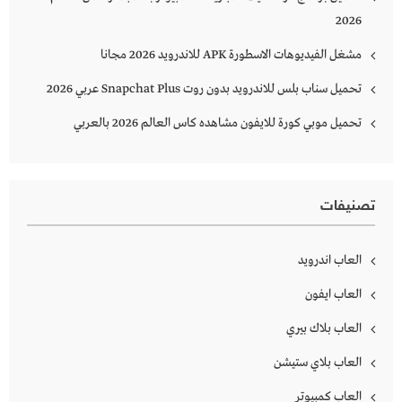
2026
مشغل الفيديوهات الاسطورة APK للاندرويد 2026 مجانا
تحميل سناب بلس للاندرويد بدون روت Snapchat Plus‏ عربي 2026
تحميل موبي كورة للايفون مشاهده كاس العالم 2026 بالعربي
تصنيفات
العاب اندرويد
العاب ايفون
العاب بلاك بيري
العاب بلاي ستيشن
العاب كمبيوتر