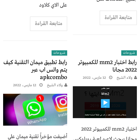
على الاي كلاود
متابعة القراءة
متابعة القراءة
شروحات
شروحات
رابط اختبار mm2 للكمبيوتر
رابط تطبيق ميمان التقنية كيف
2022 مجانا
يتم واتس اب عبر
apkcombo
ولاء الشيخ
12 مارس، 2022
ولاء الشيخ
12 مارس، 2022
اختبار mm2 للكمبيوتر 2022
أضيفت مؤخراً تقنية ميمان على
مجانا يبحث لاعبو لعبة روبلوكس