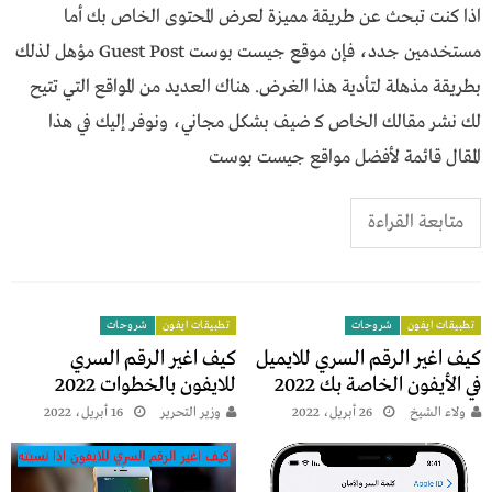
اذا كنت تبحث عن طريقة مميزة لعرض المحتوى الخاص بك أما
مستخدمين جدد، فإن موقع جيست بوست Guest Post مؤهل لذلك
بطريقة مذهلة لتأدية هذا الغرض. هناك العديد من المواقع التي تتيح
لك نشر مقالك الخاص كـ ضيف بشكل مجاني، ونوفر إليك في هذا
المقال قائمة لأفضل مواقع جيست بوست
متابعة القراءة
تطبيقات ايفون
شروحات
تطبيقات ايفون
شروحات
كيف اغير الرقم السري للايميل
كيف اغير الرقم السري
في الأيفون الخاصة بك 2022
للايفون بالخطوات 2022
ولاء الشيخ
26 أبريل، 2022
وزير التحرير
16 أبريل، 2022