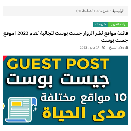
⁄
(الصفحة 26)
الرئيسية
شروحات
Posts
برامج اندرويد
شروحات
قائمة مواقع نشر الزوار جست بوست المجانية لعام 2022 | موقع
pagination
جست بوست
ولاء الشيخ
17 مايو، 2022