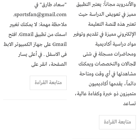
والأندرويد مجاناً: يعتبر التطبيق
"سعاد طارق" في
مميز في تعويض الدراسة حيث
sportsfan@gmail.com.
تعتبر هذه المنصة التعليمة
ملاحظة مهمة: لا يمكنك تغيير
الإلكتروني مميزة في تقديم وتوفير
اسمك من تطبيق Gmail. افتح
مواد دراسية أكاديمية
Gmail على جهاز الكمبيوتر الابط
ومحاضرات مسجلة في شتى
فى الاسفل . في أعلى يسار
المجالات والتخصصات ويمكنك
الصفحة، انقر على
مشاهدتها في أي وقت ومتاحة
متابعة القراءة
دائماً، يقدمها أكاديميون
متميزون ذو خبرة وكفاءة عالية،
تساعد
متابعة القراءة