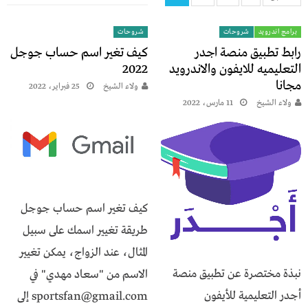
برامج اندرويد
شروحات
شروحات
رابط تطبيق منصة اجدر
كيف تغير اسم حساب جوجل
التعليميه للايفون والاندرويد
2022
مجانا
ولاء الشيخ
25 فبراير، 2022
ولاء الشيخ
11 مارس، 2022
كيف تغير اسم حساب جوجل
طريقة تغيير اسمك على سبيل
المثال، عند الزواج، يمكن تغيير
نبذة مختصرة عن تطبيق منصة
الاسم من "سعاد مهدي" في
أجدر التعليمية للأيفون
sportsfan@gmail.com إلى