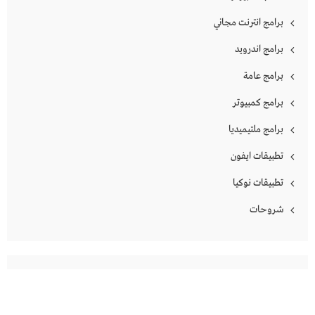
برامج انترنت مجاني
برامج اندرويد
برامج عامة
برامج كمبيوتر
برامج ملتيميديا
تطبيقات ايفون
تطبيقات نوكيا
شروحات