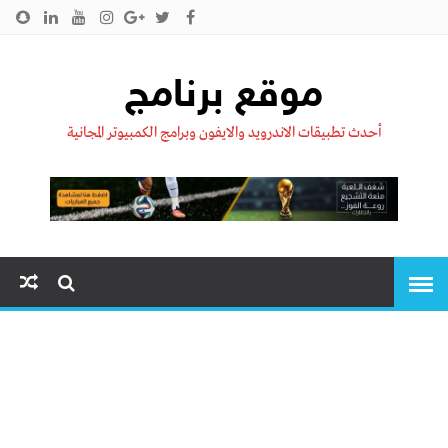
الرئيسية
من نحن !!
اتصل بنا
سياسية الخصوصية
موقع برنامج
أحدث تطبيقات الاندرويد والايفون وبرامج الكمبيوتر المجانية