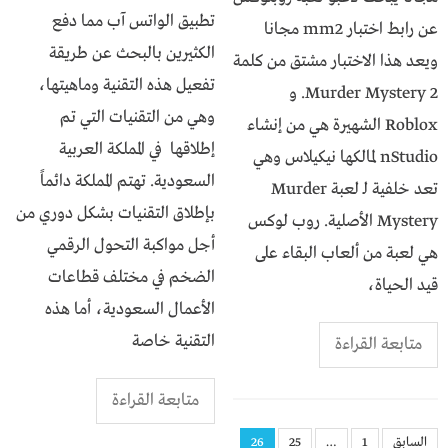
تطبيق الواتس آب مما دفع
عن رابط اختبار mm2 مجانا
الكثيرين بالبحث عن طريقة
ويعد هذا الاختبار مشتق من كلمة
تفعيل هذه التقنية وماهيتها،
Murder Mystery 2. و
وهي من التقنيات التي تم
Roblox الشهيرة هي من إنشاء
إطلاقها في المملكة العربية
nStudio لمالكها نيكيلاس وهي
السعودية. تهتم المملكة دائماً
تعد خلفية لـ لعبة Murder
بإطلاق التقنيات بشكل دوري من
Mystery الأصلية. روب لوكس
أجل مواكبة التحول الرقمي
هي لعبة من ألعاب البقاء على
الضخم في مختلف قطاعات
قيد الحياة،
الأعمال السعودية، أما هذه
التقنية خاصة
متابعة القراءة
متابعة القراءة
السابق
1
…
25
26