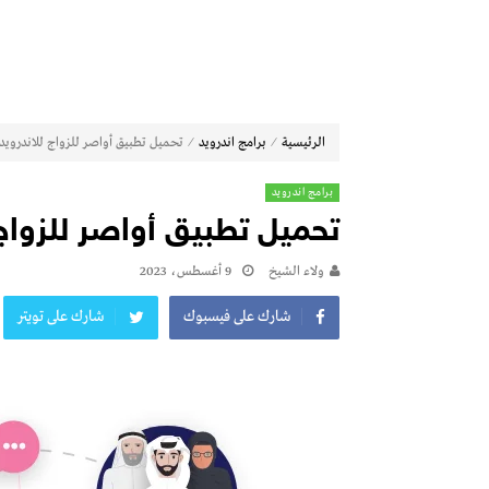
⁄
⁄
الرئيسية
برامج اندرويد
تحميل تطبيق أواصر للزواج للاندرويد عربي 023
برامج اندرويد
تحميل تطبيق أواصر للزواج للاندر
ولاء الشيخ
9 أغسطس، 2023
شارك على فيسبوك
شارك على تويتر