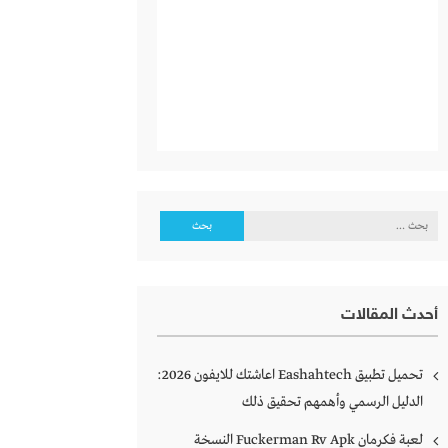
البحث
عن:
أحدث المقالات
تحميل تطبيق Eashahtech اعاشتك للايفون 2026:
الدليل الرسمي وأهمهم تحقيق ذلك
لعبة فكرمان Fuckerman Rv Apk النسخة