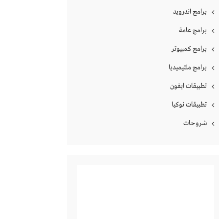
برامج اندرويد
برامج عامة
برامج كمبيوتر
برامج ملتيميديا
تطبيقات ايفون
تطبيقات نوكيا
شروحات