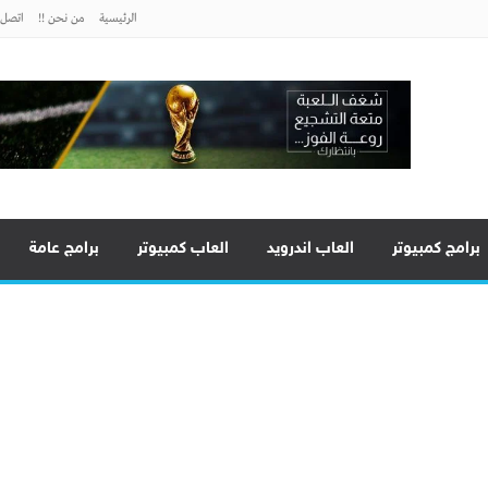
الرئيسية
من نحن !!
اتصل ب
برامج كمبيوتر
العاب اندرويد
العاب كمبيوتر
برامج عامة