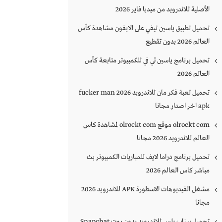
الأصلية للاندرويد من ميديا فاير 2026
تحميل تطبيق ياسين تيفي على الايفون مشاهدة كأس
العالم 2026 بدون تقطيع
تحميل برنامج ياسين تي في للكمبيوتر متابعة كأس
العالم 2026
تحميل لعبة فكر مان للاندرويد 2026 fucker man
apk اخر اصدار مجانا
olrockt com موقع olrockt com لمشاهدة كاس
العالم للاندرويد 2026 مجانا
تحميل برنامج دراما لايف للمباريات الكمبيوتر بث
مباشر كاس العالم 2026
مشغل الفيديوهات الاسطورة APK للاندرويد 2026
مجانا
تحميل سناب بلس للاندرويد بدون روت Snapchat