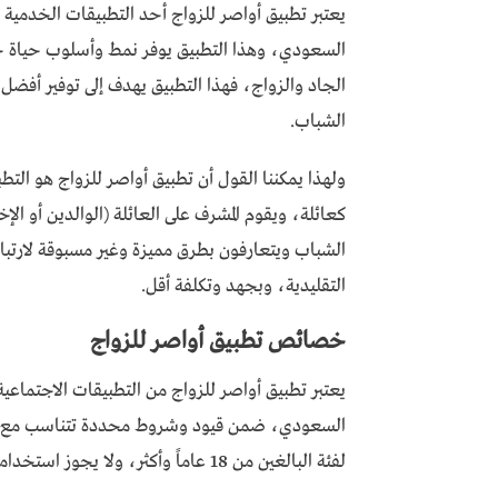
يعتبر تطبيق أواصر للزواج أحد التطبيقات الخدمية
السعودي، وهذا التطبيق يوفر نمط وأسلوب حياة جدي
الجاد والزواج، فهذا التطبيق يهدف إلى توفير أفضل 
الشباب.
ولهذا يمكننا القول أن تطبيق أواصر للزواج هو الت
كعائلة، ويقوم المشرف على العائلة (الوالدين أو الإ
الشباب ويتعارفون بطرق مميزة وغير مسبوقة لارتبا
التقليدية، وبجهد وتكلفة أقل.
خصائص تطبيق أواصر للزواج
يعتبر تطبيق أواصر للزواج من التطبيقات الاجتماعي
السعودي، ضمن قيود وشروط محددة تتناسب مع مج
لفئة البالغين من 18 عاماً وأكثر، ولا يجوز استخدامه من قبل الأطفال والمراهقين.