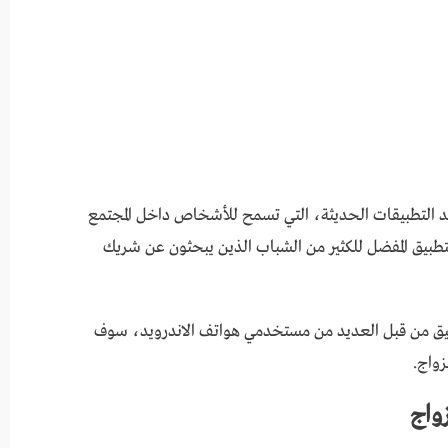
تطبيق أواصر للزواج للاندرويد عربي 2023 أحد التطبيقات الحديثة، التي تسمح للأشخاص داخل المجتمع
يق المفضل للكثير من الشباب الذين يبحثون عن شريك
طبيق من قبل العديد من مستخدمي هواتف الاندرويد، سوف
زواج.
واج