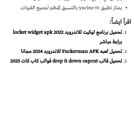
يمتاز تطبيق yacine tv بالتنسيق المنظم لجميع القنوات.
اقرأ ايضاً:
تحميل برنامج لوكيت للاندرويد locket widget apk 2022
برابط مباشر
تحميل لعبه Fuckerman APK للاندرويد 2024 مجانا
تحميل قالب drop it down capcut قوالب كاب كات 2025