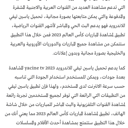
التي تدعم مشاهدة العديد من القنوات العربية والاجنبية المشفرة
والمدفوعة والتي يمكن متابعتها بصورة مجانية، تحميل ياسين تيفي
للاندرويد فهو يدعم البث الحي والمباشر لأشهر القنوات الرياضية،
تطبيق لمشاهدة المباريات كأس العالم 2023 فمن خلال هذا التطبيق
ستتمكن من مشاهدة جميع المباريات والدوريات الأوروبية والعربية
والخليجية بصورة مجانية وبدون إعلانات.
كما يدعم تحميل ياسين تيفي للاندرويد yacine tv 2023 المشاهدة
بعدة جودات، ويمكن للمستخدم استخدام الجودة التي تناسبه
حسب سرعة الانترنت لدى المستخدم، ولهذا فإن تطبيق ياسين تيفي
من التطبيقات التي الرائعة التي توفر لجميع المستخدمين تجربة رائعة
لمشاهدة القنوات التلفزيونية والبث المباشر للمباريات من خلال شاشة
الهاتف، تطبيق لمشاهدة المباريات كأس العالم 2023 مما يعني أنك من
خلال هذا التطبيق ستتمتع بمشاهدة أحدث الأفلام والمسلسلات