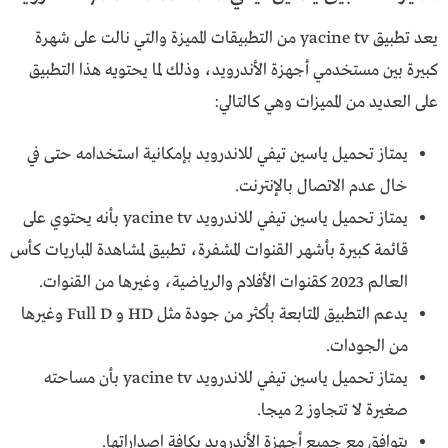
يعد تطبيق yacine tv من التطبيقات المميزة والتي نالت على شهرة
كبيرة بين مستخدمي أجهزة الأندرويد، وذلك لما يحتويه هذا التطبيق
على العديد من المميزات وهي كالتالي:
يمتاز تحميل ياسين تيفي للاندرويد بإمكانية استخدامه حتى في
خال عدم الاتصال بالإنترنت.
يمتاز تحميل ياسين تيفي للاندرويد yacine tv بأنه يحتوي على
قائمة كبيرة بأشهر القنوات المشفرة، تطبيق لمشاهدة المباريات كأس
العالم 2023 كقنوات الأفلام والرياضية، وغيرها من القنوات.
يدعم التطبيق المتابعة بأكثر من جودة مثل HD و Full D وغيرها
من الجودات.
يمتاز تحميل ياسين تيفي للاندرويد yacine tv بأن مساحته
صغيرة لا تتجاوز 2 ميجا.
يتوافق مع جميع أجهزة الأندرويد بكافة اصداراتها.