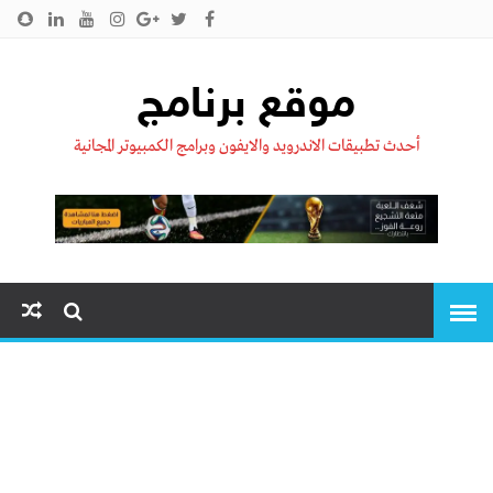
الرئيسية
من نحن !!
اتصل بنا
سياسية الخصوصية
موقع برنامج
أحدث تطبيقات الاندرويد والايفون وبرامج الكمبيوتر المجانية