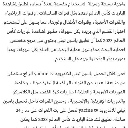
واجهة بسيطة وسهلة الاستخدام مقسمة لعدة أقسام، تطبيق لمشاهدة
المباريات كأس العالم 2023 مثل قنوات المسلسلات، وقنوات الرياضية،
والقنوات الأجنبية، وقنوات الأطفال وغيرها، مما يسهل على المستخدم
اختيار القسم الذي يريده بكل سهولة، تطبيق لمشاهدة المباريات كأس
العالم 2023 كما أن تطبيق ياسين تيفي يحتوي على مربع مخصص
لعملية البحث مما يسهل عملية البحث عن القناة بكل سهولة، وهذا
بدوره يوفر الوقت والجهد على المستخدم.
فمن خلال تحميل ياسين تيفي للاندرويد yacine tv الرائع ستتمكن
من متابعة العديد من القنوات الرياضية المشفرة مجانا، وخاصة
الدوريات الاوروبية والعالمية لـ مباريات كرة القدم، متل الكلاسيكو
والدوريات الإفريقية والإنجليزية، وجميع القنوات داخل تحميل ياسين
تيفي للاندرويد yacine tv تعمل على بث القنوات على مدار 24
ساعة، تطبيق لمشاهدة المباريات كأس العالم 2023 كما يمكن