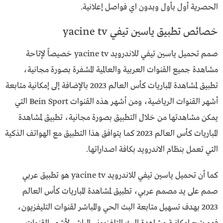
الحصرية أول بأول وبدون اي فواصل إعلانية.
خصائص تطبيق ياسين تيفي yacine tv
صمم تحميل ياسين تيفي للاندرويد yacine tv خصيصاً لإتاحة
مشاهدة جميع القنوات العربية والعالمية المشفرة بصورة مجانية،
تطبيق لمشاهدة المباريات كأس العالم 2023 بالإضافة إلى إمكانية متابعة
أشهر القنوات الرياضية، ومن أشهر هذه القنوات Bein Sport التي
يمكن مشاهدتها من خلال التطبيق بصورة مجانية، تطبيق لمشاهدة
المباريات كأس العالم 2023 كما يتوافق هذا التطبيق مع الهواتف الذكية
التي تعمل بنظام الاندرويد بكافة اصداراتها.
كما أن تحميل ياسين تيفي للاندرويد yacine tv هو تطبيق عربي
صمم على يد مصمم عربي، تطبيق لمشاهدة المباريات كأس العالم
2023 بهدف تسهيل متابعة البث الحي والمباشر لقنوات التليفزيون،