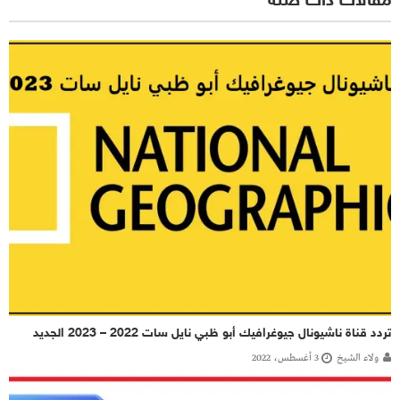
مقالات ذات صلة
تردد قناة ناشيونال جيوغرافيك أبو ظبي نايل سات 2022 – 2023 الجديد
ولاء الشيخ
3 أغسطس، 2022