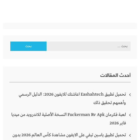
البحث
عن:
أحدث المقالات
تحميل تطبيق Eashahtech اعاشتك للايفون 2026: الدليل الرسمي
وأهمهم تحقيق ذلك
لعبة فكرمان Fuckerman Rv Apk النسخة الأصلية للاندرويد من ميديا
فاير 2026
تحميل تطبيق ياسين تيفي على الايفون مشاهدة كأس العالم 2026 بدون