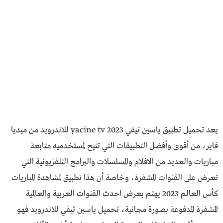
يعد تحميل تطبيق ياسين تيفي yacine tv 2023 للاندرويد من ميديا
فاير، من أقوى وأفضل التطبيقات التي تتيح لمستخدميه متابعة
مباريات والعديد من الافلام والمسلسلات والبرامج التلفزيونية التي
تعرض على القنوات المشفرة، وخاصة أن هذا تطبيق لمشاهدة المباريات
كأس العالم 2023 يهتم بعرض احدث القنوات العربية والعالمية
المشفرة المدفوعة بصورة مجانية، تحميل ياسين تيفي للاندرويد فهو