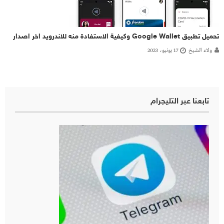
تحميل تطبيق Google Wallet وكيفية الاستفادة منه للاندرويد اخر اصدار
ولاء الشيخ
17 يونيو، 2023
تابعنا عبر التليجرام