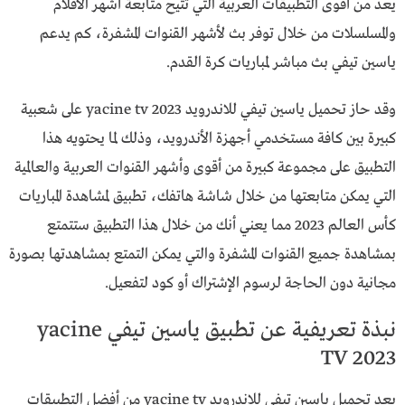
يعد من أقوى التطبيقات العربية التي تتيح متابعة أشهر الأفلام
والمسلسلات من خلال توفر بث لأشهر القنوات المشفرة، كم يدعم
ياسين تيفي بث مباشر لمباريات كرة القدم.
وقد حاز تحميل ياسين تيفي للاندرويد yacine tv 2023 على شعبية
كبيرة بين كافة مستخدمي أجهزة الأندرويد، وذلك لما يحتويه هذا
التطبيق على مجموعة كبيرة من أقوى وأشهر القنوات العربية والعالمية
التي يمكن متابعتها من خلال شاشة هاتفك، تطبيق لمشاهدة المباريات
كأس العالم 2023 مما يعني أنك من خلال هذا التطبيق ستتمتع
بمشاهدة جميع القنوات المشفرة والتي يمكن التمتع بمشاهدتها بصورة
مجانية دون الحاجة لرسوم الإشتراك أو كود لتفعيل.
نبذة تعريفية عن تطبيق ياسين تيفي yacine
TV 2023
يعد تحميل ياسين تيفي للاندرويد yacine tv من أفضل التطبيقات