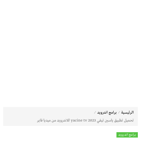
⁄
⁄
الرئيسية
برامج اندرويد
تحميل تطبيق ياسين تيفي 2023 yacine tv للاندرويد من ميديا فاير
برامج اندرويد