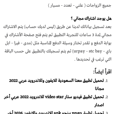
جميع الزواجات ( علني – تعدد – مسيار )
هل يوجد اشتراك مجاني ؟
بعد تسجيل بياناتك لدينا عن طريق (ليس لديك حساب) يتم الاشتراك
مجاني لمدة 3 ساعات للتجربة التطبيق ثم يتم فتح صفحة الأشتراك في
بوابة الدفع و تقدر تختار وسيلة الدفع المناسبة مثل (مدى – فيزا – ابل
باي – urpay – stc bay) ثم يتم تسجيلك بالتطبيق على حسب الباقة
التي ترغب في تحديدها .
اقرأ ايضاً:
تحميل تطبيق معنا السعودية للايفون وللاندرويد عربي 2022
مجانا
تحميل تطبيق فيديو ستار video star للاندرويد 2022 عربي أخر
اصدار
تحميل تطبيق pngo بينجو apk للاندرويد والايفون 2026 أخر