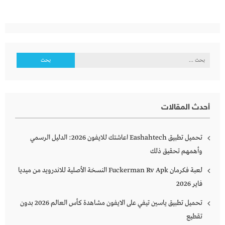
البحث
عن:
أحدث المقالات
تحميل تطبيق Eashahtech اعاشتك للايفون 2026: الدليل الرسمي
وأهمهم تحقيق ذلك
لعبة فكرمان Fuckerman Rv Apk النسخة الأصلية للاندرويد من ميديا
فاير 2026
تحميل تطبيق ياسين تيفي على الايفون مشاهدة كأس العالم 2026 بدون
تقطيع