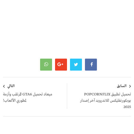
تصفّح
السابق
التالي
المقالات
تحميل تطبيق POPCORNFLIX
ميعاد تحميل GTA6 المرتقب وأزمة
بوبكورنفليكس للاندرويد آخر إصدار
لمطوري الألعاب!
2025