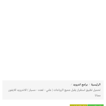
⁄
⁄
الرئيسية
برامج اندرويد
تحميل تطبيق استقرار يقبل جميع الزواجات ( علني – تعدد – مسيار ) للاندرويد للايفون
مجانا