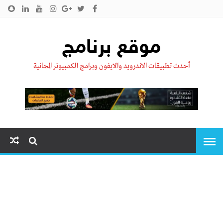
الرئيسية
من نحن !!
اتصل بنا
سياسية الخصوصية
موقع برنامج
أحدث تطبيقات الاندرويد والايفون وبرامج الكمبيوتر المجانية