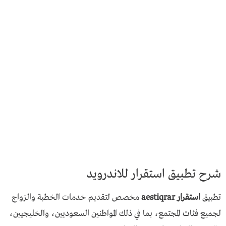
شرح تطبيق استقرار للاندرويد
تطبيق
استقرار aestiqrar
مخصص لتقديم خدمات الخطبة والزواج
لجميع فئات المجتمع، بما في ذلك المواطنين السعوديين، والخليجيين،