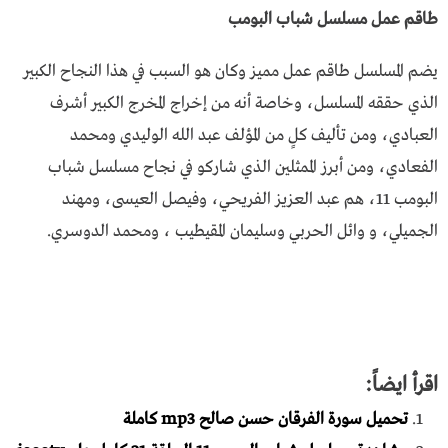
طاقم عمل مسلسل شباب البومب
يضم المسلسل طاقم عمل مميز وكان هو السبب في هذا النجاح الكبير
الذي حققه المسلسل، وخاصة أنه من إخراج المخرج الكبير أشرف
العبادي، ومن تأليف كلٍ من المؤلف عبد الله الوليدي ومحمد
الفعادي، ومن أبرز الممثلين الذي شاركو في نجاح مسلسل شباب
البومب 11، هم عبد العزيز الفريحي، وفيصل العيسى، ومهند
الجميلي، و وائل الحربي وسليمان المقيطيب ، ومحمد الدوسري.
اقرأ ايضاً:
تحميل سورة الفرقان حسن صالح mp3 كاملة