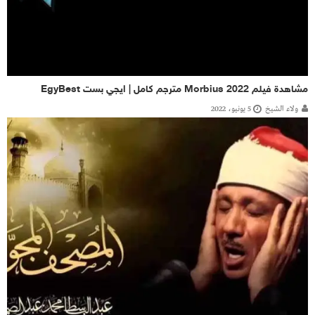
مشاهدة فيلم Morbius 2022 مترجم كامل | ايجي بست EgyBest
ولاء الشيخ
5 يونيو، 2022