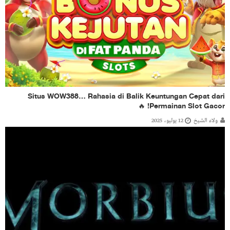
Situs WOW388… Rahasia di Balik Keuntungan Cepat dari
Permainan Slot Gacor! 🔥
ولاء الشيخ
12 يوليو، 2025