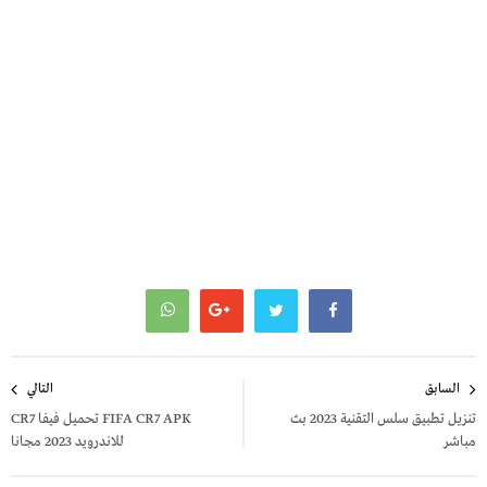
تصفّح
السابق
التالي
المقالات
تنزيل تطبيق سلس التقنية 2023 بث
FIFA CR7 APK تحميل فيفا CR7
مباشر
للاندرويد 2023 مجانا