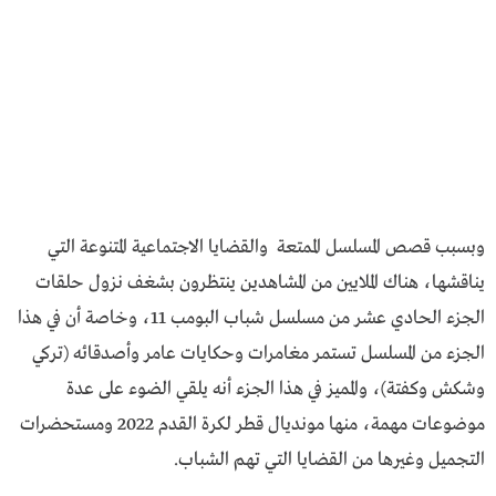
وبسبب قصص المسلسل الممتعة والقضايا الاجتماعية المتنوعة التي
يناقشها، هناك الملايين من المشاهدين ينتظرون بشغف نزول حلقات
الجزء الحادي عشر من مسلسل شباب البومب 11، وخاصة أن في هذا
الجزء من المسلسل تستمر مغامرات وحكايات عامر وأصدقائه (تركي
وشكش وكفتة)، والمميز في هذا الجزء أنه يلقي الضوء على عدة
موضوعات مهمة، منها مونديال قطر لكرة القدم 2022 ومستحضرات
التجميل وغيرها من القضايا التي تهم الشباب.