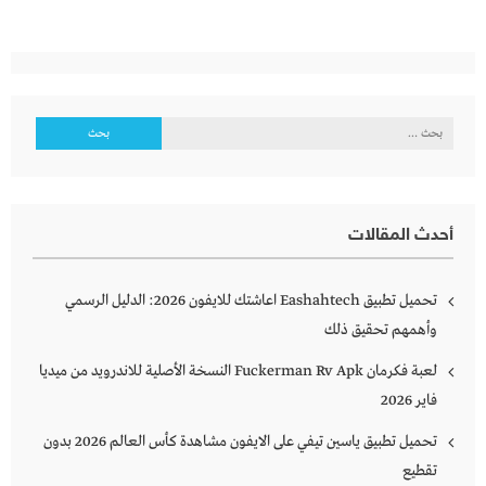
البحث
عن:
أحدث المقالات
تحميل تطبيق Eashahtech اعاشتك للايفون 2026: الدليل الرسمي
وأهمهم تحقيق ذلك
لعبة فكرمان Fuckerman Rv Apk النسخة الأصلية للاندرويد من ميديا
فاير 2026
تحميل تطبيق ياسين تيفي على الايفون مشاهدة كأس العالم 2026 بدون
تقطيع