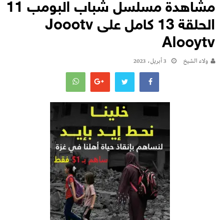
مشاهدة مسلسل شباب البومب 11
الحلقة 13 كامل على Joootv
Alooytv
ولاء الشيخ
3 أبريل، 2023