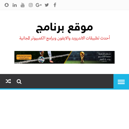
الرئيسية
من نحن !!
اتصل بنا
سياسية الخصوصية
موقع برنامج
أحدث تطبيقات الاندرويد والايفون وبرامج الكمبيوتر المجانية