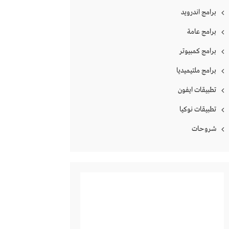
برامج اندرويد
برامج عامة
برامج كمبيوتر
برامج ملتيميديا
تطبيقات ايفون
تطبيقات نوكيا
شروحات