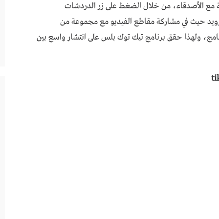
مع الأصدقاء، من خلال الضغط على زر الدردشات
كما ويسمح لك تطبيق ++tik tok للاندرويد حيث في مشاركة مقاطع الفيديو مع مجموعة من
امج، ولهذا حقق برنامج تيك توك بلس على انتشار واسع بين