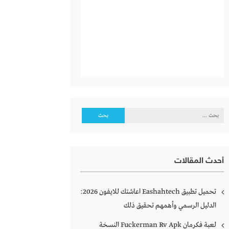
البحث
عن:
أحدث المقالات
تحميل تطبيق Eashahtech اعاشتك للايفون 2026:
الدليل الرسمي وأهمهم تحقيق ذلك
لعبة فكرمان Fuckerman Rv Apk النسخة