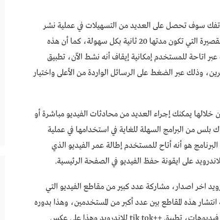
خر اصدار على هاتفك سوف تحصل على العديد من التسهيلات في عملية نشر
مقاطع الفيديو، فهو يسمح لك بنشر الفيديوهات القصيرة التي تكون مدتها 20 ثانية بكل سهولة، كما أن هذه
 اتاحة للمستخدم إمكانية إيقاف أنه نشط الآن، تطبيق
ع الآخرين، وذلك عبر الضغط على الرسائل الواردة من الأعلى واختيار
أهم البرامج التي من خلالها يمكنك إجراء العديد من محادثات الفيديو مباشرة أو
بلس من البرامج السهلة للغاية في استخدامها في عملية
برنامج هو أنه أتاح للمستخدم إطالة عمر الفيديو الذي
عبر استخدام برنامج ++tik tok للاندرويد اخر اصدار، مشاركة عدد كبير من مقاطع الفيديو التي
نتشار هذه المقاطع بين عدد أكبر من المستخدمين، وهذا بدوره
يساعدك على الحصول على شهرة أكبر عند مشاركة فيديوهات، تطبيق ++tik tok للاندرويد وهذا على عكس