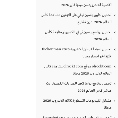
الأصلية للاندرويد من ميديا فاير 2026
تحميل تطبيق ياسين تيفي على الايفون مشاهدة كأس
العالم 2026 بدون تقطيع
تحميل برنامج ياسين تي في للكمبيوتر متابعة كأس
العالم 2026
تحميل لعبة فكر مان للاندرويد 2026 fucker man
apk اخر اصدار مجانا
olrockt com موقع olrockt com لمشاهدة كاس
العالم للاندرويد 2026 مجانا
تحميل برنامج دراما لايف للمباريات الكمبيوتر بث
مباشر كاس العالم 2026
مشغل الفيديوهات الاسطورة APK للاندرويد 2026
مجانا
تحميل سناب بلس للاندرويد بدون روت Snapchat