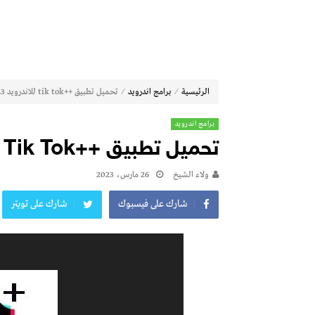
⁄
⁄
الرئيسية
برامج اندرويد
تحميل تطبيق ++tik tok للاندرويد 2023 اخر اصدار
برامج اندرويد
تحميل تطبيق ++tik Tok للاندرويد 2023 اخر اصدار
ولاء الشيخ
26 مارس، 2023
شارك على فيسبوك
شارك على تويتر