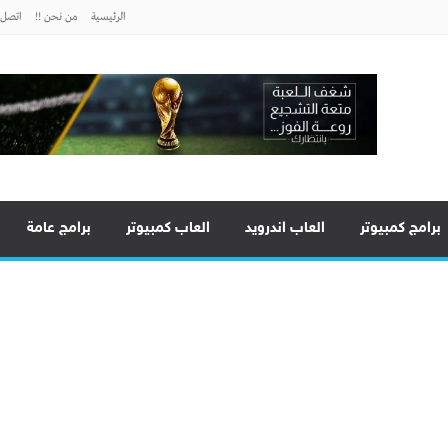
الرئيسية
من نحن !!
اتصل ب
برامج كمبيوتر
العاب اندرويد
العاب كمبيوتر
برامج عامة