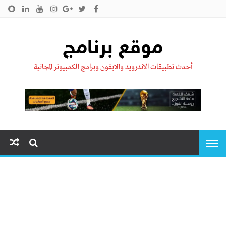
الرئيسية
من نحن !!
اتصل بنا
سياسية الخصوصية
موقع برنامج
أحدث تطبيقات الاندرويد والايفون وبرامج الكمبيوتر المجانية