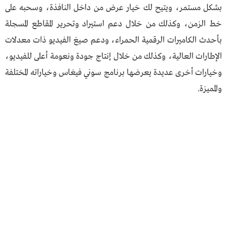
بشكل مستمر، ويتيح لك خيار عرض من داخل النافذة، وسحبه على
خط الزمن، وكذلك من خلال دعم استيراد وتحرير المقاطع المسجلة
بأحدث الكاميرات الرقمية الحمراء، ودعم صيغ الفيديو ذات معدلات
الإطارات العالية، وكذلك من خلال إنتاج جودة ونعومة أعلى للفيديو،
وخيارات أخرى عديدة يعرضها برنامج سوني فيغاس وخياراته المختلفة
والمميزة.