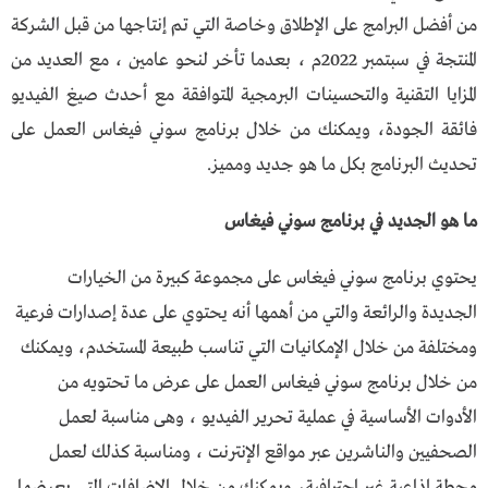
من أفضل البرامج على الإطلاق وخاصة التي تم إنتاجها من قبل الشركة
المنتجة في سبتمبر 2022م ، بعدما تأخر لنحو عامين ، مع العديد من
المزايا التقنية والتحسينات البرمجية المتوافقة مع أحدث صيغ الفيديو
فائقة الجودة، ويمكنك من خلال برنامج سوني فيغاس العمل على
تحديث البرنامج بكل ما هو جديد ومميز.
ما هو الجديد في برنامج سوني فيغاس
يحتوي برنامج سوني فيغاس على مجموعة كبيرة من الخيارات
الجديدة والرائعة والتي من أهمها أنه يحتوي على عدة إصدارات فرعية
ومختلفة من خلال الإمكانيات التي تناسب طبيعة المستخدم، ويمكنك
من خلال برنامج سوني فيغاس العمل على عرض ما تحتويه من
الأدوات الأساسية في عملية تحرير الفيديو ، وهى مناسبة لعمل
الصحفيين والناشرين عبر مواقع الإنترنت ، ومناسبة كذلك لعمل
محطة إذاعية غير احترافية، ويمكنك من خلال الإضافات التي يعرضها