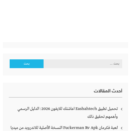
البحث
عن:
أحدث المقالات
تحميل تطبيق Eashahtech اعاشتك للايفون 2026: الدليل الرسمي
وأهمهم تحقيق ذلك
لعبة فكرمان Fuckerman Rv Apk النسخة الأصلية للاندرويد من ميديا