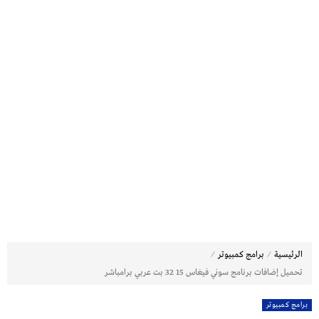
⁄
⁄
الرئيسية
برامج كمبيوتر
تحميل إضافات برنامج سوني فيغاس 15 32 بت عربي برامباشر
برامج كمبيوتر