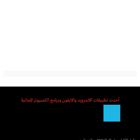
أحدث تطبيقات الاندرويد والايفون وبرامج الكمبيوتر المجانية