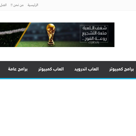
الرئيسية
من نحن !!
اتصل ب
برامج كمبيوتر
العاب اندرويد
العاب كمبيوتر
برامج عامة