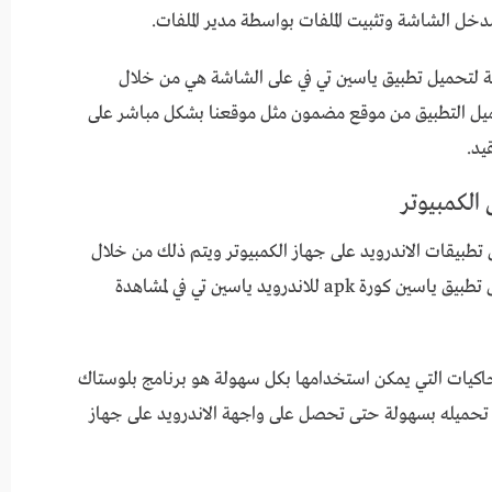
ما الطريقة الثانية لتحميل تطبيق ياسين تي في على الشاشة هي من خلال
يل التطبيق من موقع مضمون مثل موقعنا بشكل مباشر على
يد.
الكمبيوتر
طبيقات الاندرويد على جهاز الكمبيوتر ويتم ذلك من خلال
تحميل برنامج محاكي اندرويد يتم من خلاله تشغيل تطبيق ياسين كورة apk للاندرويد ياسين تي في لمشاهدة
ن أبرز برامج المحاكيات التي يمكن استخدامها بكل سهولة هو برنامج بلوستاك
تحميله بسهولة حتى تحصل على واجهة الاندرويد على جهاز