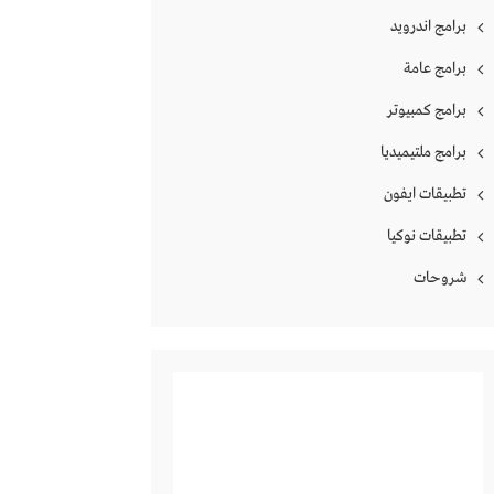
برامج اندرويد
برامج عامة
برامج كمبيوتر
برامج ملتيميديا
تطبيقات ايفون
تطبيقات نوكيا
شروحات