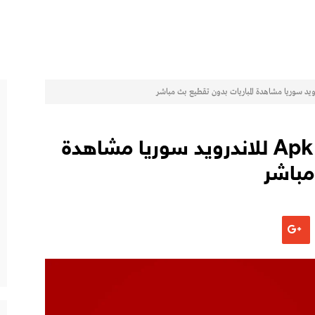
تحميل تطبيق ياسين كورة Apk للاندرويد سوريا مشاهدة
مباشر