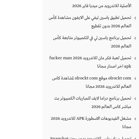
الأصلية للاندرويد من ميديا فاير 2026
تحميل تطبيق ياسين تيفي على الايفون مشاهدة كأس
العالم 2026 بدون تقطيع
تحميل برنامج ياسين تي في للكمبيوتر متابعة كأس
العالم 2026
تحميل لعبة فكر مان للاندرويد 2026 fucker man
apk اخر اصدار مجانا
olrockt com موقع olrockt com لمشاهدة كاس
العالم للاندرويد 2026 مجانا
تحميل برنامج دراما لايف للمباريات الكمبيوتر بث
مباشر كاس العالم 2026
مشغل الفيديوهات الاسطورة APK للاندرويد 2026
مجانا
تحميل سناب بلس للاندرويد بدون روت Snapchat