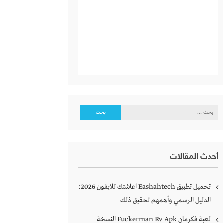
البحث
عن:
أحدث المقالات
تحميل تطبيق Eashahtech اعاشتك للايفون 2026:
الدليل الرسمي وأهمهم تحقيق ذلك
لعبة فكرمان Fuckerman Rv Apk النسخة