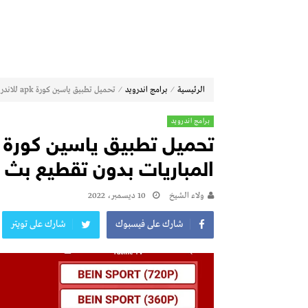
⁄
⁄
الرئيسية
برامج اندرويد
تحميل تطبيق ياسين كورة apk للاندرويد سوريا مشاهدة المباريات بدون تقطيع بث مباشر
برامج اندرويد
المباريات بدون تقطيع بث 
ولاء الشيخ
10 ديسمبر، 2022
شارك على فيسبوك
شارك على تويتر