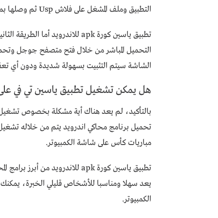
التطبيق وملف المشغل على فلاش Usp ثم وصلها بمدخل الشاشة وتثبيت الملفات بواسطة مدير الملفات.
تطبيق ياسين كورة apk للاندرويد أ
التحميل المباشر من خلال فتح متصفح جوجل وتحم
الشاشة سيتم التثبيت بسهولة شديدة ودون أي تعق
هل يمكن تشغيل تطبيق ياسين تي في على 
بالتأكيد، لم يعد هناك أية مشكلة بخصوص تشغيل ت
مباريات كأس على شاشة الكمبيوتر.
تطبيق ياسين كورة apk للاندرويد م
يعد سهلا ومناسبا للأشخاص قليلي الخبرة، يمكنك 
الكمبيوتر.