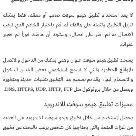
لا يعد استخدام تطبيق هيمو سوفت صعب أو معقد، فقط يمكنك
تنزيل التطبيق وتثبيته على هاتفك ثم قم باختيار الخادم الذي ترغب
الاتصال به ثم انقر على اتصال، وستجد أن هاتفك فوراً تم تغيير
عنوانه.
يمنحك تطبيق هيمو سوفت عنوان وهمي يمكنك من الدخول والاتصال
بالمواقع المحظورة والتي لا تسمح لمستخدمي بعض البلدان الدخول
والانضمام إليها، وقد تم تصميم هذا التطبيق بتقنيات حديثة ومتطورة
ويعمل من خلال بروتوكول مثل DNS, HTTPS, UDP, HTTP, FTP.
مميزات تطبيق هيمو سوفت للاندرويد
يحصل المستخدم من خلال تطبيق هيمو سوفت للاندرويد على العديد
من الميزات الممتعة والتي يحتاجها كل شخص يرغب بالبحث عن تطبيق