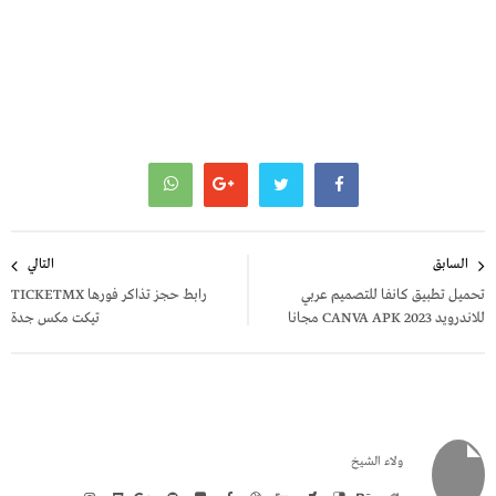
تصفّح
السابق
التالي
المقالات
تحميل تطبيق كانفا للتصميم عربي
رابط حجز تذاكر فورها TICKETMX
للاندرويد CANVA APK 2023 مجانا
تيكت مكس جدة
ولاء الشيخ