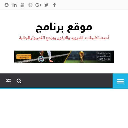
الرئيسية
من نحن !!
اتصل بنا
سياسية الخصوصية
موقع برنامج
أحدث تطبيقات الاندرويد والايفون وبرامج الكمبيوتر المجانية