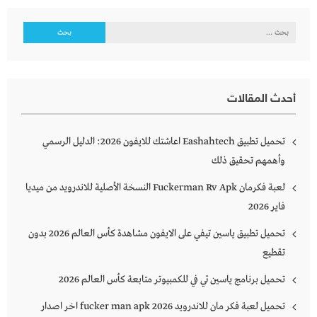
البحث
عن:
أحدث المقالات
تحميل تطبيق Eashahtech اعاشتك للايفون 2026: الدليل الرسمي
وأهمهم تحقيق ذلك
لعبة فكرمان Fuckerman Rv Apk النسخة الأصلية للاندرويد من ميديا
فاير 2026
تحميل تطبيق ياسين تيفي على الايفون مشاهدة كأس العالم 2026 بدون
تقطيع
تحميل برنامج ياسين تي في للكمبيوتر متابعة كأس العالم 2026
تحميل لعبة فكر مان للاندرويد 2026 fucker man apk اخر اصدار