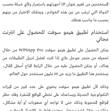
المستخدمين من تغيير عنوان IP أجهزتهم باستمرار ولأي شبكة بحسب
الدولة التي ترغب من بين هذه الخوادم، ويمكنك الاختيار من بينهم
بحسب ما يناسب هدفك.
استخدام تطبيق هيمو سوفت للحصول على انترنت
مجاني
يمكن الحصول على تطبيق هيمو سوفت WPSApp Pro من خلال
تحميله من متجر جوجل بلاي إذا كنت تفضل تنزيل التطبيقات من
هناك، أو يمكن الحصول عليه من خلال الرابط المتاح أسفل المقال،
يستخدم هذا التطبيق ما يزيد عن 10 مليون مستخدم حول العالم.
وذلك لأن تطبيق هيمو سوفت يحتوي على عدد كبير من الميزات
التكنولوجية الحديثة ويساعدك على تخطي المواقع المشفرة وفك حظر
المواقع المحجوبة وذلك حتى لا تواجه أي صعوبات أو أية مشاكل،
وذلك من خلال إنترنت مجاني ويعتمد فقط على الاتصال البروكسي.