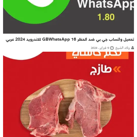
تحميل واتساب جي بي ضد الحظر GBWhatsApp 16 للاندرويد 2024 عربي
ولاء الشيخ
9 فبراير، 2024