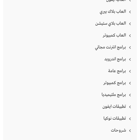
العاب بلاك بيري
العاب بلاي ستيشن
العاب كمبيوتر
برامج انترنت مجاني
برامج اندرويد
برامج عامة
برامج كمبيوتر
برامج ملتيميديا
تطبيقات ايفون
تطبيقات نوكيا
شروحات