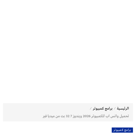
⁄
⁄
الرئيسية
برامج كمبيوتر
تحميل واتس اب للكمبيوتر 2026 ويندوز 7 32 بت من ميديا فير
برامج كمبيوتر