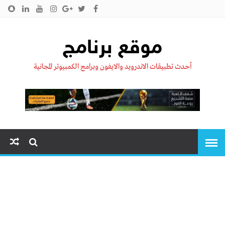
الرئيسية
من نحن !!
اتصل بنا
سياسية الخصوصية
موقع برنامج
أحدث تطبيقات الاندرويد والايفون وبرامج الكمبيوتر المجانية