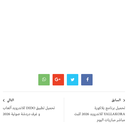
تصفّح
السابق
التالي
المقالات
تحميل برنامج يلاكورة
تحميل تطبيق DIDO للاندرويد ألعاب
YALLAKORA للاندرويد 2026 للبث
و غرف دردشة صوتية 2026
مباشر مباريات اليوم