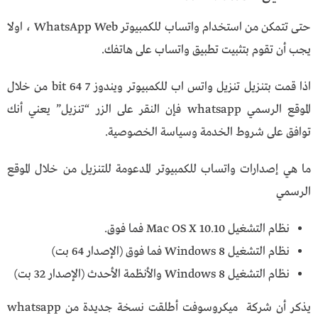
حتى تتمكن من استخدام واتساب للكمبيوتر WhatsApp Web ، اولا
يجب أن تقوم بتثبيت تطبيق واتساب على هاتفك.
اذا قمت بتنزيل تنزيل واتس اب للكمبيوتر ويندوز 7 64 bit من خلال
الموقع الرسمي whatsapp فإن النقر على الزر “تنزيل” يعني أنك
توافق على شروط الخدمة وسياسة الخصوصية.
ما هي إصدارات واتساب للكمبيوتر المدعومة للتنزيل من خلال الموقع
الرسمي
نظام التشغيل Mac OS X 10.10 فما فوق.
نظام التشغيل Windows 8 فما فوق (الإصدار 64 بت)
نظام التشغيل Windows 8 والأنظمة الأحدث (الإصدار 32 بت)
يذكر أن شركة ميكروسوفت أطلقت نسخة جديدة من whatsapp