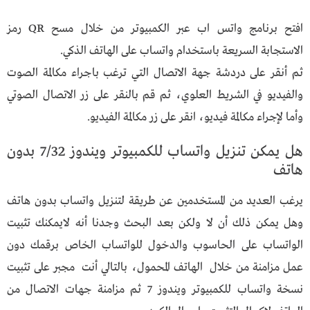
افتح برنامج واتس اب عبر الكمبيوتر من خلال مسح QR رمز
الاستجابة السريعة باستخدام واتساب على الهاتف الذكي.
ثم أنقر على دردشة جهة الاتصال التي ترغب باجراء مكالمة الصوت
والفيديو في الشريط العلوي، ثم قم بالنقر على زر الاتصال الصوتي
وأما لإجراء مكالمة فيديو، انقر على زر مكالمة الفيديو.
هل يمكن تنزيل واتساب للكمبيوتر ويندوز 7/32 بدون
هاتف
يرغب العديد من المستخدمين عن طريقة لتنزيل واتساب بدون هاتف
وهل يمكن ذلك أن لا ولكن بعد البحث وجدنا أنه لايمكنك تثبيت
الواتساب على الحاسوب والدخول للواتساب الخاص برقمك دون
عمل مزامنة من خلال الهاتف المحمول، بالتالي أنت مجبر على تثبيت
نسخة واتساب للكمبيوتر ويندوز 7 ثم مزامنة جهات الاتصال من