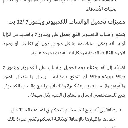
windows 7 ويمكنك البدء بإضافة وحظر المجموعات والتحكم
بجهات الأصدقاء.
مميزات تحميل الواتساب للكمبيوتر ويندوز 7 /32 بت
يتمتع واتساب للكمبيوتر الذي يعمل على ويندوز 7 بالعديد من المزايا
أولها أنه يمكن استخدامه بشكل مجاني دون أي تكاليف أو رصيد
لاجراء المكالمات الصوتية ومكالمات الفيديو بجودة عالية.
اضافة إلر أنه يمكنك بعد تحميل واتساب على الكمبيوتر ويندوز 7
WhatsApp Web أن تتمتع بإمكانية إرسال واستقبال الصور
والفيديو والمستندات بسرعة كبيرة وذلك لأن برنامج واتساب للكمبيوتر
يتيح للمستخدمين ارسال واستقبال الصور بكل سهولة .
إضافة إلى أنه يتيح للمستخدم التحكم في اعدادت الحالة مثل
اخفاءها وإظهارها بالإضافة لإمكانية التحكم وتغيير صورة الملف