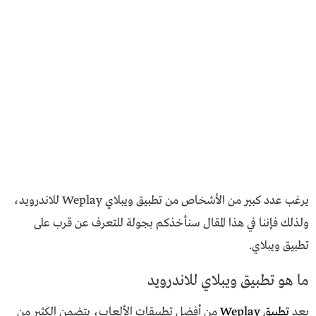
يرغب عدد كبير من الأشخاص من تطبيق ويبلاي Weplay للاندرويد،
ولذلك فإننا في هذا المقال سنأخذكم بجولة للتعرف عن قرب على
تطبيق ويبلاي.
ما هو تطبيق ويبلاي للاندرويد
يعد
تطبيق Weplay
من أفضل تطبيقات الألعاب، يتضمن الكثير من