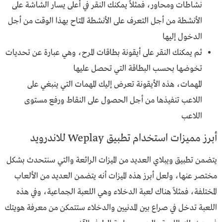
نشاطات ومحاور، فمثلاً يمكنك النقر في أعلى يسار الشاشة على
الأنشطة من أجل التعرف على الأنشطة المتاح بهذا الوقت من أجل
الدخول إليها
ثم يمكنك النقر على أيقونة بطاقات المرح، وهي عبارة عن تحديات
تخوضها بحسب البطاقة التي تحصل عليها
المهمات، هذه الأيقونة تعرض إليك المهمات التي ينبغي على
اللاعب تنفيذها من أجل الحصول على النقاط ورفع مستوى
اللاعب
أبرز مميزات استخدام تطبيق Weplay للاندرويد
يتضمن تطبيق ويبلاي العديد من الميزات الرائعة والتي سنتحدث بشكل
مختصر عنها، ولعل أبرز هذه الميزات أنه يتضمن العديد من الألعاب
المختلفة، فمثلاً هناك لعبة الدخلاء وهي اللعبة الجماعية، وفي هذه
اللعبة تدخل في صراع بين المدنيين والدخلاء ستتمكن من معرفة هويتك