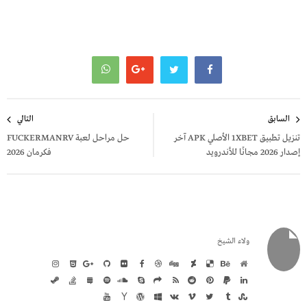
تصفّح
السابق
التالي
المقالات
تنزيل تطبيق 1XBET الأصلي APK آخر
حل مراحل لعبة FUCKERMANRV
إصدار 2026 مجانًا للأندرويد
فكرمان 2026
ولاء الشيخ