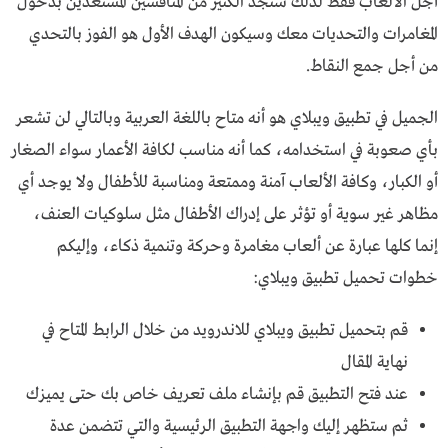
أجل الألعاب فقط لذلك ستجد الكثير من المنافسين المستعدين بدخول
المغامرات والتحديات معك وسيكون الهدف الأول هو الفوز بالتحدي
من أجل جمع النقاط.
الجميل في تطبيق ويبلاي هو أنه متاح باللغة العربية وبالتالي لن تشعر
بأي صعوبة في استخدامه، كما أنه مناسب لكافة الأعمار سواء الصغار
أو الكبار، وكافة الألعاب آمنة وممتعة ومناسبة للأطفال ولا يوجد أي
مظاهر غير سوية أو تؤثر على إدراك الأطفال مثل سلوكيات العنف،
إنما كلها عبارة عن ألعاب مغامرة وحركة وتنمية ذكاء، وإليكم
خطوات تحميل تطبيق ويبلاي:
قم بتحميل تطبيق ويبلاي للاندرويد من خلال الرابط المتاح في
نهاية المقال
عند فتح التطبيق قم بإنشاء ملف تعريف خاص بك حتى يميزك
ثم ستظهر إليك واجهة التطبيق الرئيسية والتي تتضمن عدة