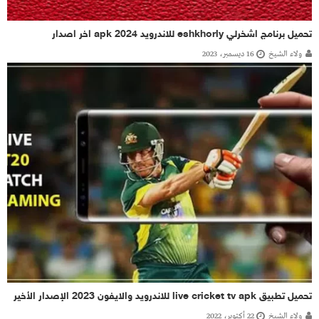
تحميل برنامج اشخرلي eshkhorly للاندرويد 2024 apk اخر اصدار
ولاء الشيخ
16 ديسمبر، 2023
تحميل تطبيق live cricket tv apk للاندرويد والايفون 2023 الإصدار الأخير
ولاء الشيخ
22 أكتوبر، 2022