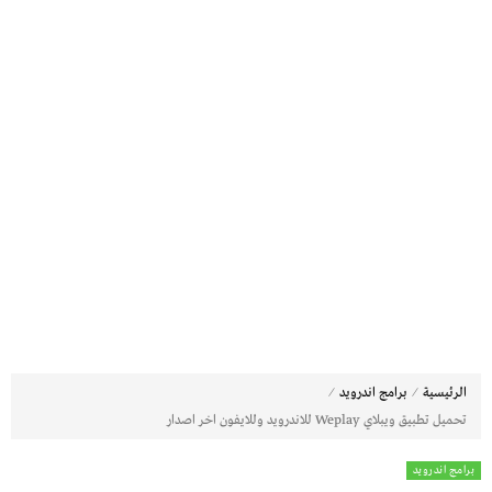
⁄
⁄
الرئيسية
برامج اندرويد
تحميل تطبيق ويبلاي Weplay للاندرويد وللايفون اخر اصدار
برامج اندرويد