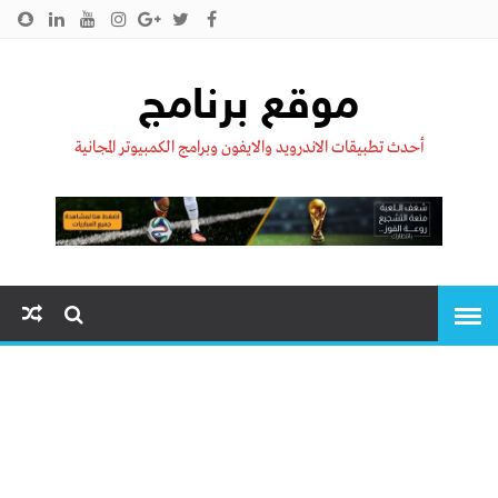
الرئيسية
من نحن !!
اتصل بنا
سياسية الخصوصية
موقع برنامج
أحدث تطبيقات الاندرويد والايفون وبرامج الكمبيوتر المجانية