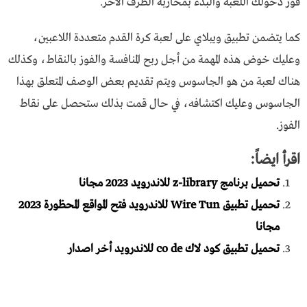
فور دخولك اللعبة والبدء بمحاربة الطرف الآخر.
كما يتضمن تطبيق ويبلاي على لعبة كرة القدم متعددة اللاعبين،
وعليك خوض هذه المهمة من أجل ربح المنافسة والفوز بالنقاط، وكذلك
هناك لعبة من هو الجاسوس ويتم تقديم بعض الوصف المتعلق بهذا
الجاسوس وعليك اكتشافه، في حال قمت بذلك ستحصل على نقاط
الفوز.
اقرأ ايضاً:
تحميل برنامج z-library للاندرويد 2023 مجانا
تحميل تطبيق Wire Tun للاندرويد فتح المواقع المحظورة 2023
مجانا
تحميل تطبيق كود لاك co de للاندرويد أخر اصدار