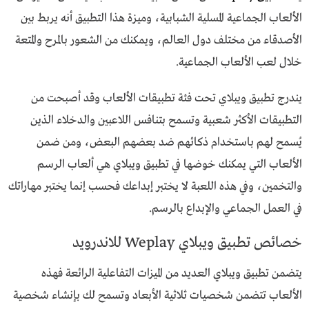
الألعاب الجماعية المسلية الشبابية، وميزة هذا التطبيق أنه يربط بين
الأصدقاء من مختلف دول العالم، ويمكنك من الشعور بالمرح والمتعة
خلال لعب الألعاب الجماعية.
يندرج تطبيق ويبلاي تحت فئة تطبيقات الألعاب وقد أصبحت من
التطبيقات الأكثر شعبية وتسمح بتنافس اللاعبين والدخلاء الذين
يُسمح لهم باستخدام ذكائهم ضد بعضهم البعض، ومن ضمن
الألعاب التي يمكنك خوضها في تطبيق ويبلاي هي ألعاب الرسم
والتخمين، وفي هذه اللعبة لا يختبر إبداعك فحسب إنما يختبر مهاراتك
في العمل الجماعي والإبداع بالرسم.
خصائص تطبيق ويبلاي Weplay للاندرويد
يتضمن تطبيق ويبلاي العديد من الميزات التفاعلية الرائعة فهذه
الألعاب تتضمن شخصيات ثلاثية الأبعاد وتسمح لك بإنشاء شخصية