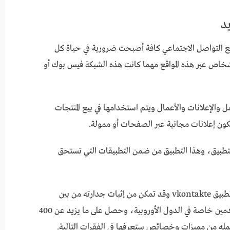
كونتاكتي VK للاندرويد مواقع التواصل الاجتماعي كافة أصبحت ضرورية في حياة كل
شخاص عبر هذه المواقع مهما كانت هذه الشبكة فيس بوك أو
والإعلانات والأعمال ويتم استخدامها في بيع المنتجات
ون إعلانات مجانية عبر الصفحات أو ممولة.
التطبيق، وهذا التطبيق من ضمن التطبيقات التي تستحق
وهو من تطبيقات شبكة التواصل الاجتماعي اسمه تطبيق vkontakte وقد تمكن من إثبات جدارته من بين
التطبيقات العالمية، ونال على إعجاب ملايين المستخدمين خاصة في الدول الأوروبية، وحصل على ما يزيد عن 400
ه من مميزات وخصائص ستعرفها في الفقرات التالية.