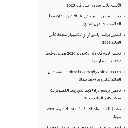
الأصلية للاندرويد من ميديا فاير 2026
تحميل تطبيق ياسين تيفي على الايفون مشاهدة كأس
العالم 2026 بدون تقطيع
تحميل برنامج ياسين تي في للكمبيوتر متابعة كأس
العالم 2026
تحميل لعبة فكر مان للاندرويد 2026 fucker man
apk اخر اصدار مجانا
olrockt com موقع olrockt com لمشاهدة كاس
العالم للاندرويد 2026 مجانا
تحميل برنامج دراما لايف للمباريات الكمبيوتر بث
مباشر كاس العالم 2026
مشغل الفيديوهات الاسطورة APK للاندرويد 2026
مجانا
تحميل سناب بلس للاندرويد بدون روت Snapchat