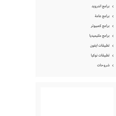
برامج اندرويد
برامج عامة
برامج كمبيوتر
برامج ملتيميديا
تطبيقات ايفون
تطبيقات نوكيا
شروحات