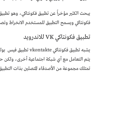
يبحث الكثير مؤخراً عن تطبيق فكونتاكي، وهو تطبي
فكونتاكي ويسمح التطبيق للمستخدم الانخراط وتصف
تطبيق فكونتاكي VK للاندرويد
يشبه تطبيق فكونتاكي e
يتم التعامل مع أي شبكة اجتماعية أخرى، ولكن حت
تمتلك مجموعة من الأصدقاء المتصلين بذات التطبيق