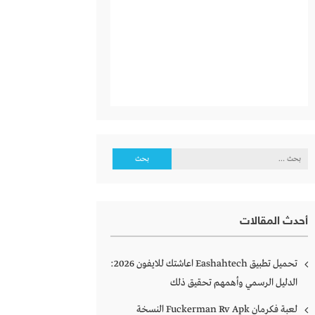
البحث
عن:
أحدث المقالات
تحميل تطبيق Eashahtech اعاشتك للايفون 2026:
الدليل الرسمي وأهمهم تحقيق ذلك
لعبة فكرمان Fuckerman Rv Apk النسخة