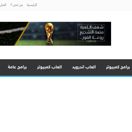
الرئيسية
من نحن !!
اتصل ب
برامج كمبيوتر
العاب اندرويد
العاب كمبيوتر
برامج عامة