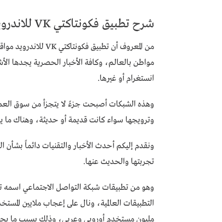
شرح تطبيق فكونتاكتي VK للاندرويد
من المعروف أن تطبيق ف
مواطن بالعالم، وكافة الأخبار الحصرية يجدها الأ
انستغرام أو غيرها.
وهذه الشبكات أصبحت جزءً لا يتجزأ من سوق العمل 
وترويجها سواء كانت قديمة أو حديثة، وهناك ما يك
ونقدم إليكم أحدث الأخبار والتقنيات دائماً بشأن 
تجربتها والحديث عنها.
مليون مستخدم أوروبي وعربي، وذلك بسبب ما يحمل