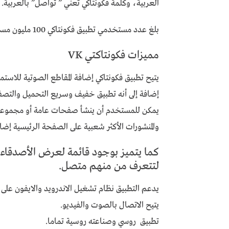
العربية، وكلمة فكونتاكي تعني ” تواصل” بالعربية.
بلغ عدد مستخدمي تطبيق فكونتاكي 100 مليون مستخدم حول العالم، وهو عدد يتضاعف في كل شهر.
مميزات فكونتاكتي VK
يتيح تطبيق فكونتاكي إضافة المقاطع الصوتية للاستم
إضافة إلى أنه تطبيق خفيف وسريع التحميل والتصف
يمكن للمستخدم أن ينشأ صفحات عامة أو مجموعات 
والمنشورات الأكثر شعبية على الصفحة الرئيسية إضافة
كما يتميز بوجود قائمة لعرض الأصدقاء ال
لتتعرف من منهم متصل.
يدعم التطبيق نظام تشغيل الاندرويد والايفون على ا
يتيح الاتصال بالصوت والفيديو.
تطبيق روسي وصناعته روسية تماما.