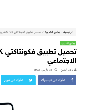
⁄
⁄
الرئيسية
برامج اندرويد
تحميل تطبيق فكونتاكتي VK للاندرويد الروسي للتواصل الاجتماعي
برامج اندرويد
الاجتماعي
ولاء الشيخ
18 مارس، 2022
شارك على فيسبوك
شارك على تويتر