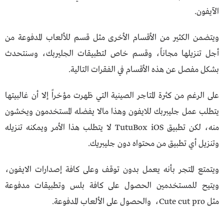
الآيفون.
ويتضمن الكثير من الأقسام الأخرى مثل قسم للألعاب المدفوعة من
أجل تنزيلها مجاناً، وقسم خاص لتطبيقات الجليربك، وسنتحدث
بشكل مفصل عن هذه الأقسام في الفقرات التالية.
على الرغم من كثرة المتاجر الصينية التي ظهرت مؤخراً إلا أن غالبيتها
يتطلب عمل جليبربك للايفون وهذا مالا يفضله المستخدمون ويخشون
منه، لكن تطبيق TutuBox iOS لا يتطلب هذا الأمر ويمكنه تنزيله
وتنزيل أي تطبيق من محتواه دون جليبريك.
ويتمتع المتجر بأنه يعمل بدون توقف وعلى كافة إصدارات الايفون،
ويتيح للمستخدمين الحصول على كافة بلس وتطبيقات مدفوعة
مثل Cute cut pro، والحصول على الألعاب المدفوعة.