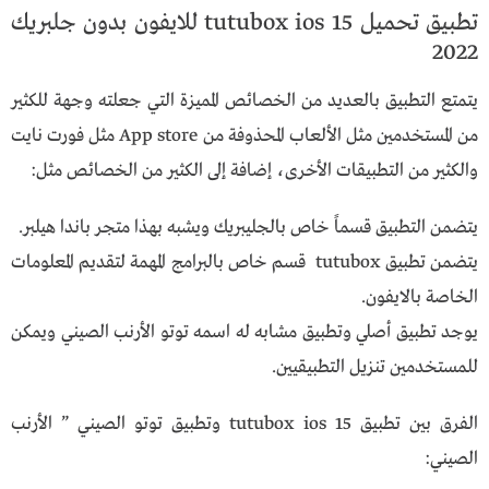
تطبيق تحميل tutubox ios 15 للايفون بدون جلبريك
2022
يتمتع التطبيق بالعديد من الخصائص المميزة التي جعلته وجهة للكثير
من المستخدمين مثل الألعاب المحذوفة من App store مثل فورت نايت
والكثير من التطبيقات الأخرى، إضافة إلى الكثير من الخصائص مثل:
يتضمن التطبيق قسماً خاص بالجليبريك ويشبه بهذا متجر باندا هيلبر.
يتضمن تطبيق tutubox قسم خاص بالبرامج المهمة لتقديم المعلومات
الخاصة بالايفون.
يوجد تطبيق أصلي وتطبيق مشابه له اسمه توتو الأرنب الصيني ويمكن
للمستخدمين تنزيل التطبيقيين.
الفرق بين تطبيق tutubox ios 15 وتطبيق توتو الصيني ” الأرنب
الصيني: