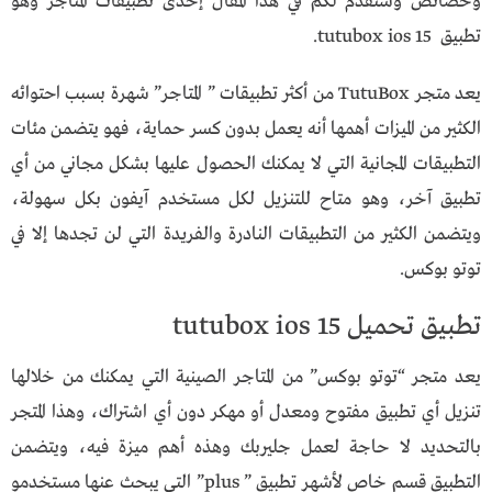
وخصائص وسنقدم لكم في هذا المقال إحدى تطبيقات المتاجر وهو
تطبيق tutubox ios 15.
يعد متجر TutuBox من أكثر تطبيقات ” المتاجر” شهرة بسبب احتوائه
الكثير من الميزات أهمها أنه يعمل بدون كسر حماية، فهو يتضمن مئات
التطبيقات المجانية التي لا يمكنك الحصول عليها بشكل مجاني من أي
تطبيق آخر، وهو متاح للتنزيل لكل مستخدم آيفون بكل سهولة،
ويتضمن الكثير من التطبيقات النادرة والفريدة التي لن تجدها إلا في
توتو بوكس.
تطبيق تحميل tutubox ios 15
يعد متجر “توتو بوكس” من المتاجر الصينية التي يمكنك من خلالها
تنزيل أي تطبيق مفتوح ومعدل أو مهكر دون أي اشتراك، وهذا المتجر
بالتحديد لا حاجة لعمل جليربك وهذه أهم ميزة فيه، ويتضمن
التطبيق قسم خاص لأشهر تطبيق ” plus” التي يبحث عنها مستخدمو