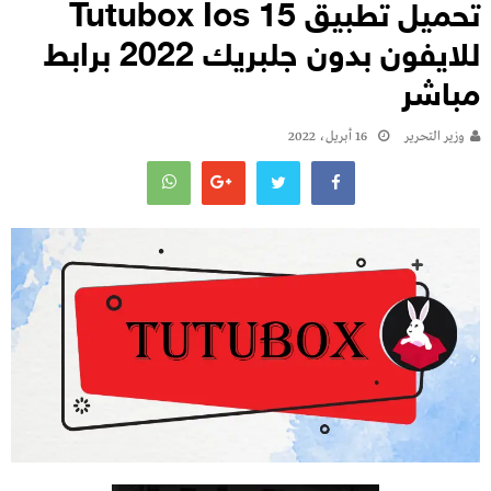
تحميل تطبيق Tutubox Ios 15
للايفون بدون جلبريك 2022 برابط
مباشر
وزير التحرير
16 أبريل، 2022