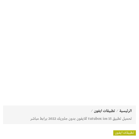
⁄
⁄
الرئيسية
تطبيقات ايفون
تحميل تطبيق tutubox ios 15 للايفون بدون جلبريك 2022 برابط مباشر
تطبيقات ايفون