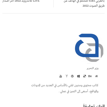
بالعربي SIRI للتحكم في الهاتف عن
LIVE للاندرويد 2022 أخر اصدار
طريق الصوت 2022
وزير التحرير
كاتب محتوى ومدون تقني بالأساس في العديد من المدونات
والمواقع، أسعى إلى التميز في عملي .
اترك تعليقاً