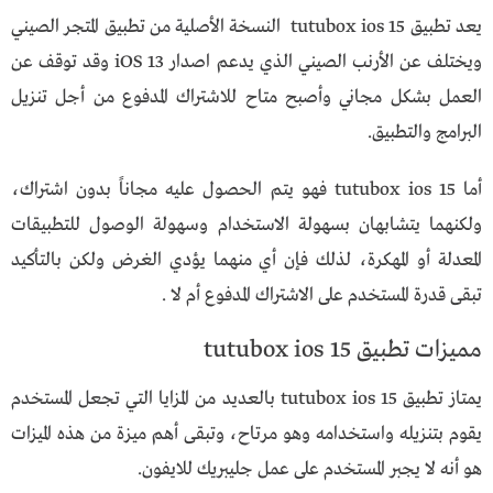
يعد تطبيق tutubox ios 15 النسخة الأصلية من تطبيق المتجر الصيني
ويختلف عن الأرنب الصيني الذي يدعم اصدار iOS 13 وقد توقف عن
العمل بشكل مجاني وأصبح متاح للاشتراك المدفوع من أجل تنزيل
البرامج والتطبيق.
أما tutubox ios 15 فهو يتم الحصول عليه مجاناً بدون اشتراك،
ولكنهما يتشابهان بسهولة الاستخدام وسهولة الوصول للتطبيقات
المعدلة أو المهكرة، لذلك فإن أي منهما يؤدي الغرض ولكن بالتأكيد
تبقى قدرة المستخدم على الاشتراك المدفوع أم لا .
مميزات تطبيق tutubox ios 15
يمتاز تطبيق tutubox ios 15 بالعديد من المزايا التي تجعل المستخدم
يقوم بتنزيله واستخدامه وهو مرتاح، وتبقى أهم ميزة من هذه الميزات
هو أنه لا يجبر المستخدم على عمل جليبريك للايفون.