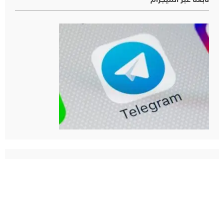
تابعنا عبر التليجرام