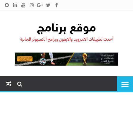
الرئيسية
من نحن !!
اتصل بنا
سياسية الخصوصية
موقع برنامج
أحدث تطبيقات الاندرويد والايفون وبرامج الكمبيوتر المجانية