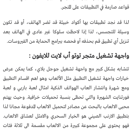
قواعد صارمة في التطبيقات على المتجر.
لذا قد نجد تطبيقات بها أكواد خبيثة قد تضر الهاتف، أو قد تكون
وسيلة للتجسس، لذا إذا لاحظت سلوكا غير عادى في الهاتف بعد
تنزيل أي تطبيق قم بحذفه أو فحصه ببرامج الحماية من الفيروسات.
واجهة تشغيل متجر توتو أب لايت للايفون :
تتشابه بشكل كبير مع واجهة تشغيل جوجل بلاي، كما يمكن عرض
خيارات واجهة تشغيل التطبيق مثل الألعاب وهو اهم اقسام التطبيق
ومع شهرة وانتشار العاب الهواتف الذكية امثال لعبة باربي و لعبة
فورتنايت الشهيرة والتي تحظى بنسبة تحميلات خرافية. وحيث يهتم
محبى الالعاب بالبحث عن مصادر لتحميل الالعاب المدفوعة مجانا لذا
بتطبيق الارنب الصيني هو الخيار السحري والامثل لعشاق الالعاب.
فهو يحتوى على مجموعة كبيرة من الالعاب مقسمة الى ثلاثة فئات