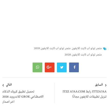
متجر توتو اب لايت للايفون
متجر توتو اب لايت للايفون 2019
متجر توتو اب لايت للايفون 2020
تصفّح
السابق
التالي
المقالات
ITTZA7AA رابط ITZZ A7AA.COM
تحميل تطبيق كروك الذكاء
تنزيل تطبيقات للايفون مجانًا
الاصطناعي GROK للاندرويد 2026
اخر اصدار