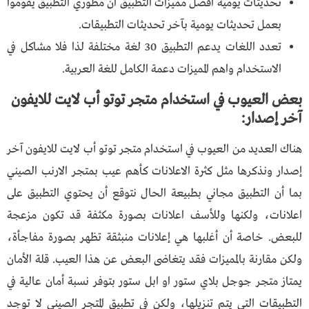
تحديثات يومية افضل مميزات التطبيق ان مطوري التطبيق يقوموا
بعمل تحديثات يومية بآخر تحديثات التطبيقات.
تعدد اللغات يدعم التطبيق 30 لغة مختلفة لذا فلا مشاكل في
الاستخدام واهم المميزات دعمة الكامل للغة العربية.
بعض العيوب في استخدام متجر توتو أب لايت للايفون
آخر إصدار:
هناك العديد من العيوب في استخدام متجر توتو أب لايت للايفون آخر
إصدار ونذكرها مثل كثرة الاعلانات كأهم عيب بمتجر الارنب الصيني
بما أن التطبيق مجاني بطبيعة الحال نتوقع أن يحتوي التطبيق على
اعلانات، ولكنها وللأسف اعلانات بصورة مكثفة قد تكون مزعجة
للبعض. خاصة أن أغلبها هي إعلانات منبثقة تظهر بصورة مفاجأة،
ولكن مقارنة بالمميزات فقد يتغاضى البعض عن هذا العيب. قلة الأمان
يمتاز متجر جوجل بلاي ستور او ابل ستور بتوفر نسبة أمان عالية في
التطبيقات التي يتم تنزيلها، ولكن في تطبيق المتجر الصيني لا توجد