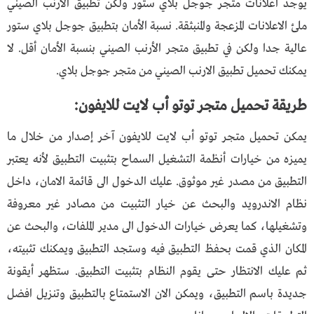
يوجد اعلانات متجر جوجل بلاي ستور ولكن تطبيق الارنب الصيني
ملئ الاعلانات المزعجة والمنبثقة. نسبة الأمان بتطبيق جوجل بلاي ستور
عالية جدا ولكن في تطبيق متجر الأرنب الصيني بنسبة الأمان أقل. لا
يمكنك تحميل تطبيق الارنب الصيني من متجر جوجل بلاي.
طريقة تحميل متجر توتو أب لايت للايفون:
يمكن تحميل متجر توتو أب لايت للايفون آخر إصدار من خلال ما
يميزه من خيارات أنظمة التشغيل السماح بتثبيت التطبيق لأنه يعتبر
التطبيق من مصدر غير موثوق. عليك الدخول الى قائمة الامان، داخل
نظام الاندرويد والبحث عن خيار التثبيت من مصادر غير معروفة
وتشغيلها، كما يعرض خيارات الدخول الى مدير الملفات، والبحث عن
المكان الذي قمت بحفظ التطبيق فيه وستجد التطبيق ويمكنك تثبيته،
ثم عليك الانتظار حتى يقوم النظام بتثبيت التطبيق. ستظهر أيقونة
جديدة باسم التطبيق، ويمكن الان الاستمتاع بالتطبيق وتنزيل افضل