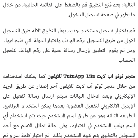
التالية: بعد فتح التطبيق قم بالضغط على القائمة الجانبية. من خلال
ما يظهر في صفحة تسجيل الدخول.
قم باختيار تسجيل مستخدم جديد. يوفر التطبيق ثلاثة طرق للتسجيل
الاولى عن طريق التسجيل برقم الهاتف واختيار الدولة التي تقيم فيها،
ومن ثم يقوم التطبيق بإرسال رسالة نصية على رقم الهاتف لتفعيل
الحساب.
متجر توتو اب لايت TutuApp Lite للايفون
كما يمكنك استخدامه
من خلال متجر توتو أب لايت للايفون آخر إصدار عن طريق البريد
الإليكتروني وبعد ادخال البيانات سيتم ارسال رسالة تفعيل على
الإيميل الالكتروني لتفعيل العضوية بعدها يمكن استخدام البرنامج.
الطريقة الثالثة وهو عن طريق اسم المستخدم حيث يتم استخدام أي
اسم يرغب المستخدم في اختياره، وفى حالة تماثل الاسم مع أحد
المسجلين بالتطبيق يتم تنبيه المستخدم بذلك. ثم اختيار كلمة سر و ثم