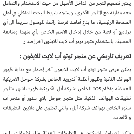
يعتبر تصميم المتجر من الداخل الأسهل من حيث الاستخدام والتعامل
معه مقارنة مع المتاجر الأخرى، وستجد شريط البحث الداخلي في أعلى
الصفحة الرئيسية، ما يدع أمامك فرصة رائعة للوصول سريعاً الى أي
برنامج أو لعبة من خلال إدخال الاسم الخاص بأي منهما ومتابعة
العملية، باستخدام متجر توتو أب لايت للايفون آخر إصدار.
تعريف تاريخي عن متجر توتو أب لايت للايفون :
يمكن عرض متجر توتو أب لايت للايفون آخر إصدار مع بداية ظهور
الهواتف الذكية وظهور أنظمة أندرويد الخاص بشركة جوجل الامريكية
العملاقة ونظام IOS الخاص بشركة أبل الأمريكية ظهرت اشهر متاجر
تطبيقات الهواتف الذكية. مثل متجر جوجل بلاي ستور أو متجر آب
ستور الخاص بهواتف شركة أبل، والتي تحتوى على ملايين التطبيقات
والألعاب.
ولكن لصرامة الشركتين في التطبيقات المعدلة مثل تطبيقات بلس