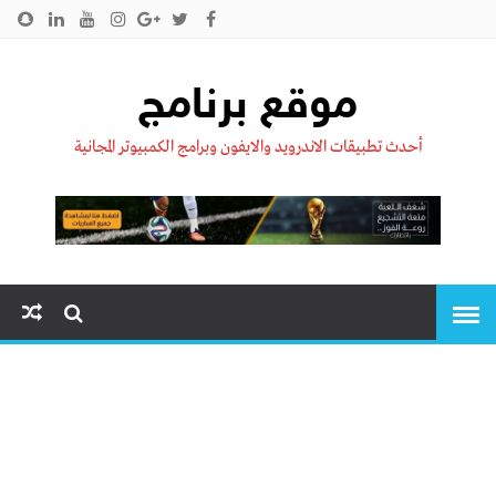
الرئيسية
من نحن !!
اتصل بنا
سياسية الخصوصية
موقع برنامج
أحدث تطبيقات الاندرويد والايفون وبرامج الكمبيوتر المجانية