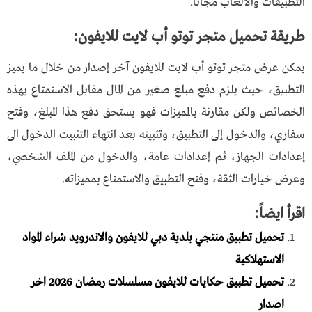
التطبيقات والالعاب مجانا.
طريقة تحميل متجر توتو أب لايت للايفون:
يمكن عرض متجر توتو أب لايت للايفون آخر إصدار من خلال ما يميز
التطبيق، حيث يلزم دفع مبلغ صغير من المال مقابل الاستمتاع بهذه
الخصائص ولكن مقارنة بالمميزات فهو يستحق دفع هذا المبلغ، وفتح
سفاري، والدخول إلى التطبيق، وتثبيته بعد انتهاء التثبيت الدخول الى
إعدادات الجهاز، ثم إعدادات عامة، والدخول من الملف الشخصي،
وعرض خيارات الثقة، وفتح التطبيق والاستمتاع بمميزاته.
اقرأ ايضاً:
تحميل تطبيق منتجي بلدية دبي للايفون والاندرويد شراء المواد
الاستهلاكية
تحميل تطبيق حكايات للايفون مسلسلات رمضان 2026 اخر
اصدار