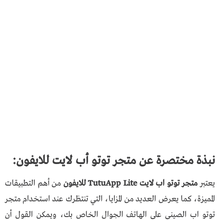
نبذة مختصرة عن متجر توتو أب لايت للايفون:
يعتبر
متجر توتو اب لايت TutuApp Lite للايفون
من أهم التطبيقات
المميزة، كما يعرض العديد من المزايا، التي تنتظرك عند استخدام متجر
توتو اب الصيني على الهاتف الجوال الخاص بك، ويمكن القول أن