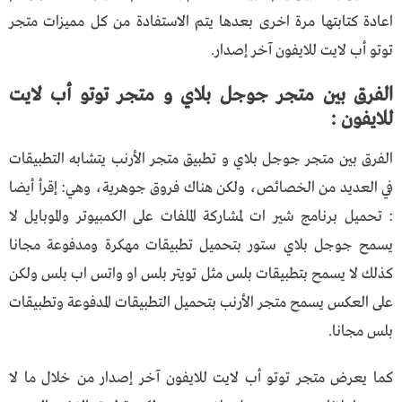
اعادة كتابتها مرة اخرى بعدها يتم الاستفادة من كل مميزات متجر
توتو أب لايت للايفون آخر إصدار.
الفرق بين متجر جوجل بلاي و متجر توتو أب لايت
للايفون :
الفرق بين متجر جوجل بلاي و تطبيق متجر الأرنب يتشابه التطبيقات
في العديد من الخصائص، ولكن هناك فروق جوهرية، وهي: إقرأ أيضا
: تحميل برنامج شير ات لمشاركة الملفات على الكمبيوتر والموبايل لا
يسمح جوجل بلاي ستور بتحميل تطبيقات مهكرة ومدفوعة مجانا
كذلك لا يسمح بتطبيقات بلس مثل تويتر بلس او واتس اب بلس ولكن
على العكس يسمح متجر الأرنب بتحميل التطبيقات المدفوعة وتطبيقات
بلس مجانا.
كما يعرض متجر توتو أب لايت للايفون آخر إصدار من خلال ما لا