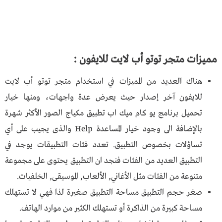
مميزات متجر توتو أب لايت للايفون :
هناك العديد من المميزات في استخدام متجر توتو أب لايت
للايفون آخر إصدار حيث يعرض عدة واجهات، ومنها خيار
تحميل برنامج يو كام ميك اب تطبيق مكياج الصور الأكثر شهرة
بالإضافة الى وجود خيار المساعدة Help والذى يجيب على أي
تساؤلات بخصوص التطبيق. تعدد فئات التطبيقات يوجد في
التطبيق العديد من الفئات فنجد ان التطبيق يحتوى على مجموعة
متنوعة من الفئات مثل الأغاني, الألعاب, الموسيقى, الخلفيات.
صغر حجم التطبيق مساحة التطبيق صغيرة لذا فهي لا تستهلك
مساحة كبيرة من الذاكرة أو تستهلك الكثير من موارد الهاتف.