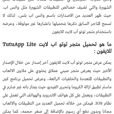
الشهيرة والتي تضيف خصائص للتطبيقات الشهيرة مثل واتس اب.
حيث ظهر العديد من الاصدارات باسم واتس اب بلس، لذلك لا
تسمح المتاجر السابق ذكرها بتحميلها باعتبارها غير موثوقة، وعرضه
باستخدام متجر توتو أب لايت للايفون
ما هو تحميل متجر توتو اب لايت TutuApp Lite
للايفون :
يمكن عرض متجر توتو أب لايت للايفون آخر إصدار من خلال الإصدار
الأخير حيث يعرض متجر صيني عملاق يحتوي على ملايين الالعاب
والتطبيقات المتعددة والخلفيات الرائعة، وعرض تحميل برنامج كين
ماستر تطبيق ازالة الكروما وتحرير الفيديو حيث يمتاز بانه غير صارم في
التطبيقات، ويعمل على كل هواتف الاندرويد والهواتف التي تعمل على
نظام IOS. فيمكن من خلاله تحميل العديد من التطبيقات والالعاب
مجانا وبدون دفع أي رسوم بالإضافة إلى صغر حجمه، كما يمكن