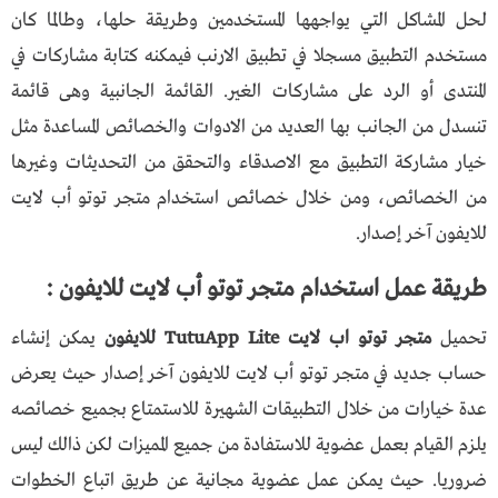
لحل المشاكل التي يواجهها المستخدمين وطريقة حلها، وطالما كان
مستخدم التطبيق مسجلا في تطبيق الارنب فيمكنه كتابة مشاركات في
المنتدى أو الرد على مشاركات الغير. القائمة الجانبية وهى قائمة
تنسدل من الجانب بها العديد من الادوات والخصائص المساعدة مثل
خيار مشاركة التطبيق مع الاصدقاء والتحقق من التحديثات وغيرها
من الخصائص، ومن خلال خصائص استخدام متجر توتو أب لايت
للايفون آخر إصدار.
طريقة عمل استخدام متجر توتو أب لايت للايفون :
تحميل
متجر توتو اب لايت TutuApp Lite للايفون
يمكن إنشاء
حساب جديد في متجر توتو أب لايت للايفون آخر إصدار حيث يعرض
عدة خيارات من خلال التطبيقات الشهيرة للاستمتاع بجميع خصائصه
يلزم القيام بعمل عضوية للاستفادة من جميع المميزات لكن ذالك ليس
ضروريا. حيث يمكن عمل عضوية مجانية عن طريق اتباع الخطوات