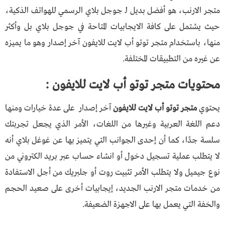
متجر الارنب، هو أفضل بديل لـ جوجل بلاي الرسمي للهواتف الذكية،
حيث يشتمل على كافة الايجابيات المتاحة في جوجل بلاي بل وأكثر
منها، باستخدام متجر توتو أب لايت للايفون آخر إصدار وهو ما يميزه
عن غيره من التطبيقات المختلفة.
محتويات متجر توتو أب لايت للايفون :
يحتوي
متجر توتو أب لايت للايفون
آخر إصدار على عدة خيارات ومنها
دعم اللغة العربية وغيرها من اللغات، الأمر الذي يجعل تجربتك
سلسة جدًا، كما أن إحدى الجوانب التي يتميز بها عن غوغل بلاي أنه
لا يتطلب عملية تسجيل دخول أو انشاء حساب عبر بريد الكتروني من
نوع جيميل ولا يتطلب الأمر تثبيت روت أو جلبريك من أجل الاستفادة
من خدمات متجر الارنب الجديد، إيجابيات أخرى على صعيد الحجم
والخفة التي يعمل بها على الاجهزة الضعيفة.