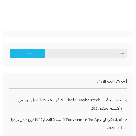
البحث
عن:
أحدث المقالات
تحميل تطبيق Eashahtech اعاشتك للايفون 2026: الدليل الرسمي
وأهمهم تحقيق ذلك
لعبة فكرمان Fuckerman Rv Apk النسخة الأصلية للاندرويد من ميديا
فاير 2026