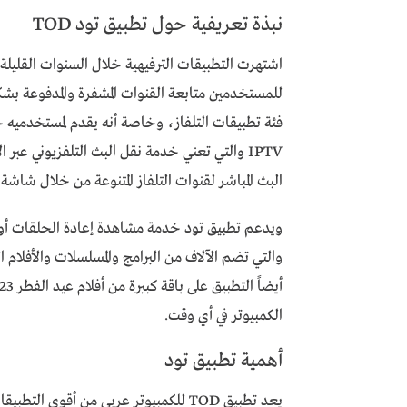
نبذة تعريفية حول تطبيق تود TOD
اشتهرت التطبيقات الترفيهية خلال السنوات القليلة
فئة تطبيقات التلفاز، وخاصة أنه يقدم لمستخدمي
IPTV والتي تعني خدمة نقل البث التلفزيوني عب
البث المباشر لقنوات التلفاز المتنوعة من خلال شاشة 
ويدعم تطبيق تود خدمة مشاهدة إعادة الحلقات أو ال
الكمبيوتر في أي وقت.
أهمية تطبيق تود
يعد تطبيق TOD للكمبيوتر عربي من أقوى