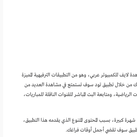
 من الأشخاص على تطبيق TOD للمشاهدة لايف للكمبيوتر عربي، وهو من التطبيقات الترفيهية المميزة
أنك من خلال تطبيق تود سوف تستمتع في مشاهدة العديد من
ت الرياضية، ومتابعة البث المباشر للقنوات الناقلة للمباريات،
لتي حققت شهرة كبيرة، بسبب المحتوى المتنوع الذي يقدمه هذا التطبيق،
لتطبيق سوف تقضي أجمل أوقات فراغك.