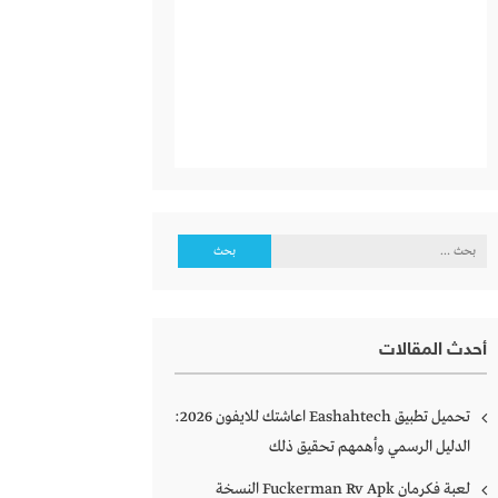
البحث
عن:
أحدث المقالات
تحميل تطبيق Eashahtech اعاشتك للايفون 2026:
الدليل الرسمي وأهمهم تحقيق ذلك
لعبة فكرمان Fuckerman Rv Apk النسخة