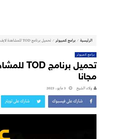
⁄
⁄
الرئيسية
برامج كمبيوتر
تحميل برنامج TOD للمشاهدة لايف للكمبيوتر عربي 2023 مجانا
برامج كمبيوتر
مجانا
ولاء الشيخ
3 مايو، 2023
شارك على فيسبوك
شارك على تويتر