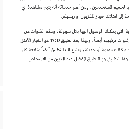
مها لجميع المستخدمين، ومن أهم خدماته أنه يتيح مشاهدة أي
ة إلى امتلاك جهاز تلفزيون أو ريسيفر.
ونية التي يمكنك الوصول اليها بكل سهولة، وهذه القنوات من
فئات متنوعة، فهو يضم قنوات إخبارية ورياضية، وقنوات ترفيهية أيضاً، ولهذا يعد تطبيق TOD هو الخيار الأمثل
 كانت قديمة أو حديثة، ويتيح لك التطبيق أيضاً متابعة كل
ذا التطبيق هو التطبيق المفضل عند الملايين من الأشخاص.