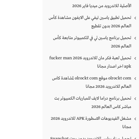
الأصلية للاندرويد من ميديا فاير 2026
تحميل تطبيق ياسين تيفي على الايفون مشاهدة كأس
العالم 2026 بدون تقطيع
تحميل برنامج ياسين تي في للكمبيوتر متابعة كأس
العالم 2026
تحميل لعبة فكر مان للاندرويد 2026 fucker man
apk اخر اصدار مجانا
olrockt com موقع olrockt com لمشاهدة كاس
العالم للاندرويد 2026 مجانا
تحميل برنامج دراما لايف للمباريات الكمبيوتر بث
مباشر كاس العالم 2026
مشغل الفيديوهات الاسطورة APK للاندرويد 2026
مجانا
تحميل سناب بلس للاندرويد بدون روت Snapchat