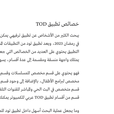
خصائص تطبيق TOD
يبحث الكثير من الأشخاص عن تطبيق ترفيهي يمكن م
في رمضان 2023، ويعد تطبيق تود من التط
التطبيق يحتوي على العديد من الخصائص التي جعل
يمتلك واجهة منسقة ومقسمة إلى عدة أقسام، يسهل 
فهو يحتوي على قسم مخصص للمسلسلات وقسم مخ
مخصص لبرامج الأطفال، بالإضافة إلى وجود قسم خا
قسم متخصص في البث الحي والمباشر للقنوات التلف
قسم من أقسام تطبيق TOD عربي للكمبيوتر يمكنك اختيار المحتوى الذي تريد متابعته.
وما يجعل عملية البحث أسهل داخل تطبيق تود ل