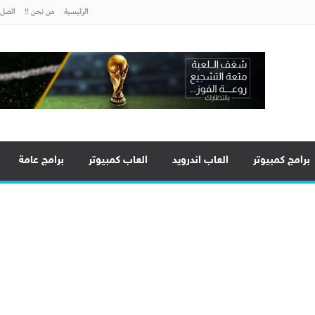
الرئيسية
من نحن !!
اتصل ب
برامج كمبيوتر
العاب اندرويد
العاب كمبيوتر
برامج عامة