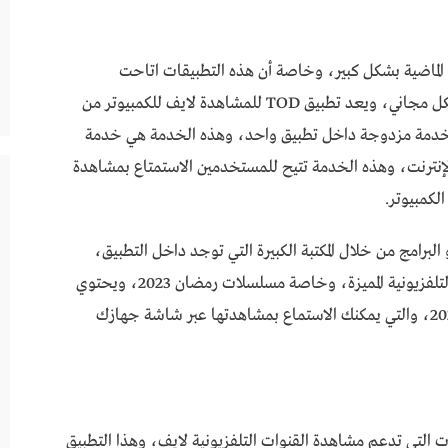
 الماضية بشكل كبير، وخاصة أن هذه التطبيقات اتاحت
للمستخدمين متابعة القنوات المشفرة والمدفوعة بشكل مجاني، ويعد تطبيق TOD للمشاهدة لايف للكمبيوتر من
ه خدمة مزدوجة داخل تطبيق واحد، وهذه الخدمة هي خدمة
ر الإنترنت، وهذه الخدمة تتيح للمستخدمين الاستمتاع بمشاهدة
الكمبيوتر.
برامج من خلال المكتبة الكبيرة التي توجد داخل التطبيق،
والتي تضم الآلاف من البرامج والمسلسلات والأفلام التلفزيونية المميزة، وخاصة مسلسلات رمضان 2023، ويحتوي
أيضاً التطبيق على باقة كبيرة من أفلام عيد الفطر 2023، والتي يمكنك الاستماع بمشاهدتها عبر شاشة جهازك
 التطبيقات التي تدعم مشاهدة القنوات التلفزيونية لايف، وهذا التطبيق