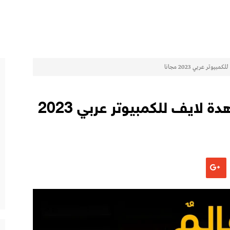
تحميل برنامج TOD للمشاهدة لايف للكمبيوتر عربي 2023