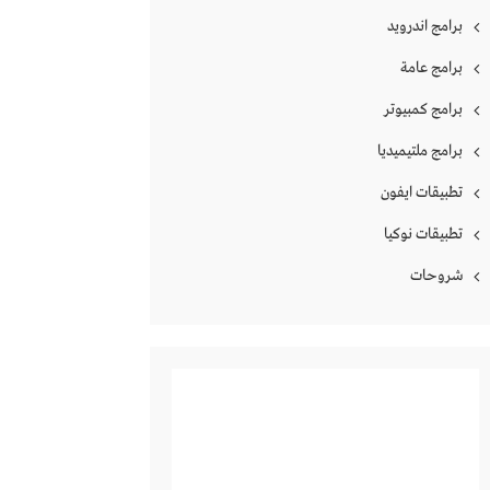
برامج اندرويد
برامج عامة
برامج كمبيوتر
برامج ملتيميديا
تطبيقات ايفون
تطبيقات نوكيا
شروحات