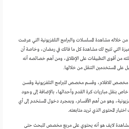
ن خلاله مشاهدة المسلسلات والبرامج التلفزيونية التي عرضت
بيقات المميزة التي تتيح لك مشاهدة كل ما فاتك في رمضان، وخاصة أن
ته من أقوى التطبيقات على الإطلاق، ومن أهم خصائصه أنه
على المستخدمين التنقل من خلالها.
صص للافلام، وقسم مخصص للبرامج التلفزيونية وقسن
ص بنقل مباريات كرة القدم وأحداثها، بالإضافة إلى وجود
زيونية، وهو من أهم الأقسام، وبمجرد دخول المستخدم إلى أي
لمشاهدة لايف هو أنه يحتوي على مربع مخصص للبحث حتى