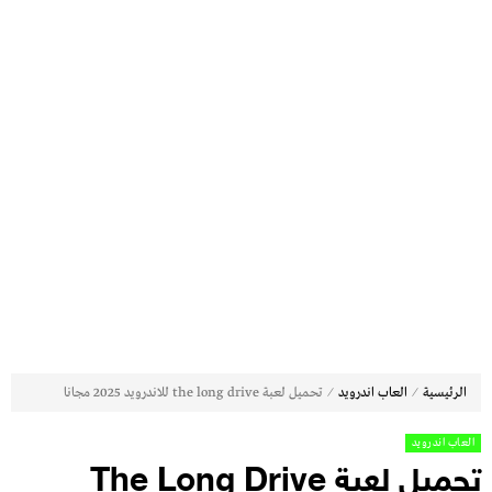
⁄
⁄
الرئيسية
العاب اندرويد
تحميل لعبة the long drive للاندرويد 2025 مجانا
العاب اندرويد
تحميل لعبة The Long Drive