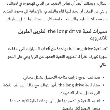
القتال، ويمكنك أيضاً أن تقابل العديد من المباني المهجورة في لعبتك،
والتي من الممكن أن تجد فيها الماء والطعام، بالإضافة إلى وجود العديد
من محطات الوقود والتي يجب استغلالها وتعبئة الوقود في سيارتك.
مميزات لعبة the long drive الطريق الطويل
للاندرويد
تعد لعبة the long drive واحدة من ألعاب السيارات التي حققت
شهرة كبيرة، نظراً لما تحتويه اللعبة العديد من المزايا وهي على النحو
التالي:
تعد لعبة لونج درايف متاحة التحميل بشكل مجاني.
تمتاز لعبة the long drive بأنها تتوافق مع كافة الهواتف الذكية
التي تعمل بنظام الاندرويد.
تعتمد اللعبة في تصميمها على الرسومات ثلاثية الأبعاد، مما
يجعل اللعبة أكثر واقعية.