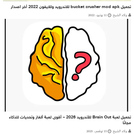
تحميل bucket crusher mod apk للاندرويد وللايفون 2022 أخر اصدار
ولاء الشيخ
11 يونيو، 2022
تحميل لعبة Brain Out للأندرويد 2026 – أقوى لعبة ألغاز وتحديات للذكاء
مجانًا
ولاء الشيخ
15 نوفمبر، 2025