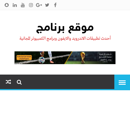
الرئيسية
من نحن !!
اتصل بنا
سياسية الخصوصية
موقع برنامج
أحدث تطبيقات الاندرويد والايفون وبرامج الكمبيوتر المجانية