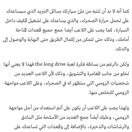
كما أنه لا بد أن تنتبه من ملئ سيارتك بسائل التبريد الذي سيساعدك
على تحمل حرارة الصحراء، والذي يساعدك على تشغيل المكيف داخل
السيارة، كما يجب على اللاعب أيضا جمع جميع المعدات المتاحة
أمامك، وذلك حتى تتمكن من إكمال الطريق حتى النهاية والوصول إلى
والدتك.
ولكن بالرغم من بساطة فكرة لعبة the long drive فهذا لا يعني أنها
تخلو من جانب المغامرة والتشويق، وذلك لأن اللاعب العديد من
شخصيات الزومبي التي ستظهر له في الصحراء، وعلى اللاعب مواجهة
الزومبي للتخلص منها.
ولهذا يجب على اللاعب أن يكون على أتم استعداد من أجل مواجهة
الزومبي، وعليك أيضاً جمع العديد من الأسلحة مثل البنادق
والرشاشات والذخيرة، بالإضافة إلى والمعدات التي تساعدك على