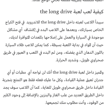
اللعبة مصممة بطريقة ممتعة تحاكي الواقع تماماً.
كيفية لعب لعبة the long drive
سيبدأ اللاعب لعبته داخل the long drive للاندرويد في فتح الكراج
الخاص بسيارتك، وبعدها على اللاعب البدء في إكتشاف أي مشاكل
موجودة في السيارة والعمل على إصلاحها بالمعدات المتوافرة لديك،
حيث أن المواد في بداية اللعبة بسيطة، كما يمكن للاعب طلاء السيارة
باللون الدهان الذي يفضله، ومن ثم البدء في اللعب و العبور في طريق
صحراوي طويل، وشديد الحرارة.
والمميز داخل لعبة the long drive أنك لن تواجه أي مطبات أو أي
جدران تعيق عملية القيادة، وكل ما عليك فعله فقط هو التمتع بتجربة
القيادة داخل طريق صحراوي طويل للغاية، كما أن اللاعب سوف يجد
داخل الطريق العديد من علب الغاز والبنزين بالإضافة إلى وجود الكثير
من الوقود، وأنت مطلوب منك تجميعها.