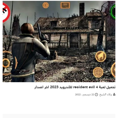
تحميل لعبة resident evil 4 للأندرويد 2023 اخر اصدار
ولاء الشيخ
22 ديسمبر، 2022