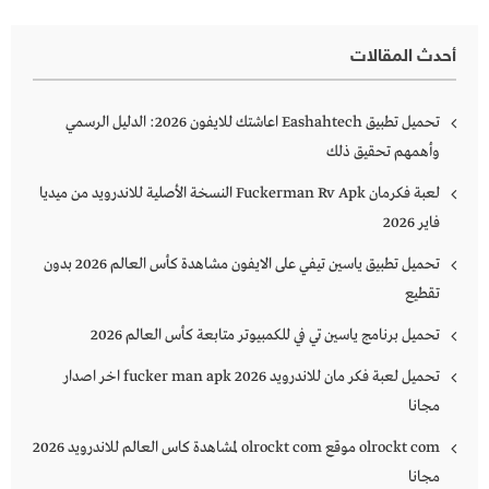
أحدث المقالات
تحميل تطبيق Eashahtech اعاشتك للايفون 2026: الدليل الرسمي
وأهمهم تحقيق ذلك
لعبة فكرمان Fuckerman Rv Apk النسخة الأصلية للاندرويد من ميديا
فاير 2026
تحميل تطبيق ياسين تيفي على الايفون مشاهدة كأس العالم 2026 بدون
تقطيع
تحميل برنامج ياسين تي في للكمبيوتر متابعة كأس العالم 2026
تحميل لعبة فكر مان للاندرويد 2026 fucker man apk اخر اصدار
مجانا
olrockt com موقع olrockt com لمشاهدة كاس العالم للاندرويد 2026
مجانا