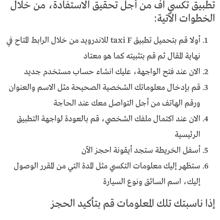
تطبيق تكسي اف من أجل تحقيق الاستفادة، من خلال
الخطوات الآتية:
أولا قم بتحميل تطبيق taxi F للاندرويد من خلال الرابط المتاح في
نهاية المقال ثم قم بتثبيته كما هو معتاد
الان عند فتح الواجهة، عليك انشاء حساب مستخدم جديد
قم بإدخال معلوماتك الشخصية الصحيحة مثل الاسم والعنوان
ورقم الهاتف من أجل التواصل معك عند الحاجة
الان عند اكتمال ملفك الشخصي، قم بالعودة لواجهة التطبيق
الرئيسية
أسفل الخريطة ستجد أيقونة احجز الآن
ستظهر إليك معلومات التكسي مثل المدة التي من المقرر الوصول
إليك، اسم السائق ونوع السيارة
إذا ناسبتك تلك المعلومات قم بتأكيد الحجز