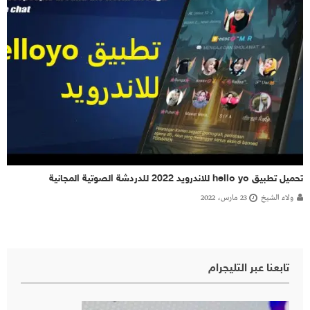
تحميل تطبيق hello yo للاندرويد 2022 للدردشة الصوتية المجانية
ولاء الشيخ
23 مارس، 2022
تابعنا عبر التليجرام