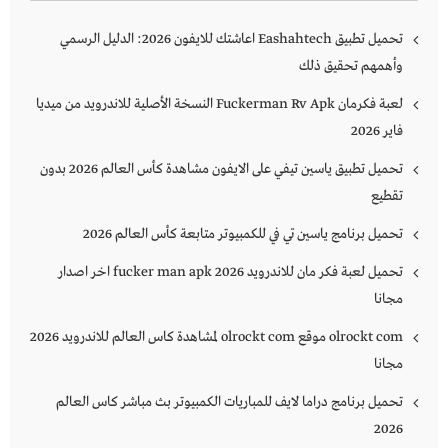
تحميل تطبيق Eashahtech اعاشتك للايفون 2026: الدليل الرسمي
وأهمهم تحقيق ذلك
لعبة فكرمان Fuckerman Rv Apk النسخة الأصلية للاندرويد من ميديا
فاير 2026
تحميل تطبيق ياسين تيفي على الايفون مشاهدة كأس العالم 2026 بدون
تقطيع
تحميل برنامج ياسين تي في للكمبيوتر متابعة كأس العالم 2026
تحميل لعبة فكر مان للاندرويد 2026 fucker man apk اخر اصدار
مجانا
olrockt com موقع olrockt com لمشاهدة كاس العالم للاندرويد 2026
مجانا
تحميل برنامج دراما لايف للمباريات الكمبيوتر بث مباشر كاس العالم
2026