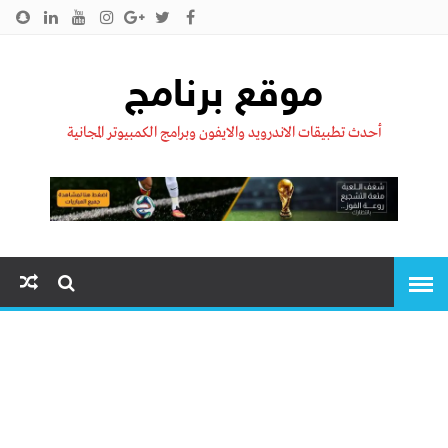
الرئيسية
من نحن !!
اتصل بنا
سياسية الخصوصية
موقع برنامج
أحدث تطبيقات الاندرويد والايفون وبرامج الكمبيوتر المجانية