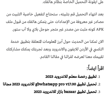
على أيقونة التحميل الخاصة بنظام هاتفك.
بعد انتهاء التحميل قم بتثبيته، ستحتاج لتفعيل خاصية التثبيت من
مصادر غير معروفة من الإعدادات حتى يتمكن هاتفك من قبول ملف
APK كونه مثبت من مصدر غير متجر جوجل بلاي ولا آب ستور.
الان تمكنا من الحديث حول أبرز المعلومات المتعلقة بتطبيق خدمة
التكسي في الأردن للايفون والاندرويد وبعد تجربتك يمكنك مشاركتك
تقييمك معنا لعرضه لقرائنا في مقالنا القادم.
اقرأ ايضاً:
تطبيق رخصة معلم للاندرويد 2023
تحميل تطبيق gbwhatsapp pro v17.00 للاندرويد 2023 مجانا
تحميل تطبيق bazaar بازار للاندرويد 2023