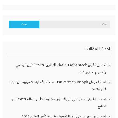
البحث
عن:
أحدث المقالات
تحميل تطبيق Eashahtech اعاشتك للايفون 2026: الدليل الرسمي
وأهمهم تحقيق ذلك
لعبة فكرمان Fuckerman Rv Apk النسخة الأصلية للاندرويد من ميديا
فاير 2026
تحميل تطبيق ياسين تيفي على الايفون مشاهدة كأس العالم 2026 بدون
تقطيع
تحميل برنامج ياسين تي في للكمبيوتر متابعة كأس العالم 2026