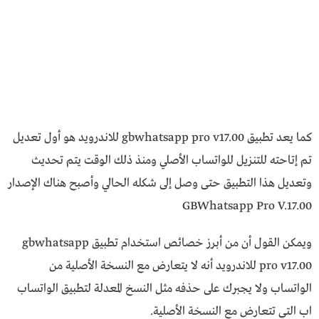
كما يعد تطبيق gbwhatsapp pro v17.00 للاندرويد هو أول تعديل
تم إتاحته للتنزيل للواتساب الأصلي ومنذ ذلك الوقت يتم تحديث
وتعديل هذا التطبيق حتى وصل إلى شكله الحالي وأصبح هناك الإصدار
GBWhatsapp Pro V.17.00
ويمكن القول أن من أبرز خصائص استخدام تطبيق gbwhatsapp
pro v17.00 للاندرويد أنه لا يتعارض مع النسخة الأصلية من
الواتساب ولا يجبرك على حذفه مثل النسخ المعدلة لتطبيق الواتساب
اب التي تتعارض مع النسخة الأصلية.