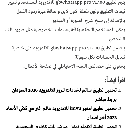
يتيح تطبيق gbwhatsapp pro v17.00 للاندرويد للمستخدم تغيير
ثيمات التطبيق ولون نقطة الاون لاين واضافة ميزة ردود الفعل
بالإضافة إلى نسخ شرح الصورة أو الفيديو
يمكن للمستخدم التحكم بكافة إعدادات الخصوصية مثل صورة الملف
الشخصي
يتضمن تطبيق gbwhatsapp pro v17.00 للاندرويد على خاصية
تبديل الحسابات بكل سهولة
يحتوي على خصائص النسخ الاحتياطي في صفحة الأعطال.
اقرأ ايضاً:
تحميل تطبيق سالم لخدمات المرور للاندرويد 2026 السودان
برابط مباشر
تحميل تطبيق امفيو imvu للاندرويد عالم افتراضي ثلاثي الأبعاد
2022 أخر اصدار
تحميل تطبيق الانماء تداول مباشر للشركات في السعودية