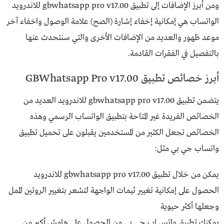
ومن أبرز الإضافات إلى تطبيق gbwhatsapp pro v17.00 للاندرويد
الواتساب هي إمكانية إخفاء إشارة (الصح) علامة الوصول واخفاء آخر
موعد ظهور والعديد من الإضافات الأخرى والتي سنتحدث عنها
بالتفصيل في الفقرات القادمة.
أبرز خصائص تطبيق GBWhatsapp Pro v17.00
يتضمن تطبيق gbwhatsapp pro v17.00 للاندرويد العديد من
الخصائص الفريدة غير المتاحة بتطبيق الواتساب الرسمي وهذه
الخصائص تجعل الكثير من المستخدمين يقبلون على تحميل تطبيق
واتساب جي بي مثل:
يمكن من خلال تطبيق gbwhatsapp pro v17.00 للاندرويد
الحصول على إمكانية تغيير ثيمات الواجهة لتشعر بتغيير الروتين الممل
وجعلها أكثر حيوية
يمكنك تطبيق واتس اب جي بي من الحصول على هامش أكبر من