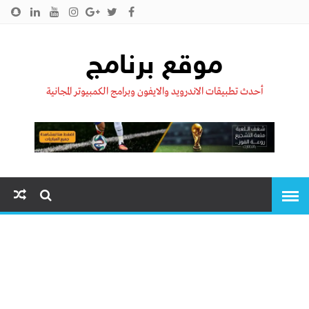
الرئيسية
من نحن !!
اتصل بنا
سياسية الخصوصية
موقع برنامج
أحدث تطبيقات الاندرويد والايفون وبرامج الكمبيوتر المجانية