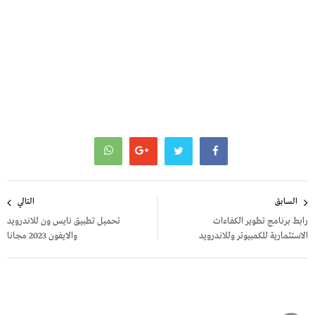
تصفّح
السابق
التالي
المقالات
رابط برنامج تطوير الكفاءات
تحميل تطبيق نايس ون للاندرويد
الاستثمارية للكمبيوتر وللاندرويد
والايفون 2023 مجانا