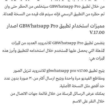
من خلال تطبيق GBWhatsapp Pro سيتخلص من الحظر حتى وان
تم حظره من التطبيق الرسمي فإنه سيتم فك قيده من النسخة المعدلة.
مميزات استخدام تطبيق GBWhatsapp Pro اصدار
V.17.00
يتضمن تطبيق GBWhatsapp Pro للاندرويد العديد من الميزات
المذهلة التي يحصل عليها المستخدم خلال استخدامه للتطبيق وأبرز هذه
الميزات هي:
يتيح تطبيق gbwhatsapp pro v17.00 للاندرويد تنزيل الصور
ومقاطع الفيديو مرة واحدة ويتيح ارسال أكثر من ٣٠ صورة بدون عدد
حد أقصى مثل النسخة الأصلية.
يمكنك عرض الرسائل المرسلة من خلال قائمة جهات الاتصال من
خلال النقر على الاسم