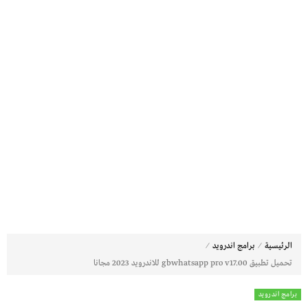
⁄
⁄
الرئيسية
برامج اندرويد
تحميل تطبيق gbwhatsapp pro v17.00 للاندرويد 2023 مجانا
برامج اندرويد