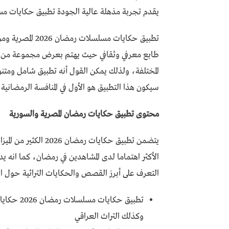
يقدم تجربة مذهلة عالية الجودة تطبيق حكايات مس
تطبيق حكايات مس
طابع معرفي وثقافي حيث يهتم بعرض مجموعة من قص
المختلفة، ولذلك يمكن القول أنه تطبيق شامل ومتنو
سيكون هذا التطبيق هو الأول في المنافسة الرمضانية 
محتوى تطبيق حكايات رمضان المصرية والسورية
يتضمن تطبيق حكايات ر
الأكثر اهتماما لدى المشاهدين في رمضان، كما انه ي
التعرف على أبرز القصص والحكايات التراثية حول 
تطبيق حكا
وكذلك التراث العراقي