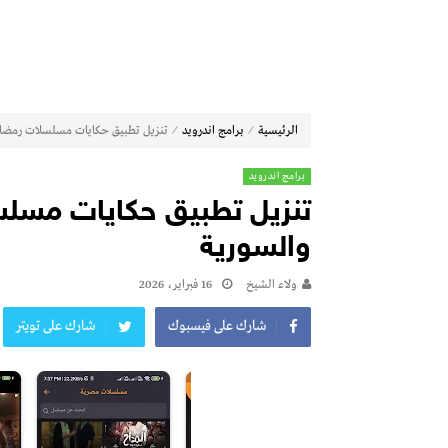
⁄
⁄
الرئيسية
برامج اندرويد
تنزيل تطبيق حكايات مسلسلات رمضان 2026 المصرية والسو
برامج اندرويد
والسورية
ولاء الشيخ
16 فبراير، 2026
شارك على فيسبوك
شارك على تويتر