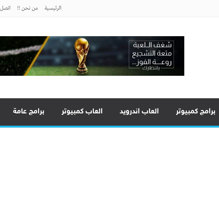
الرئيسية
من نحن !!
اتصل ب
برامج كمبيوتر
العاب اندرويد
العاب كمبيوتر
برامج عامة