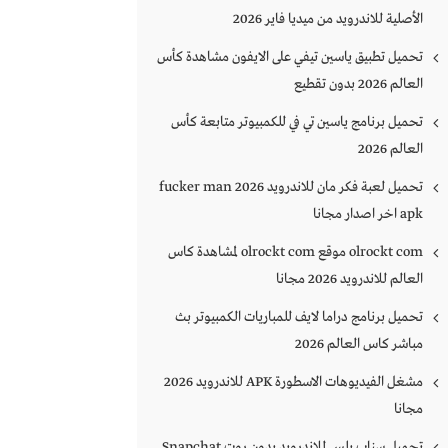
الأصلية للاندرويد من ميديا فاير 2026
تحميل تطبيق ياسين تيفي على الايفون مشاهدة كأس
العالم 2026 بدون تقطيع
تحميل برنامج ياسين تي في للكمبيوتر متابعة كأس
العالم 2026
تحميل لعبة فكر مان للاندرويد 2026 fucker man
apk اخر اصدار مجانا
olrockt com موقع olrockt com لمشاهدة كاس
العالم للاندرويد 2026 مجانا
تحميل برنامج دراما لايف للمباريات الكمبيوتر بث
مباشر كاس العالم 2026
مشغل الفيديوهات الاسطورة APK للاندرويد 2026
مجانا
تحميل سناب بلس للاندرويد بدون روت Snapchat