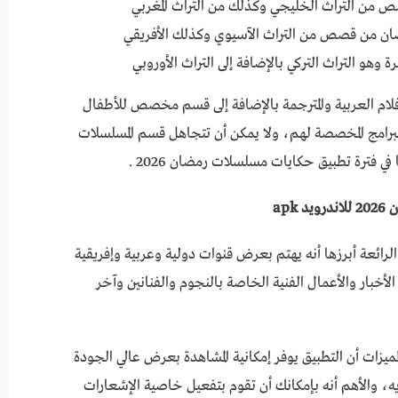
من التراث الخليجي وكذلك من التراث المغربي
ن من قصص من التراث الآسيوي وكذلك الأفريقي
 وهو التراث التركي بالإضافة إلى التراث الأوروبي
لام العربية والمترجمة بالإضافة إلى قسم مخصص للأطفال
لبرامج المخصصة لهم، ولا يمكن أن تتجاهل قسم المسلسلات
في فترة تطبيق حكايات مسلسلات رمضان 2026 .
لرائعة أبرزها أنه يهتم بعرض قنوات دولية وعربية وإفريقية
لأخبار والأعمال الفنية الخاصة بالنجوم والفنانين وآخر
سلات رمضان 2026 ومن أهم المميزات أن التطبيق يوفر إمكانية المشاهدة بعرض عالي الجودة
، والأهم أنه بإمكانك أن تقوم بتفعيل خاصية الإشعارات