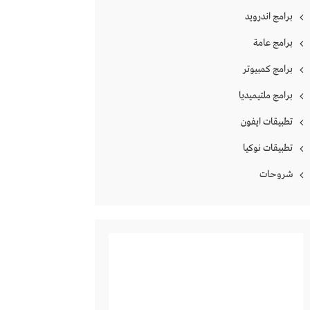
برامج اندرويد
برامج عامة
برامج كمبيوتر
برامج ملتيميديا
تطبيقات ايفون
تطبيقات نوكيا
شروحات