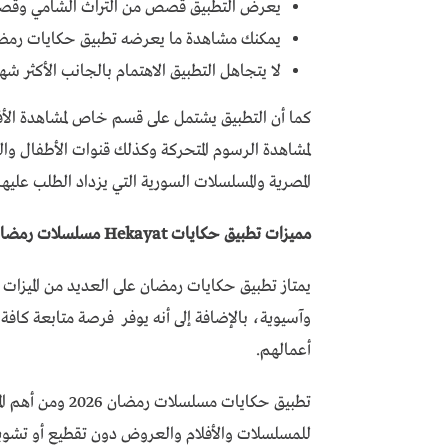
يعرض التطبيق قصص من التراث الشامي وقصص 
يمكنك مشاهدة ما يعرضه تطبيق حكايات رمضا
لا يتجاهل التطبيق الاهتمام بالجانب الأكثر شهرة
كما أن التطبيق يشتمل على قسم خاص لمشاهدة الأف
لمشاهدة الرسوم المتحركة وكذلك قنوات الأطفال وا
المصرية والمسلسلات السورية التي يزداد الطلب عليها 
مميزات تطبيق حكايات Hekayat مسلسلات رمضان 2026 للاندرويد apk
يمتاز تطبيق حكايات رمضان على العديد من الميزات ا
وآسيوية، بالإضافة إلى أنه يوفر فرصة متابعة كافة ا
أعمالهم.
تطبيق حكايات مسل
للمسلسلات والأفلام والعروض دون تقطيع أو تشويه