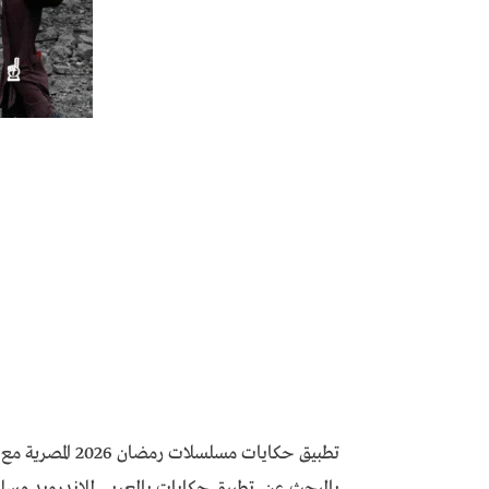
تطبيق حكايات مسل
بالبحث عن تطبيق حكايات بالعربي للاندرويد مسلس