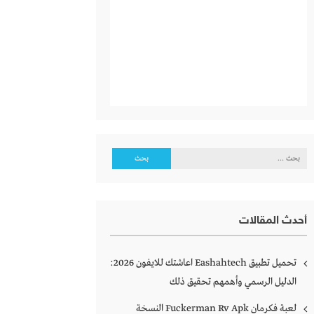
البحث
عن:
أحدث المقالات
تحميل تطبيق Eashahtech اعاشتك للايفون 2026:
الدليل الرسمي وأهمهم تحقيق ذلك
لعبة فكرمان Fuckerman Rv Apk النسخة