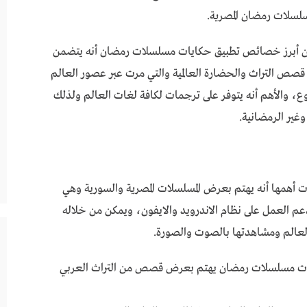
لسلات رمضان المصرية.
لسلات رمضان 2026 المصرية ومن أبرز خصائص تطبيق حكايات مسلسلات رمضان أنه يتضمن
ص التراث والحضارة العالمية والتي مرت عبر عصور العالم
ع، والأهم أنه يتوفر على ترجمات لكافة لغات العالم ولذلك
وغير الرمضانية.
مضان 2026 الكثير من الميزات أهمها أنه يهتم بعرض المسلسلات المصرية والسورية وهي
دعم العمل على نظام الاندرويد والايفون، ويمكن من خلاله
العالم ومشاهدتها بالصوت والصورة.
يات مسلسلات رمضان 2026 حكايات مسلسلات رمضان يهتم بعرض قصص من التراث العربي