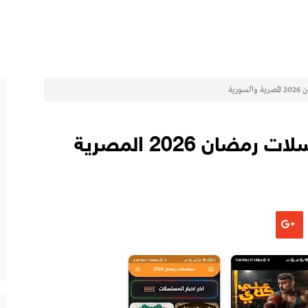
رية
تنزيل تطبيق حكايات مسلسلات رمضان 2026 المصرية