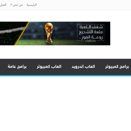
الرئيسية
من نحن !!
اتصل ب
برامج كمبيوتر
العاب اندرويد
العاب كمبيوتر
برامج عامة