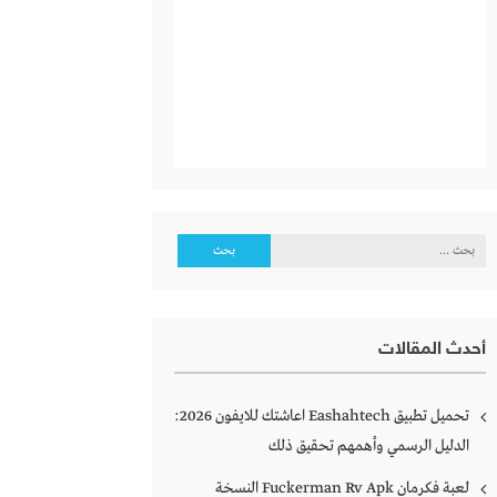
البحث
عن:
أحدث المقالات
تحميل تطبيق Eashahtech اعاشتك للايفون 2026:
الدليل الرسمي وأهمهم تحقيق ذلك
لعبة فكرمان Fuckerman Rv Apk النسخة