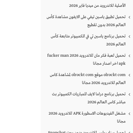
الأصلية للاندرويد من ميديا فاير 2026
تحميل تطبيق ياسين تيفي على الايفون مشاهدة كأس
العالم 2026 بدون تقطيع
تحميل برنامج ياسين تي في للكمبيوتر متابعة كأس
العالم 2026
تحميل لعبة فكر مان للاندرويد 2026 fucker man
apk اخر اصدار مجانا
olrockt com موقع olrockt com لمشاهدة كاس
العالم للاندرويد 2026 مجانا
تحميل برنامج دراما لايف للمباريات الكمبيوتر بث
مباشر كاس العالم 2026
مشغل الفيديوهات الاسطورة APK للاندرويد 2026
مجانا
تحميل سناب بلس للاندرويد بدون روت Snapchat