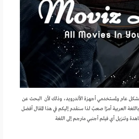
ة بشكل عام ولمستخدمي أجهزة الأندرويد، وذلك لأن البحث عن
لغة العربية أمرًا صعبً لذا سنقدم إليكم في هذا المقال أفضل
دة وتنزيل أي فيلم أجنبي مترجم إلى اللغة