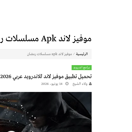
موفيز لاند Apk مسلسلات رمضان
⁄
الرئيسية
موفيز لاند apk مسلسلات رمضان
برامج اندرويد
تحميل تطبيق موفيز لاند للاندرويد عربي Movies Land 2026 برابط مباشر
ولاء الشيخ
14 يونيو، 2026