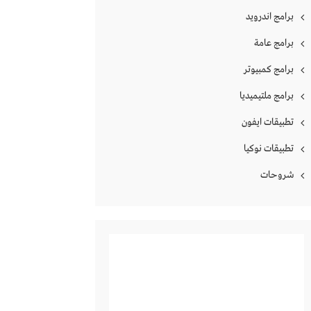
برامج اندرويد
برامج عامة
برامج كمبيوتر
برامج ملتيميديا
تطبيقات ايفون
تطبيقات نوكيا
شروحات