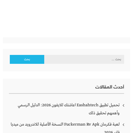
البحث
عن:
أحدث المقالات
تحميل تطبيق Eashahtech اعاشتك للايفون 2026: الدليل الرسمي
وأهمهم تحقيق ذلك
لعبة فكرمان Fuckerman Rv Apk النسخة الأصلية للاندرويد من ميديا
فاير 2026