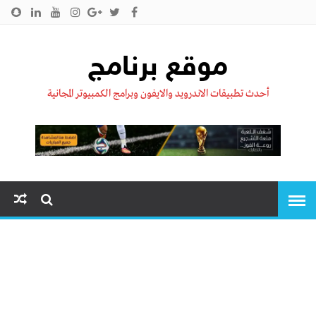
الرئيسية
من نحن !!
اتصل بنا
سياسية الخصوصية
موقع برنامج
أحدث تطبيقات الاندرويد والايفون وبرامج الكمبيوتر المجانية