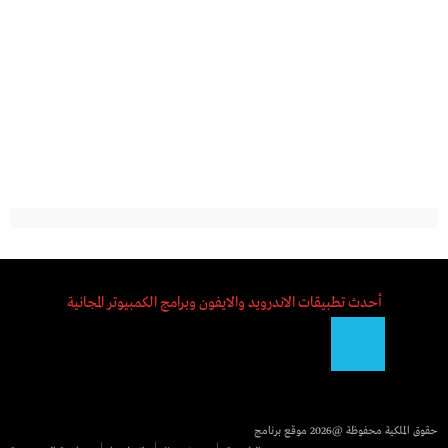
أحدث تطبيقات الاندرويد والايفون وبرامج الكمبيوتر المجانية
حقوق الملكية محفوظة @2026
موقع برنامج