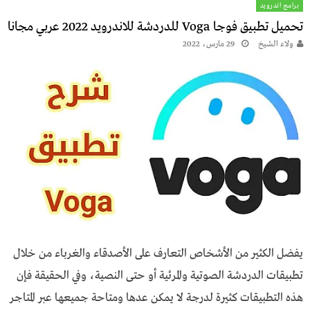
برامج اندرويد
تحميل تطبيق فوجا Voga للدردشة للاندرويد 2022 عربي مجانا
ولاء الشيخ
29 مارس، 2022
يفضل الكثير من الأشخاص التعارف على الأصدقاء والغرباء من خلال
تطبيقات الدردشة الصوتية والمرئية أو حتى النصية، وفي الحقيقة فإن
هذه التطبيقات كثيرة لدرجة لا يمكن عدها ومتاحة جميعها عبر المتاجر