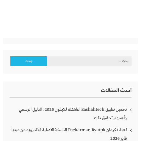
البحث
عن:
أحدث المقالات
تحميل تطبيق Eashahtech اعاشتك للايفون 2026: الدليل الرسمي
وأهمهم تحقيق ذلك
لعبة فكرمان Fuckerman Rv Apk النسخة الأصلية للاندرويد من ميديا
فاير 2026