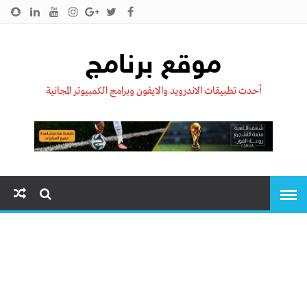
الرئيسية
من نحن !!
اتصل بنا
سياسية الخصوصية
موقع برنامج
أحدث تطبيقات الاندرويد والايفون وبرامج الكمبيوتر المجانية