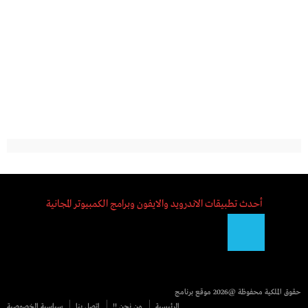
أحدث تطبيقات الاندرويد والايفون وبرامج الكمبيوتر المجانية
حقوق الملكية محفوظة @2026
موقع برنامج
الرئيسية
من نحن !!
اتصل بنا
سياسية الخصوصية