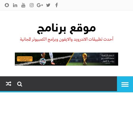
الرئيسية
من نحن !!
اتصل بنا
سياسية الخصوصية
موقع برنامج
أحدث تطبيقات الاندرويد والايفون وبرامج الكمبيوتر المجانية