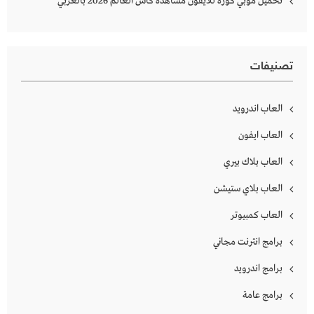
تحميل موبي كورة للايفون مشاهده كاس العالم 2026 بالعربي
تصنيفات
العاب اندرويد
العاب ايفون
العاب بلاك بيري
العاب بلاي ستيشن
العاب كمبيوتر
برامج انترنت مجاني
برامج اندرويد
برامج عامة