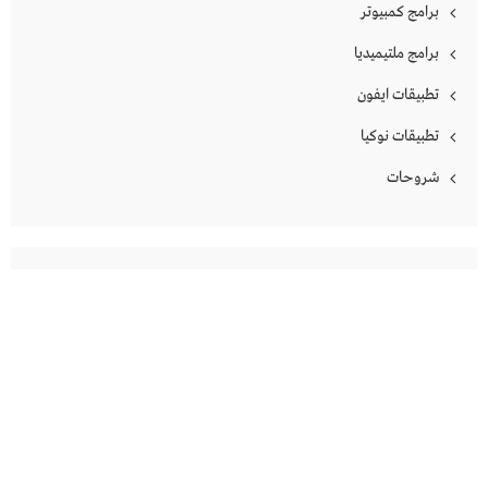
برامج كمبيوتر
برامج ملتيميديا
تطبيقات ايفون
تطبيقات نوكيا
شروحات