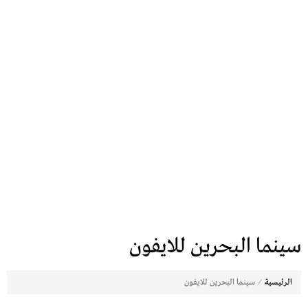
سينما البحرين للايفون
⁄
الرئيسية
سينما البحرين للايفون