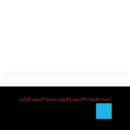
أحدث تطبيقات الاندرويد والايفون وبرامج الكمبيوتر المجانية