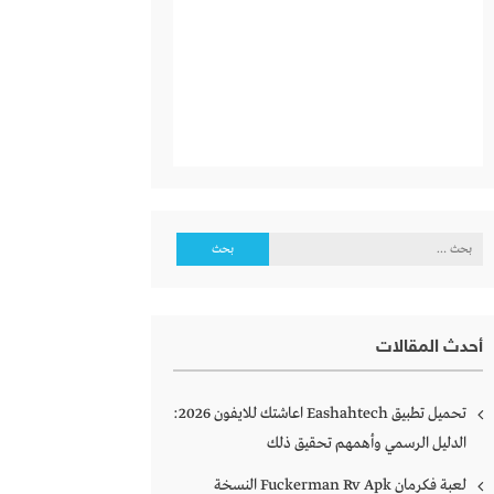
البحث
عن:
أحدث المقالات
تحميل تطبيق Eashahtech اعاشتك للايفون 2026:
الدليل الرسمي وأهمهم تحقيق ذلك
لعبة فكرمان Fuckerman Rv Apk النسخة