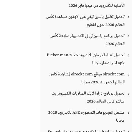
الأصلية للاندرويد من ميديا فاير 2026
تحميل تطبيق ياسين تيفي على الايفون مشاهدة كأس
العالم 2026 بدون تقطيع
تحميل برنامج ياسين تي في للكمبيوتر متابعة كأس
العالم 2026
تحميل لعبة فكر مان للاندرويد 2026 fucker man
apk اخر اصدار مجانا
olrockt com موقع olrockt com لمشاهدة كاس
العالم للاندرويد 2026 مجانا
تحميل برنامج دراما لايف للمباريات الكمبيوتر بث
مباشر كاس العالم 2026
مشغل الفيديوهات الاسطورة APK للاندرويد 2026
مجانا
تحميل سناب بلس للاندرويد بدون روت Snapchat