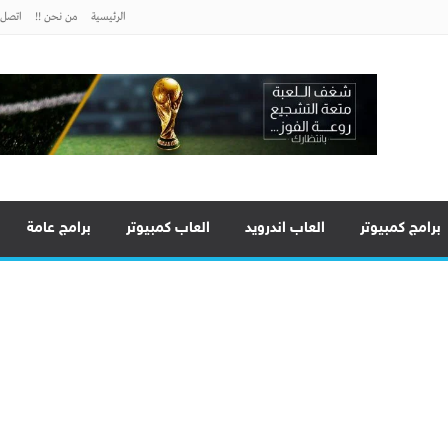
الرئيسية
من نحن !!
اتصل ب
برامج كمبيوتر
العاب اندرويد
العاب كمبيوتر
برامج عامة