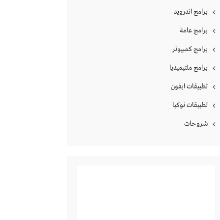
برامج اندرويد
برامج عامة
برامج كمبيوتر
برامج ملتيميديا
تطبيقات ايفون
تطبيقات نوكيا
شروحات