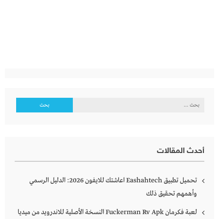
البحث
عن:
أحدث المقالات
تحميل تطبيق Eashahtech اعاشتك للايفون 2026: الدليل الرسمي
وأهمهم تحقيق ذلك
لعبة فكرمان Fuckerman Rv Apk النسخة الأصلية للاندرويد من ميديا