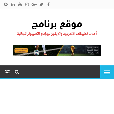
الرئيسية
من نحن !!
اتصل بنا
سياسية الخصوصية
موقع برنامج
أحدث تطبيقات الاندرويد والايفون وبرامج الكمبيوتر المجانية