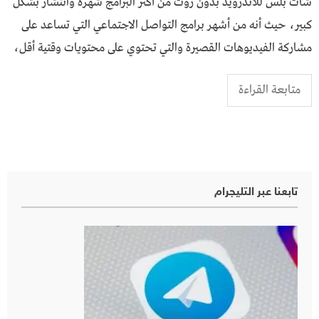
شات بلس للاندرويد بدون روت من أكثر البرامج شهرة وانتشار بشكل
كبير، حيث أنه من أشهر برامج التواصل الاجتماعي التي تساعد على
مشاركة الفيديوهات القصيرة والتي تحتوي على محتويات وقتية أقل،
متابعة القراءة
تابعنا عبر التليجرام