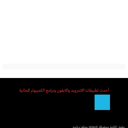
أحدث تطبيقات الاندرويد والايفون وبرامج الكمبيوتر المجانية
حقوق الملكية محفوظة @2026
موقع برنامج