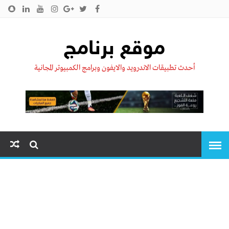
الرئيسية
من نحن !!
اتصل بنا
سياسية الخصوصية
موقع برنامج
أحدث تطبيقات الاندرويد والايفون وبرامج الكمبيوتر المجانية