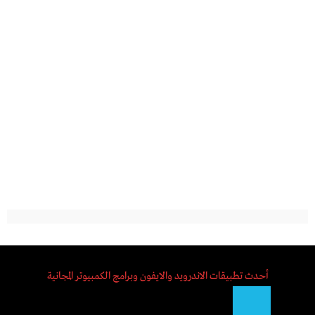
أحدث تطبيقات الاندرويد والايفون وبرامج الكمبيوتر المجانية