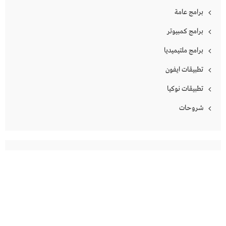
برامج عامة
برامج كمبيوتر
برامج ملتيميديا
تطبيقات ايفون
تطبيقات نوكيا
شروحات