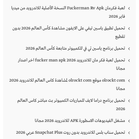
لعبة فكرمان Fuckerman Rv Apk النسخة الأصلية للاندرويد من ميديا
فاير 2026
تحميل تطبيق ياسين تيفي على الايفون مشاهدة كأس العالم 2026 بدون
تقطيع
تحميل برنامج ياسين تي في للكمبيوتر متابعة كأس العالم 2026
تحميل لعبة فكر مان للاندرويد 2026 fucker man apk اخر اصدار
مجانا
olrockt com موقع olrockt com لمشاهدة كاس العالم للاندرويد 2026
مجانا
تحميل برنامج دراما لايف للمباريات الكمبيوتر بث مباشر كاس العالم
2026
مشغل الفيديوهات الاسطورة APK للاندرويد 2026 مجانا
تحميل سناب بلس للاندرويد بدون روت Snapchat Plus‏ عربي 2026