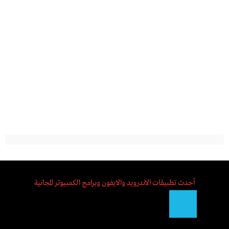
أحدث تطبيقات الاندرويد والايفون وبرامج الكمبيوتر المجانية