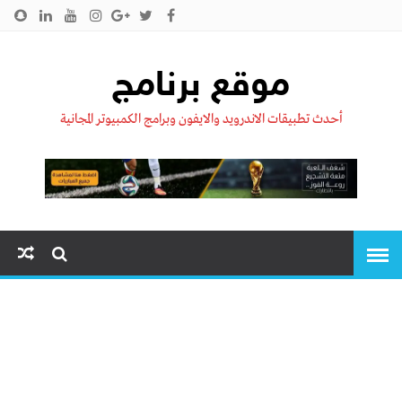
الرئيسية
من نحن !!
اتصل بنا
سياسية الخصوصية
موقع برنامج
أحدث تطبيقات الاندرويد والايفون وبرامج الكمبيوتر المجانية