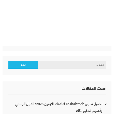
البحث
عن:
أحدث المقالات
تحميل تطبيق Eashahtech اعاشتك للايفون 2026: الدليل الرسمي
وأهمهم تحقيق ذلك