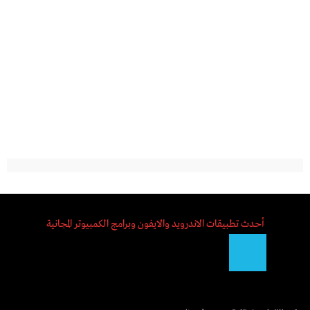
أحدث تطبيقات الاندرويد والايفون وبرامج الكمبيوتر المجانية