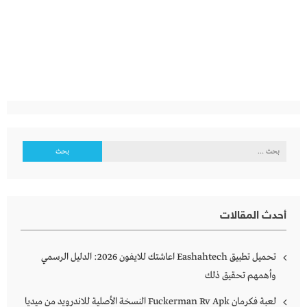
البحث
عن:
أحدث المقالات
تحميل تطبيق Eashahtech اعاشتك للايفون 2026: الدليل الرسمي
وأهمهم تحقيق ذلك
لعبة فكرمان Fuckerman Rv Apk النسخة الأصلية للاندرويد من ميديا