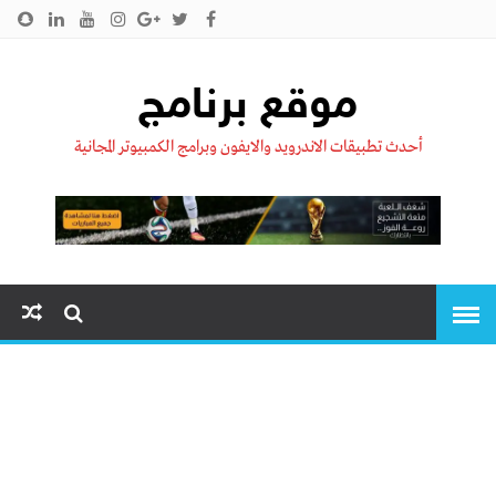
الرئيسية
من نحن !!
اتصل بنا
سياسية الخصوصية
موقع برنامج
أحدث تطبيقات الاندرويد والايفون وبرامج الكمبيوتر المجانية