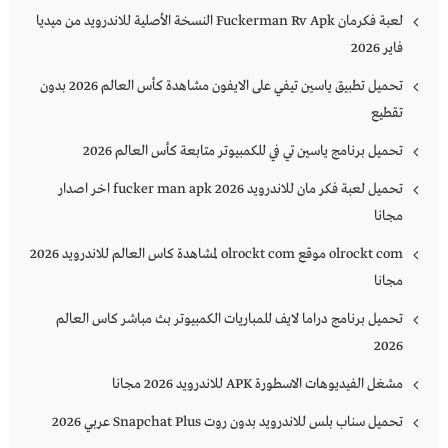
لعبة فكرمان Fuckerman Rv Apk النسخة الأصلية للاندرويد من ميديا
فاير 2026
تحميل تطبيق ياسين تيفي على الايفون مشاهدة كأس العالم 2026 بدون
تقطيع
تحميل برنامج ياسين تي في للكمبيوتر متابعة كأس العالم 2026
تحميل لعبة فكر مان للاندرويد 2026 fucker man apk اخر اصدار
مجانا
olrockt com موقع olrockt com لمشاهدة كاس العالم للاندرويد 2026
مجانا
تحميل برنامج دراما لايف للمباريات الكمبيوتر بث مباشر كاس العالم
2026
مشغل الفيديوهات الاسطورة APK للاندرويد 2026 مجانا
تحميل سناب بلس للاندرويد بدون روت Snapchat Plus‏ عربي 2026