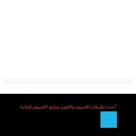
أحدث تطبيقات الاندرويد والايفون وبرامج الكمبيوتر المجانية