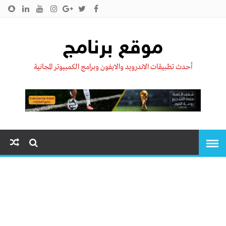
الرئيسية
من نحن !!
اتصل بنا
سياسية الخصوصية
موقع برنامج
أحدث تطبيقات الاندرويد والايفون وبرامج الكمبيوتر المجانية