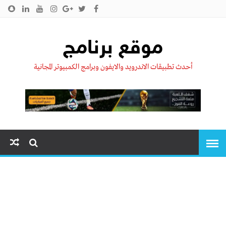
الرئيسية
من نحن !!
اتصل بنا
سياسية الخصوصية
موقع برنامج
أحدث تطبيقات الاندرويد والايفون وبرامج الكمبيوتر المجانية