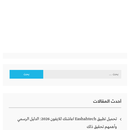
البحث
عن:
أحدث المقالات
تحميل تطبيق Eashahtech اعاشتك للايفون 2026: الدليل الرسمي
وأهمهم تحقيق ذلك