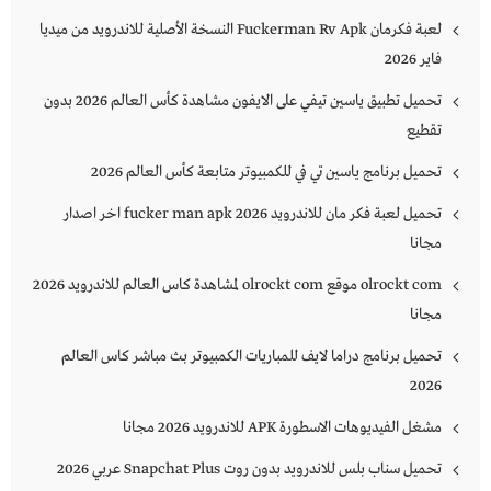
لعبة فكرمان Fuckerman Rv Apk النسخة الأصلية للاندرويد من ميديا
فاير 2026
تحميل تطبيق ياسين تيفي على الايفون مشاهدة كأس العالم 2026 بدون
تقطيع
تحميل برنامج ياسين تي في للكمبيوتر متابعة كأس العالم 2026
تحميل لعبة فكر مان للاندرويد 2026 fucker man apk اخر اصدار
مجانا
olrockt com موقع olrockt com لمشاهدة كاس العالم للاندرويد 2026
مجانا
تحميل برنامج دراما لايف للمباريات الكمبيوتر بث مباشر كاس العالم
2026
مشغل الفيديوهات الاسطورة APK للاندرويد 2026 مجانا
تحميل سناب بلس للاندرويد بدون روت Snapchat Plus‏ عربي 2026