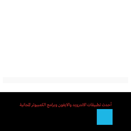
أحدث تطبيقات الاندرويد والايفون وبرامج الكمبيوتر المجانية