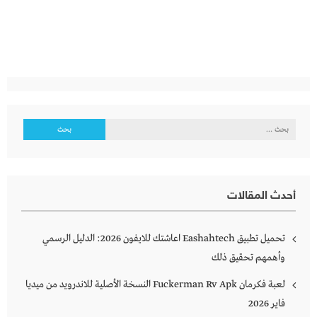
البحث
عن:
أحدث المقالات
تحميل تطبيق Eashahtech اعاشتك للايفون 2026: الدليل الرسمي
وأهمهم تحقيق ذلك
لعبة فكرمان Fuckerman Rv Apk النسخة الأصلية للاندرويد من ميديا
فاير 2026