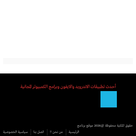
أحدث تطبيقات الاندرويد والايفون وبرامج الكمبيوتر المجانية
حقوق الملكية محفوظة @2026
موقع برنامج
الرئيسية
من نحن !!
اتصل بنا
سياسية الخصوصية