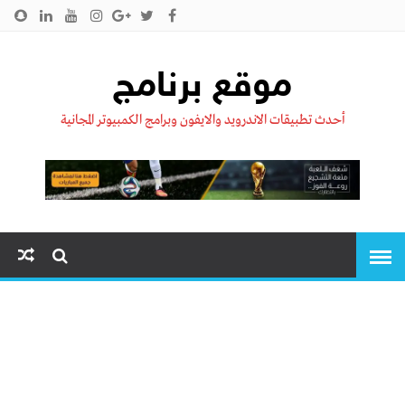
الرئيسية
من نحن !!
اتصل بنا
سياسية الخصوصية
موقع برنامج
أحدث تطبيقات الاندرويد والايفون وبرامج الكمبيوتر المجانية