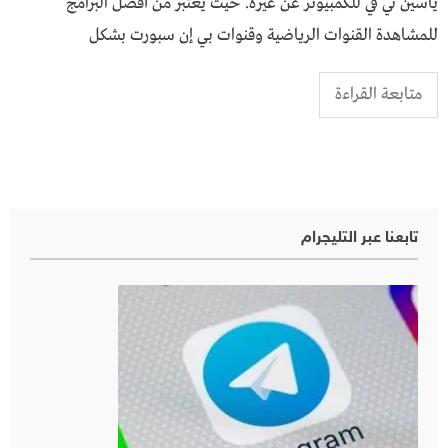
ياسين تي في للكمبيوتر عن غيره. حيث يعتبر من أفضل البرامج
للمشاهدة القنوات الرياضية وقنوات بي إن سبورت بشكل
متابعة القراءة
تابعنا عبر التليجرام