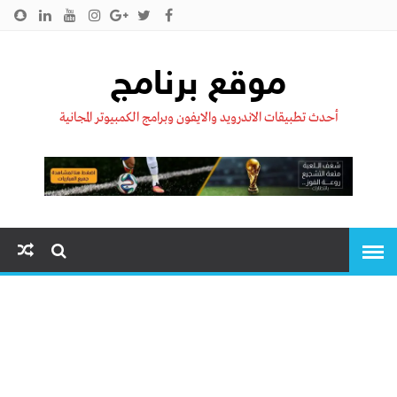
الرئيسية
من نحن !!
اتصل بنا
سياسية الخصوصية
موقع برنامج
أحدث تطبيقات الاندرويد والايفون وبرامج الكمبيوتر المجانية