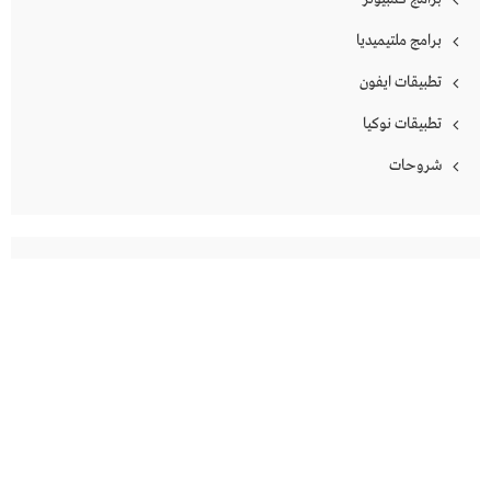
برامج ملتيميديا
تطبيقات ايفون
تطبيقات نوكيا
شروحات