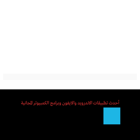
أحدث تطبيقات الاندرويد والايفون وبرامج الكمبيوتر المجانية