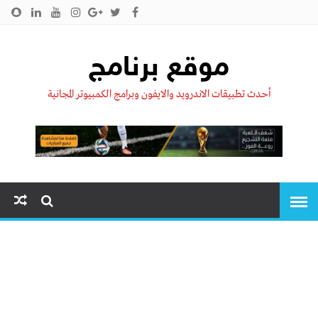
الرئيسية
من نحن !!
اتصل بنا
سياسية الخصوصية
موقع برنامج
أحدث تطبيقات الاندرويد والايفون وبرامج الكمبيوتر المجانية