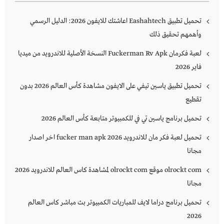
تحميل تطبيق Eashahtech اعاشتك للايفون 2026: الدليل الرسمي
وأهمهم تحقيق ذلك
لعبة فكرمان Fuckerman Rv Apk النسخة الأصلية للاندرويد من ميديا
فاير 2026
تحميل تطبيق ياسين تيفي على الايفون مشاهدة كأس العالم 2026 بدون
تقطيع
تحميل برنامج ياسين تي في للكمبيوتر متابعة كأس العالم 2026
تحميل لعبة فكر مان للاندرويد 2026 fucker man apk اخر اصدار
مجانا
olrockt com موقع olrockt com لمشاهدة كاس العالم للاندرويد 2026
مجانا
تحميل برنامج دراما لايف للمباريات الكمبيوتر بث مباشر كاس العالم
2026