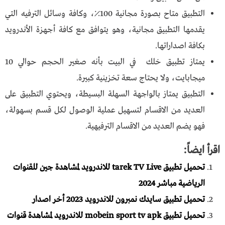
التطبيق متاح بصورة مجانية 100٪، وكافة وسائل الترفيه التي
يقدمها التطبيق مجانية، وهو يتوافق مع كافة أجهزة الأندرويد
بكافة اصداراتها.
يمتاز تطبيق خلك في البيت بأنه صغير الحجم حوالي 10
ميجابايت، ولا يحتاج سعة تخزينية كبيرة.
التطبيق يمتاز بالواجهة السهلة البسيطة، ويحتوي التطبيق على
العديد من الاقسام لتسهيل عملية الوصول لكل قسم بسهولة،
فهو يضم العديد من الاقسام الترفيهية.
اقرأ ايضاً:
تحميل تطبيق tarek TV Live للاندرويد لمشاهدة جين للقنوات
الرياضية مباشر 2024
تحميل تطبيق سايدك نمبرون للاندرويد 2023 أخر اصدار
تحميل تطبيق mobein sport tv apk للاندرويد لمشاهدة قنوات