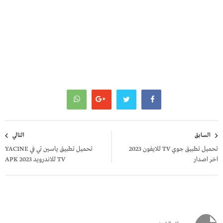
تصفّح
السابق
التالي
المقالات
تحميل تطبيق جوي TV للايفون 2023
تحميل تطبيق ياسين تي في YACINE
اخر اصدار
TV للاندرويد APK 2023