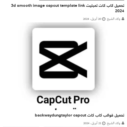
تحميل كاب كات تمبليت 3d smooth image capcut template link
2024
ولاء الشيخ
20 أبريل، 2024
تحميل قوالب كاب كات backwaydungtaylor capcut
ولاء الشيخ
21 أبريل، 2024